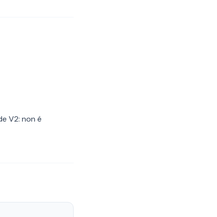
e V2: non é