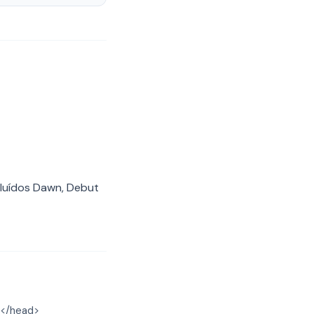
cluídos Dawn, Debut
 </head>