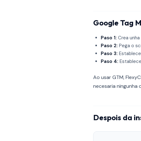
Google Tag 
Paso 1:
Crea unha 
Paso 2:
Pega o sc
Paso 3:
Establece 
Paso 4:
Establece
Ao usar GTM, Flexy
necesaria ningunha c
Despois da in