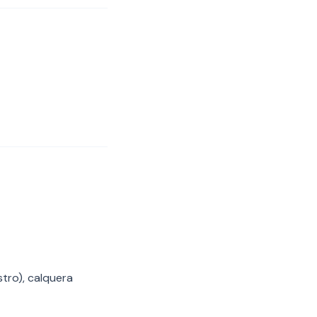
stro), calquera