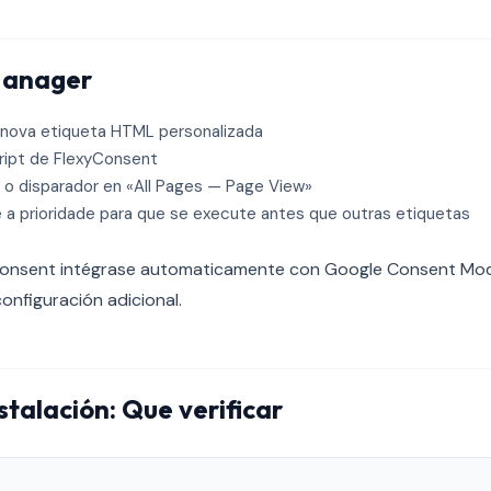
Manager
nova etiqueta HTML personalizada
ript de FlexyConsent
o disparador en «All Pages — Page View»
 a prioridade para que se execute antes que outras etiquetas
Consent intégrase automaticamente con Google Consent Mod
onfiguración adicional.
stalación: Que verificar