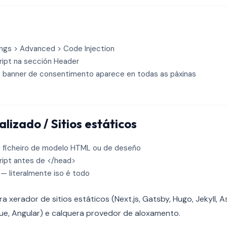
ings > Advanced > Code Injection
ript na sección Header
 banner de consentimento aparece en todas as páxinas
izado / Sitios estáticos
 ficheiro de modelo HTML ou de deseño
ript antes de </head>
 literalmente iso é todo
 xerador de sitios estáticos (Next.js, Gatsby, Hugo, Jekyll, A
ue, Angular) e calquera provedor de aloxamento.