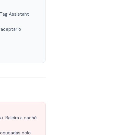
Tag Assistant
 aceptar o
. Baleira a caché
loqueadas polo