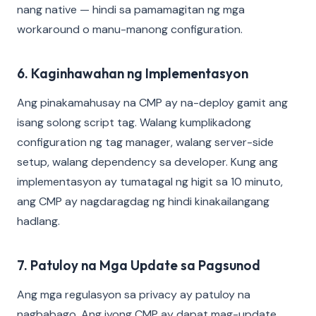
nang native — hindi sa pamamagitan ng mga
workaround o manu-manong configuration.
6. Kaginhawahan ng Implementasyon
Ang pinakamahusay na CMP ay na-deploy gamit ang
isang solong script tag. Walang kumplikadong
configuration ng tag manager, walang server-side
setup, walang dependency sa developer. Kung ang
implementasyon ay tumatagal ng higit sa 10 minuto,
ang CMP ay nagdaragdag ng hindi kinakailangang
hadlang.
7. Patuloy na Mga Update sa Pagsunod
Ang mga regulasyon sa privacy ay patuloy na
nagbabago. Ang iyong CMP ay dapat mag-update