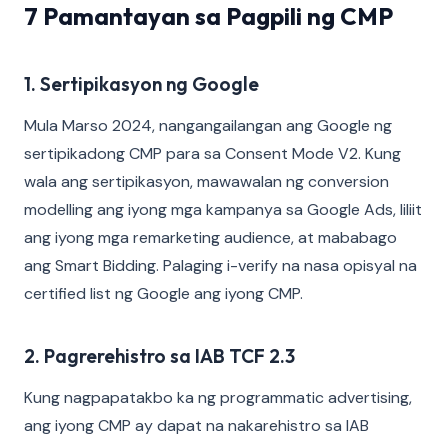
7 Pamantayan sa Pagpili ng CMP
1. Sertipikasyon ng Google
Mula Marso 2024, nangangailangan ang Google ng
sertipikadong CMP para sa Consent Mode V2. Kung
wala ang sertipikasyon, mawawalan ng conversion
modelling ang iyong mga kampanya sa Google Ads, liliit
ang iyong mga remarketing audience, at mababago
ang Smart Bidding. Palaging i-verify na nasa opisyal na
certified list ng Google ang iyong CMP.
2. Pagrerehistro sa IAB TCF 2.3
Kung nagpapatakbo ka ng programmatic advertising,
ang iyong CMP ay dapat na nakarehistro sa IAB