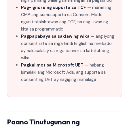
higit pa nang walang kalamangan sa pagsunod
Pag-ignore ng suporta sa TCF
— maraming
CMP ang sumusuporta sa Consent Mode
ngunit nilalaktawan ang TCF, na nag-iiwan ng
kita sa programmatic
Pagpapabaya sa saklaw ng wika
— ang iyong
consent rate sa mga hindi English na merkado
ay nakasalalay sa mga banner sa katutubong
wika
Pagkalimot sa Microsoft UET
— habang
lumalaki ang Microsoft Ads, ang suporta sa
consent ng UET ay nagiging mahalaga
Paano Tinutugunan ng