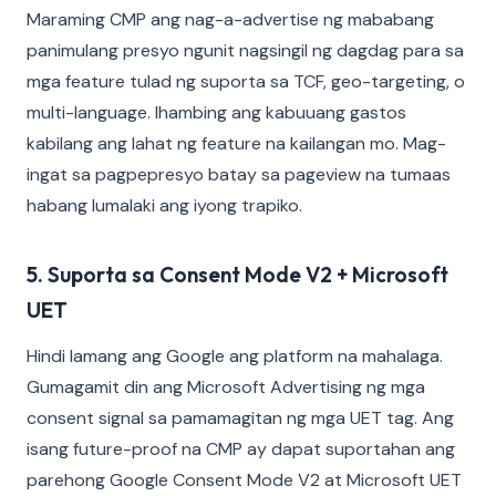
Maraming CMP ang nag-a-advertise ng mababang
panimulang presyo ngunit nagsingil ng dagdag para sa
mga feature tulad ng suporta sa TCF, geo-targeting, o
multi-language. Ihambing ang kabuuang gastos
kabilang ang lahat ng feature na kailangan mo. Mag-
ingat sa pagpepresyo batay sa pageview na tumaas
habang lumalaki ang iyong trapiko.
5. Suporta sa Consent Mode V2 + Microsoft
UET
Hindi lamang ang Google ang platform na mahalaga.
Gumagamit din ang Microsoft Advertising ng mga
consent signal sa pamamagitan ng mga UET tag. Ang
isang future-proof na CMP ay dapat suportahan ang
parehong Google Consent Mode V2 at Microsoft UET