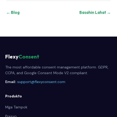
← Blog
Basahin Lahat →
Flexy
Consent
The most affordable consent management platform. GDPR,
CCPA, and Google Consent Mode V2 compliant.
Email:
support@flexyconsent.com
Produkto
Mga Tampok
Presyo