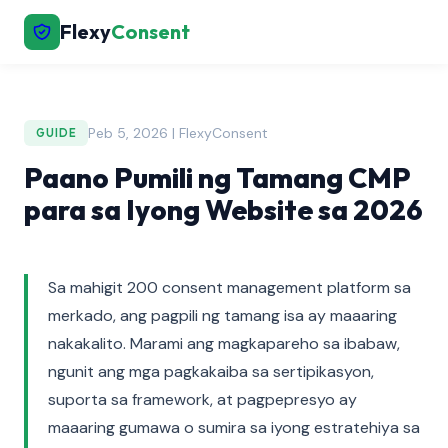
Flexy
Consent
Peb 5, 2026 | FlexyConsent
GUIDE
Paano Pumili ng Tamang CMP
para sa Iyong Website sa 2026
Sa mahigit 200 consent management platform sa
merkado, ang pagpili ng tamang isa ay maaaring
nakakalito. Marami ang magkapareho sa ibabaw,
ngunit ang mga pagkakaiba sa sertipikasyon,
suporta sa framework, at pagpepresyo ay
maaaring gumawa o sumira sa iyong estratehiya sa