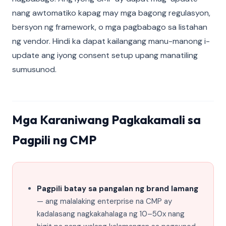
nang awtomatiko kapag may mga bagong regulasyon,
bersyon ng framework, o mga pagbabago sa listahan
ng vendor. Hindi ka dapat kailangang manu-manong i-
update ang iyong consent setup upang manatiling
sumusunod.
Mga Karaniwang Pagkakamali sa
Pagpili ng CMP
Pagpili batay sa pangalan ng brand lamang
— ang malalaking enterprise na CMP ay
kadalasang nagkakahalaga ng 10–50x nang