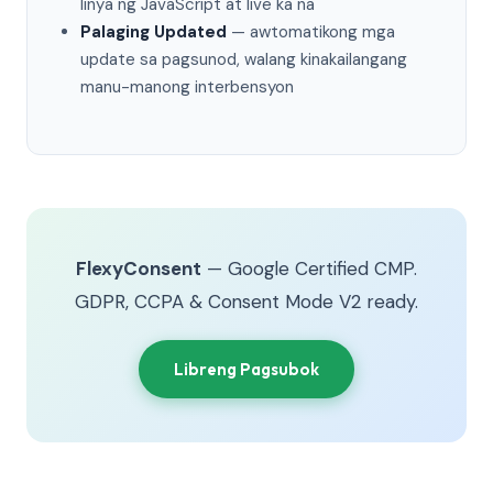
linya ng JavaScript at live ka na
Palaging Updated
— awtomatikong mga
update sa pagsunod, walang kinakailangang
manu-manong interbensyon
FlexyConsent
— Google Certified CMP.
GDPR, CCPA & Consent Mode V2 ready.
Libreng Pagsubok