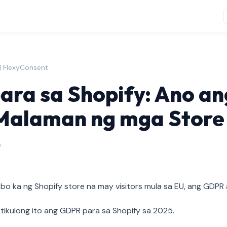
 | FlexyConsent
ra sa Shopify: Ano an
Malaman ng mga Store
5
 ka ng Shopify store na may visitors mula sa EU, ang GDPR a
rtikulong ito ang GDPR para sa Shopify sa 2025.