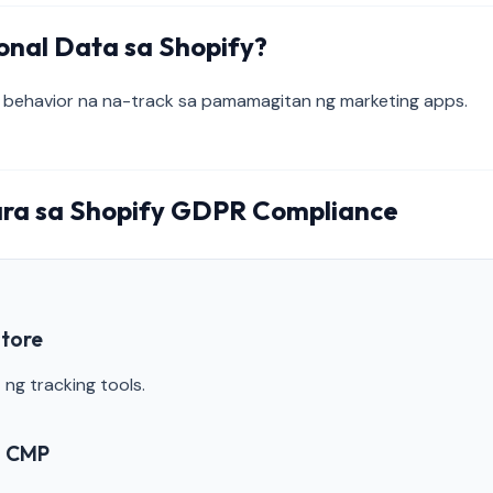
onal Data sa Shopify?
D, behavior na na-track sa pamamagitan ng marketing apps.
ra sa Shopify GDPR Compliance
store
 ng tracking tools.
g CMP