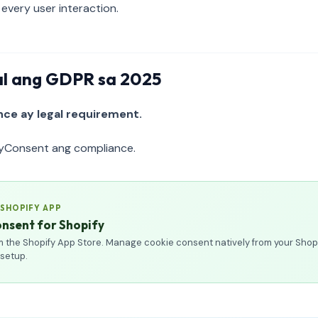
 every user interaction.
al ang GDPR sa 2025
ce ay legal requirement.
xyConsent ang compliance.
 SHOPIFY APP
nsent for Shopify
rom the Shopify App Store. Manage cookie consent natively from your Shop
 setup.