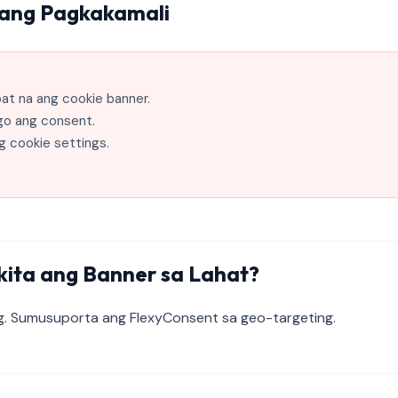
ang Pagkakamali
apat na ang cookie banner.
go ang consent.
g cookie settings.
kita ang Banner sa Lahat?
ng. Sumusuporta ang FlexyConsent sa geo-targeting.