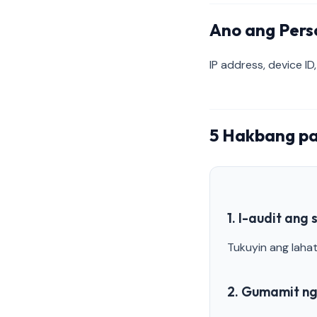
Ano ang Pers
IP address, device I
5 Hakbang pa
1. I-audit ang 
Tukuyin ang lahat
2. Gumamit n