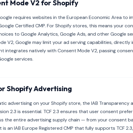
nt Mode V2 for Shopify
oogle requires websites in the European Economic Area to 
oogle Certified CMP. For Shopify stores, this means your co
ices to Google Analytics, Google Ads, and other Google servi
 V2, Google may limit your ad serving capabilities, directly
t integrates natively with Consent Mode V2, passing consent
Google services.
or Shopify Advertising
tic advertising on your Shopify store, the IAB Transparency
ion 2.3 is essential. TCF 2.3 ensures that user consent prefe
 the entire advertising supply chain — from your consent b
 is an IAB Europe Registered CMP that fully supports TCF 2.3,