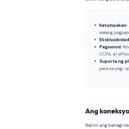
Katumpakan:
walang pagpapa
Eksklusibidad
Pagsunod:
Kin
CCPA, at ePriv
Suporta ng p
para sa pag-o
Ang koneksyo
Narito ang bahagi na