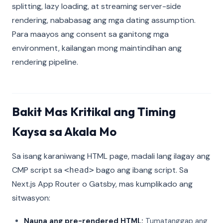
splitting, lazy loading, at streaming server-side
rendering, nababasag ang mga dating assumption.
Para maayos ang consent sa ganitong mga
environment, kailangan mong maintindihan ang
rendering pipeline.
Bakit Mas Kritikal ang Timing
Kaysa sa Akala Mo
Sa isang karaniwang HTML page, madali lang ilagay ang
CMP script sa
bago ang ibang script. Sa
<head>
Next.js App Router o Gatsby, mas kumplikado ang
sitwasyon:
Nauna ang pre-rendered HTML:
Tumatanggap ang