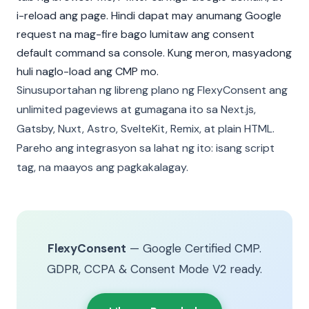
i-reload ang page. Hindi dapat may anumang Google
request na mag-fire bago lumitaw ang consent
default command sa console. Kung meron, masyadong
huli naglo-load ang CMP mo.
Sinusuportahan ng libreng plano ng FlexyConsent ang
unlimited pageviews at gumagana ito sa Next.js,
Gatsby, Nuxt, Astro, SvelteKit, Remix, at plain HTML.
Pareho ang integrasyon sa lahat ng ito: isang script
tag, na maayos ang pagkakalagay.
FlexyConsent
— Google Certified CMP.
GDPR, CCPA & Consent Mode V2 ready.