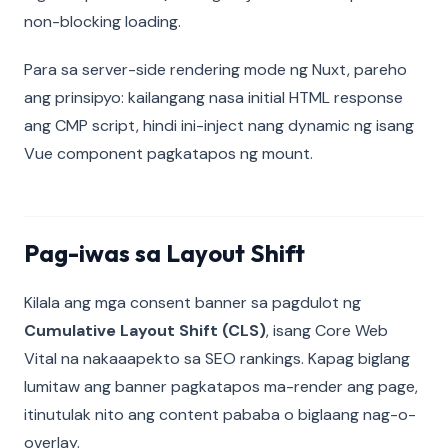
non-blocking loading.
Para sa server-side rendering mode ng Nuxt, pareho
ang prinsipyo: kailangang nasa initial HTML response
ang CMP script, hindi ini-inject nang dynamic ng isang
Vue component pagkatapos ng mount.
Pag-iwas sa Layout Shift
Kilala ang mga consent banner sa pagdulot ng
Cumulative Layout Shift (CLS)
, isang Core Web
Vital na nakaaapekto sa SEO rankings. Kapag biglang
lumitaw ang banner pagkatapos ma-render ang page,
itinutulak nito ang content pababa o biglaang nag-o-
overlay.