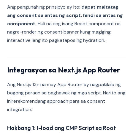
Ang pangunahing prinsipyo ay ito:
dapat maitatag
ang consent sa antas ng script, hindi sa antas ng
component.
Huli na ang isang React component na
nagre-render ng consent banner kung magiging
interactive lang ito pagkatapos ng hydration.
Integrasyon sa Next.js App Router
Ang Next.js 13+ na may App Router ay nagpakilala ng
bagong paraan sa paghawak ng mga script. Narito ang
inirerekomendang approach para sa consent
integration:
Hakbang 1: I-load ang CMP Script sa Root