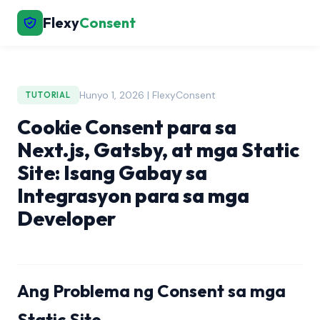
Flexy
Consent
Hunyo 1, 2026 | FlexyConsent
TUTORIAL
Cookie Consent para sa
Next.js, Gatsby, at mga Static
Site: Isang Gabay sa
Integrasyon para sa mga
Developer
Ang Problema ng Consent sa mga
Static Site