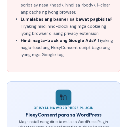
script ay nasa <head>, hindi sa <body>. I-clear
ang cache ng iyong browser.
Lumalabas ang banner sa bawat pagbisita?
Tiyaking hindi nino-block ang mga cookie ng
iyong browser o isang privacy extension.
Hindi nagta-track ang Google Ads?
Tiyaking
naglo-load ang FlexyConsent script bago ang
iyong mga Google tag.
🔌
OPISYAL NA WORDPRESS PLUGIN
FlexyConsent para sa WordPress
Mag-install nang direkta mula sa WordPress Plugin