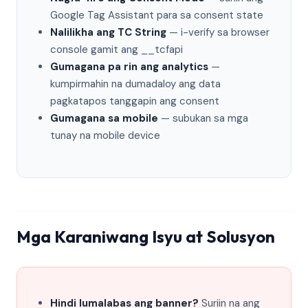
Google Tag Assistant para sa consent state
Nalilikha ang TC String
— i-verify sa browser
console gamit ang __tcfapi
Gumagana pa rin ang analytics
—
kumpirmahin na dumadaloy ang data
pagkatapos tanggapin ang consent
Gumagana sa mobile
— subukan sa mga
tunay na mobile device
Mga Karaniwang Isyu at Solusyon
Hindi lumalabas ang banner?
Suriin na ang