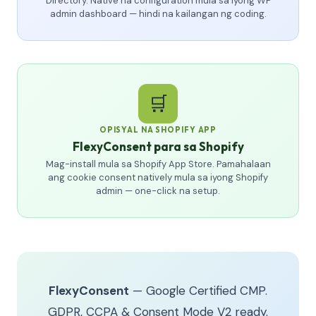
Directory. Native na configuration mula sa iyong WP
admin dashboard — hindi na kailangan ng coding.
🛒
OPISYAL NA SHOPIFY APP
FlexyConsent para sa Shopify
Mag-install mula sa Shopify App Store. Pamahalaan
ang cookie consent natively mula sa iyong Shopify
admin — one-click na setup.
FlexyConsent
— Google Certified CMP.
GDPR, CCPA & Consent Mode V2 ready.