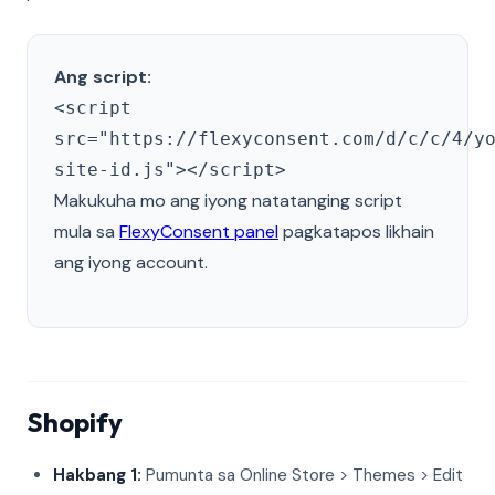
Ang script:
<script
src="https://flexyconsent.com/d/c/c/4/y
site-id.js"></script>
Makukuha mo ang iyong natatanging script
mula sa
FlexyConsent panel
pagkatapos likhain
ang iyong account.
Shopify
Hakbang 1:
Pumunta sa Online Store > Themes > Edit