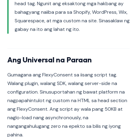
head tag. Ngunit ang eksaktong mga hakbang ay
bahagyang naiiba para sa Shopify, WordPress, Wix,
Squarespace, at mga custom na site. Sinasaklaw ng
gabay na ito ang lahat ng ito.
Ang Universal na Paraan
Gumagana ang FlexyConsent sa iisang script tag.
Walang plugin, walang SDK, walang server-side na
configuration. Sinusuportahan ng bawat platform na
nagpapahintulot ng custom na HTML sa head section
ang FlexyConsent. Ang script ay wala pang 50KB at
naglo-load nang asynchronously, na
nangangahulugang zero na epekto sa bilis ng iyong
pahina.