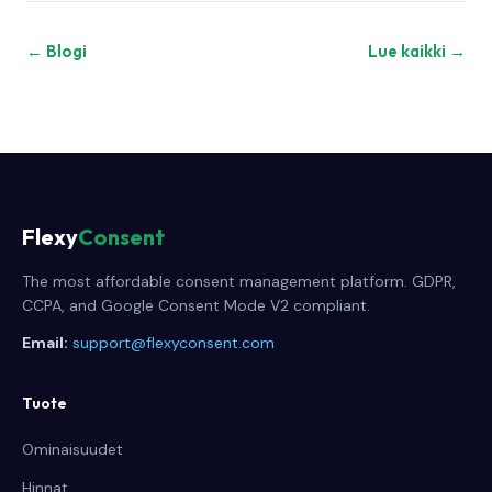
← Blogi
Lue kaikki →
Flexy
Consent
The most affordable consent management platform. GDPR,
CCPA, and Google Consent Mode V2 compliant.
Email:
support@flexyconsent.com
Tuote
Ominaisuudet
Hinnat