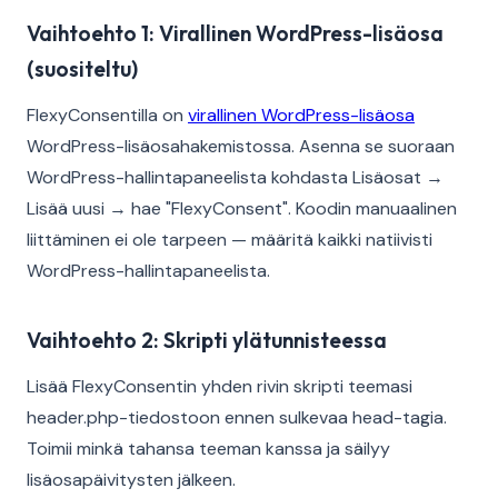
Vaihtoehto 1: Virallinen WordPress-lisäosa
(suositeltu)
FlexyConsentilla on
virallinen WordPress-lisäosa
WordPress-lisäosahakemistossa. Asenna se suoraan
WordPress-hallintapaneelista kohdasta Lisäosat →
Lisää uusi → hae "FlexyConsent". Koodin manuaalinen
liittäminen ei ole tarpeen — määritä kaikki natiivisti
WordPress-hallintapaneelista.
Vaihtoehto 2: Skripti ylätunnisteessa
Lisää FlexyConsentin yhden rivin skripti teemasi
header.php-tiedostoon ennen sulkevaa head-tagia.
Toimii minkä tahansa teeman kanssa ja säilyy
lisäosapäivitysten jälkeen.