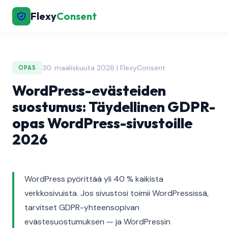
Flexy
Consent
30. maaliskuuta 2026 | FlexyConsent
OPAS
WordPress-evästeiden
suostumus: Täydellinen GDPR-
opas WordPress-sivustoille
2026
WordPress pyörittää yli 40 % kaikista
verkkosivuista. Jos sivustosi toimii WordPressissä,
tarvitset GDPR-yhteensopivan
evästesuostumuksen — ja WordPressin