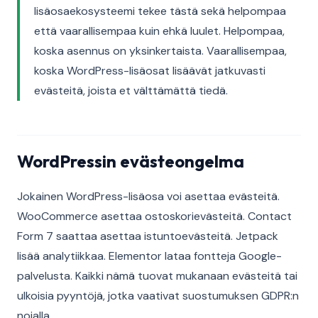
lisäosaekosysteemi tekee tästä sekä helpompaa
että vaarallisempaa kuin ehkä luulet. Helpompaa,
koska asennus on yksinkertaista. Vaarallisempaa,
koska WordPress-lisäosat lisäävät jatkuvasti
evästeitä, joista et välttämättä tiedä.
WordPressin evästeongelma
Jokainen WordPress-lisäosa voi asettaa evästeitä.
WooCommerce asettaa ostoskorievästeitä. Contact
Form 7 saattaa asettaa istuntoevästeitä. Jetpack
lisää analytiikkaa. Elementor lataa fontteja Google-
palvelusta. Kaikki nämä tuovat mukanaan evästeitä tai
ulkoisia pyyntöjä, jotka vaativat suostumuksen GDPR:n
nojalla.