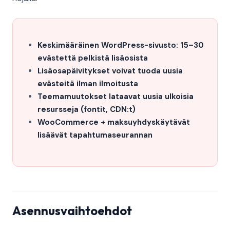
Keskimääräinen WordPress-sivusto: 15–30
evästettä pelkistä lisäosista
Lisäosapäivitykset voivat tuoda uusia
evästeitä ilman ilmoitusta
Teemamuutokset lataavat uusia ulkoisia
resursseja (fontit, CDN:t)
WooCommerce + maksuyhdyskäytävät
lisäävät tapahtumaseurannan
Asennusvaihtoehdot