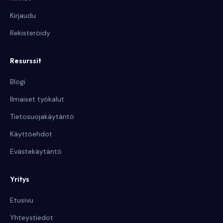
Kirjaudu
Rekisteröidy
Resurssit
Blogi
Ilmaiset työkalut
Tietosuojakäytäntö
Käyttöehdot
Evästekäytäntö
Yritys
Etusivu
Yhteystiedot