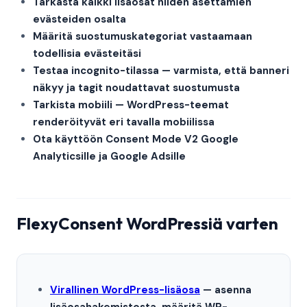
Tarkasta kaikki lisäosat niiden asettamien
evästeiden osalta
Määritä suostumuskategoriat vastaamaan
todellisia evästeitäsi
Testaa incognito-tilassa — varmista, että banneri
näkyy ja tagit noudattavat suostumusta
Tarkista mobiili — WordPress-teemat
renderöityvät eri tavalla mobiilissa
Ota käyttöön Consent Mode V2 Google
Analyticsille ja Google Adsille
FlexyConsent WordPressiä varten
Virallinen WordPress-lisäosa
— asenna