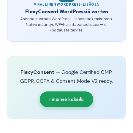
VIRALLINEN WORDPRESS-LISÄOSA
FlexyConsent WordPressiä varten
Asenna suoraan WordPress-lisäosahakemistosta.
Natiivi määritys WP-hallintapaneelistasi — ei
koodausta tarvita.
FlexyConsent
— Google Certified CMP.
GDPR, CCPA & Consent Mode V2 ready.
Ilmainen kokeilu