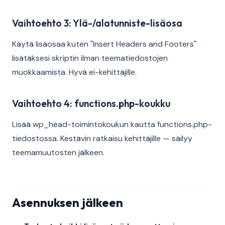
Vaihtoehto 3: Ylä-/alatunniste-lisäosa
Käytä lisäosaa kuten "Insert Headers and Footers"
lisätäksesi skriptin ilman teematiedostojen
muokkaamista. Hyvä ei-kehittäjille.
Vaihtoehto 4: functions.php-koukku
Lisää wp_head-toimintokoukun kautta functions.php-
tiedostossa. Kestävin ratkaisu kehittäjille — säilyy
teemamuutosten jälkeen.
Asennuksen jälkeen