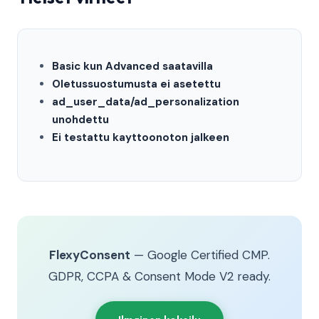
Basic kun Advanced saatavilla
Oletussuostumusta ei asetettu
ad_user_data/ad_personalization
unohdettu
Ei testattu kayttoonoton jalkeen
FlexyConsent
— Google Certified CMP.
GDPR, CCPA & Consent Mode V2 ready.