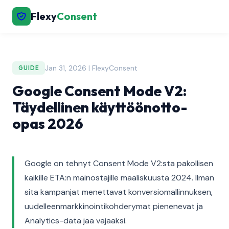
Flexy
Consent
Jan 31, 2026 | FlexyConsent
GUIDE
Google Consent Mode V2:
Täydellinen käyttöönotto-
opas 2026
Google on tehnyt Consent Mode V2:sta pakollisen
kaikille ETA:n mainostajille maaliskuusta 2024. Ilman
sita kampanjat menettavat konversiomallinnuksen,
uudelleenmarkkinointikohderymat pienenevat ja
Analytics-data jaa vajaaksi.