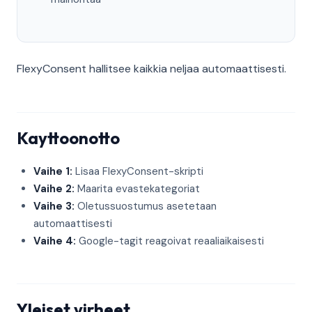
FlexyConsent hallitsee kaikkia neljaa automaattisesti.
Kayttoonotto
Vaihe 1:
Lisaa FlexyConsent-skripti
Vaihe 2:
Maarita evastekategoriat
Vaihe 3:
Oletussuostumus asetetaan
automaattisesti
Vaihe 4:
Google-tagit reagoivat reaaliaikaisesti
Yleiset virheet