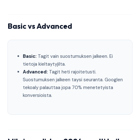
Basic vs Advanced
Basic:
Tagit vain suostumuksen jalkeen. Ei
tietoja kieltaytyjilta.
Advanced:
Tagit heti rajoitetusti.
Suostumuksen jalkeen taysi seuranta. Googlen
tekoaly palauttaa jopa 70% menetetyista
konversioista.