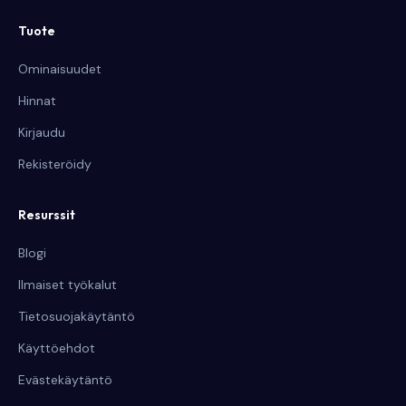
Tuote
Ominaisuudet
Hinnat
Kirjaudu
Rekisteröidy
Resurssit
Blogi
Ilmaiset työkalut
Tietosuojakäytäntö
Käyttöehdot
Evästekäytäntö