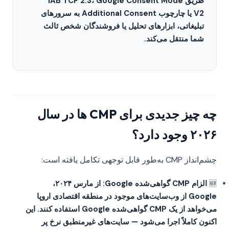
طریق IAB TCF 2.3، Google Consent Mode
V2 یا چارچوب Additional Consent به سرورهای
تبلیغاتی، ابزارهای تحلیل یا فروشندگان شخص ثالث
شما منتقل می‌کند.
چه چیز جدیدی برای CMP ها در سال
۲۰۲۶ وجود دارد؟
چشم‌انداز CMP به‌طور قابل توجهی تکامل یافته است:
🆕
الزام CMP گواهی‌شده Google: از مارس ۲۰۲۴،
Google از وب‌سایت‌های موجود در منطقه اقتصادی اروپا
می‌خواهد از یک CMP گواهی‌شده Google استفاده کنند. این
اکنون کاملاً اجرا می‌شود — سایت‌های غیرمنطبق نرخ پر