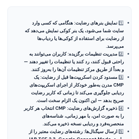
1️⃣
نمایش بنرهای رضایت: هنگامی که کسی وارد
سایت شما می‌شود، یک بنر کوکی نمایش می‌دهد که
از رضایت برای استفاده از کوکی‌ها یا ردیاب‌ها
می‌پرسد.
2️⃣
مدیریت تنظیمات برگزیده: کاربران می‌توانند به
راحتی قبول کنند، رد کنند یا تنظیمات را تغییر دهند —
و بعداً از طریق مرکز تنظیمات آن‌ها را به‌روز کنند.
3️⃣
مسدود کردن اسکریپت‌ها قبل از رضایت: یک
CMP مدرن به‌طور خودکار از اجرای اسکریپت‌های
ردیابی جلوگیری می‌کند تا زمانی که کاربر رضایت
صریح بدهد — این اکنون یک الزام سخت است.
4️⃣
ذخیره گزارش‌های رضایت: CMP انتخاب هر کاربر
را به صورت امن، با مهر زمانی، شناسه‌های
منحصربه‌فرد و ردیابی نسخه ذخیره می‌کند.
5️⃣
ارسال سیگنال‌ها: رشته‌های رضایت معتبر را از