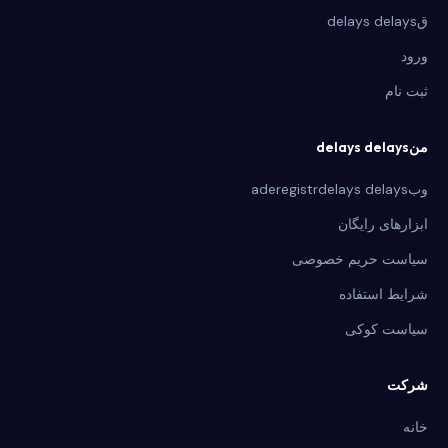
قdelays delays
ورود
ثبت نام
منdelays delays
وبaderegistrdelays delays
ابزارهای رایگان
سیاست حریم خصوصی
شرایط استفاده
سیاست کوکی
شرکت
خانه