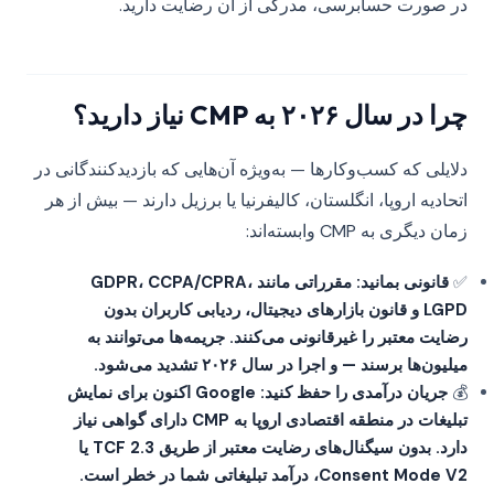
در صورت حسابرسی، مدرکی از آن رضایت دارید.
چرا در سال ۲۰۲۶ به CMP نیاز دارید؟
دلایلی که کسب‌وکارها — به‌ویژه آن‌هایی که بازدیدکنندگانی در
اتحادیه اروپا، انگلستان، کالیفرنیا یا برزیل دارند — بیش از هر
زمان دیگری به CMP وابسته‌اند:
✅
قانونی بمانید: مقرراتی مانند GDPR، CCPA/CPRA،
LGPD و قانون بازارهای دیجیتال، ردیابی کاربران بدون
رضایت معتبر را غیرقانونی می‌کنند. جریمه‌ها می‌توانند به
میلیون‌ها برسند — و اجرا در سال ۲۰۲۶ تشدید می‌شود.
💰
جریان درآمدی را حفظ کنید: Google اکنون برای نمایش
تبلیغات در منطقه اقتصادی اروپا به CMP دارای گواهی نیاز
دارد. بدون سیگنال‌های رضایت معتبر از طریق TCF 2.3 یا
Consent Mode V2، درآمد تبلیغاتی شما در خطر است.