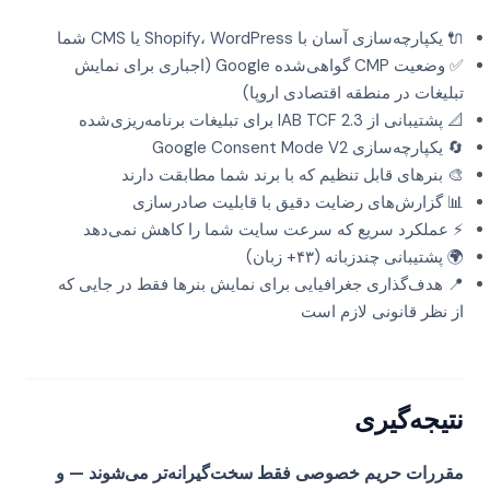
🔌 یکپارچه‌سازی آسان با Shopify، WordPress یا CMS شما
✅ وضعیت CMP گواهی‌شده Google (اجباری برای نمایش
تبلیغات در منطقه اقتصادی اروپا)
📐 پشتیبانی از IAB TCF 2.3 برای تبلیغات برنامه‌ریزی‌شده
🔄 یکپارچه‌سازی Google Consent Mode V2
🎨 بنرهای قابل تنظیم که با برند شما مطابقت دارند
📊 گزارش‌های رضایت دقیق با قابلیت صادرسازی
⚡ عملکرد سریع که سرعت سایت شما را کاهش نمی‌دهد
🌍 پشتیبانی چندزبانه (۴۳+ زبان)
📍 هدف‌گذاری جغرافیایی برای نمایش بنرها فقط در جایی که
از نظر قانونی لازم است
نتیجه‌گیری
مقررات حریم خصوصی فقط سخت‌گیرانه‌تر می‌شوند — و