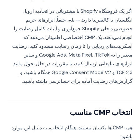
اگر یک فروشگاه Shopify با مشتریانی در اتحادیه اروپا،
انگلستان یا کالیفرنیا دارید — بله، حتماً. ابزارهای حریم
خصوصی داخلی Shopify جمع‌آوری و اثبات کامل رضایت را
انجام نمی‌دهند. یک CMP اختصاصی اطمینان می‌دهد که
اسکریپت‌های ردیابی را تا زمان رضایت مسدود کنید، رضایت
معتبر را به Google Ads، Meta Pixel، TikTok و سایر
ابزارهای تبلیغاتی ارسال کنید، با مقررات در حال تحول مانند
TCF 2.3 و Google Consent Mode V2 همگام باشید، و
گزارش‌های رضایت آماده برای حسابرسی داشته باشید.
انتخاب CMP مناسب
همه CMP ها یکسان نیستند. هنگام انتخاب، به دنبال این موارد
باشید: