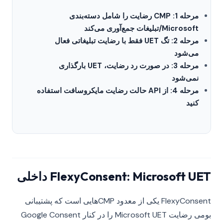
مرحله 1: CMP رضایت را شامل دسته‌بندی
Microsoft/تبلیغات جمع‌آوری می‌کند
مرحله 2: تگ UET فقط با رضایت تبلیغاتی فعال
می‌شود
مرحله 3: در صورت رد رضایت، UET بارگذاری
نمی‌شود
مرحله 4: از API حالت رضایت مایکروسافت استفاده
کنید
FlexyConsent: Microsoft UET داخلی
FlexyConsent یکی از معدود CMPهایی است که پشتیبانی
بومی رضایت Microsoft UET را در کنار Google Consent