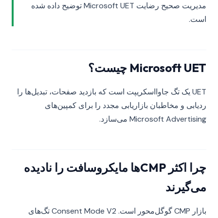
مدیریت صحیح رضایت Microsoft UET توضیح داده شده
است.
Microsoft UET چیست؟
UET یک تگ جاوااسکریپت است که بازدید صفحات، تبدیل‌ها را
ردیابی و مخاطبان بازاریابی مجدد را برای کمپین‌های
Microsoft Advertising می‌سازد.
چرا اکثر CMPها مایکروسافت را نادیده
می‌گیرند
بازار CMP گوگل‌محور است. Consent Mode V2 تگ‌های