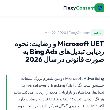
Flexy
Consent
Mar 22, 2026 | FlexyConsent
راهنما
Microsoft UET و رضایت: نحوه
ردیابی تبدیل‌های Bing Ads به
صورت قانونی در سال 2026
Microsoft Advertising دومین پلتفرم بزرگ تبلیغات
جستجو است. تگ Universal Event Tracking (UET)
تبدیل‌ها، مخاطبان و بازاریابی مجدد را ردیابی می‌کند. مانند
هر تگ ردیابی، تحت GDPR و CCPA نیاز به رضایت دارد.
اکثر CMPها فقط روی گوگل تمرکز دارند. در اینجا نحوه