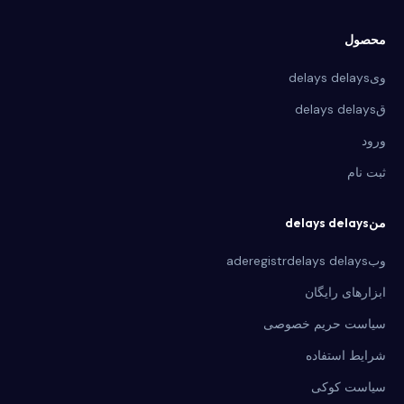
محصول
ویdelays delays
قdelays delays
ورود
ثبت نام
منdelays delays
وبaderegistrdelays delays
ابزارهای رایگان
سیاست حریم خصوصی
شرایط استفاده
سیاست کوکی