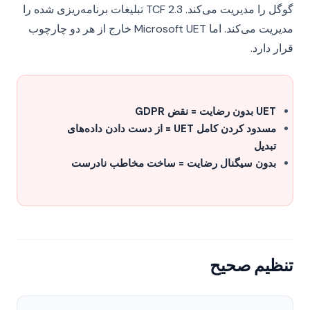
گوگل را مدیریت می‌کند. TCF 2.3 تبلیغات برنامه‌ریزی شده را
مدیریت می‌کند. اما Microsoft UET خارج از هر دو چارچوب
قرار دارد.
UET بدون رضایت = نقض GDPR
مسدود کردن کامل UET = از دست دادن داده‌های
تبدیل
بدون سیگنال رضایت = ساخت مخاطب نادرست
تنظیم صحیح