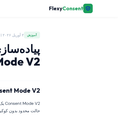
Flexy
Consent
۲ آوریل ۲۰۲۶ | FlexyConsent
آموزش
Mode V2 — آموزش قط
Consent Mode V2
حالت محدود بدون کوکی بارگذاری شوند. 