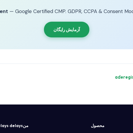
ent
— Google Certified CMP. GDPR, CCPA & Consent Mod
آزمایش رایگان
محصول
منdelays delays