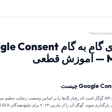
پیاده‌سازی گام به گام nsent
عی
Google  چیست
Consent Mode V2 یک API گوگل است که رفتار تگ‌ها را بر اساس وضعیت رضایت تنظیم 
گوگل آن را از مارس ۲۰۲۴ برای تبلیغ‌دهندگان EEA اجباری کرد.