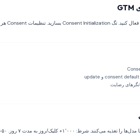
گرهای رضایت
‌کنند. شرط: ۱٬۰۰۰+ کلیک/روز به مدت ۷ روز. ۵۰-۷۰٪ بازیابی.