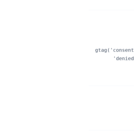
gtag('consent
'denied