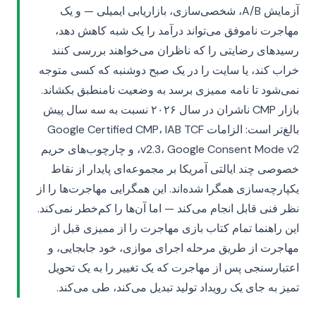
آزمایش A/B، شخصی‌سازی، بازاریابی ایمیلی — و یک
مهاجرت ناموفق می‌تواند درآمد را یک شبه کاهش دهد،
رسیدهای رضایتی را که ناظران می‌خواهند بررسی کنند
خراب کند، یا سایت را در یک صبح دوشنبه که کسی متوجه
نمی‌شود تا نامه ممیزی برسد به وضعیت نامنطبق بکشاند.
بازار CMP ناشران در سال ۲۰۲۶ نسبت به سه سال پیش
بالغ‌تر است: الزامات Google Certified CMP، IAB TCF
v2.3، Google Consent Mode v2، و چارچوب‌های حریم
خصوصی چند ایالتی آمریکا بر مجموعه‌ای پایدار از نقاط
یکپارچه‌سازی همگرا شده‌اند. این همگرایی مهاجرت‌ها را از
نظر فنی قابل انجام می‌کند — اما آن‌ها را کم‌خطر نمی‌کند.
این راهنما تمام کتاب بازی مهاجرت را از ممیزی قبل از
مهاجرت از طریق مرحله اجرای موازی، خود جابجایی، و
اعتبارسنجی پس از مهاجرت که یک تغییر را به یک تحویل
تمیز به جای یک رویداد تولید تبدیل می‌کند، طی می‌کند.