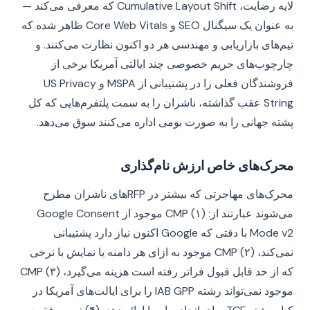
لایه رضایت، Cumulative Layout Shift که معرفی می‌کند —
به عنوان یک سیگنال SEO و Core Web Vitals ظاهر شده که
تیم‌های بازاریابی و مهندسی هر دو اکنون نظارت می‌کنند. و
چارچوب‌های حریم خصوصی چند ایالتی آمریکا برخی از
فروشندگان فعلی را در پشتیبانی از MSPA و US Privacy
String عقب گذاشته، ناشران را به سمت پلتفرم‌هایی که کل
پشته جهانی را به صورت بومی اداره می‌کنند سوق می‌دهد.
محرک‌های خاص ارزش نام‌گذاری
محرک‌های مهاجرتی که بیشتر در RFP‌های ناشران مطرح
می‌شوند عبارتند از: (۱) CMP موجود از Google Consent
Mode v2 با دقتی که Google اکنون نیاز دارد پشتیبانی
نمی‌کند، (۲) CMP موجود به ازای هر دامنه یا نمایش با نرخی
که از حد قابل قبول فراتر رفته است هزینه می‌گیرد، (۳) CMP
موجود نمی‌تواند رشته IAB GPP را برای ایالت‌های آمریکا در