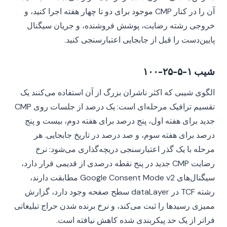
آن را در کنار CMP موجود برای دو تا چهار هفته اجرا کنید، و
خروجی رشته رضایت، پوشش فروشنده، و جریان سیگنال
پایین‌دست را قبل از جابجایی اعتبارسنجی کنید.
شیب ۱-۵-۲۵-۱۰۰
الگوی شیبی که اکثر ناشران بزرگ از آن استفاده می‌کنند یک
تقسیم ترافیک مرحله‌ای است: یک درصد از جلسات روی CMP
جدید برای هفته اول، پنج درصد برای هفته دوم، بیست و پنج
درصد برای هفته سوم، و صد درصد در تاریخ جابجایی. هر
مرحله با یک گذر اعتبارسنجی دریچه‌گذاری می‌شود: نرخ
رضایت CMP جدید در پنج نقطه درصدی از قدیمی قرار دارد،
سیگنال‌های Google Consent Mode v2 مطابقت دارند،
رشته TCF در dataLayer سطح صفحه وجود دارد، گزارش
ممیزی رسیدها را ثبت می‌کند، و نرخ برنده شدن حراج تبلیغاتی
فراتر از یک حد پیکربندی شده کاهش نیافته است.