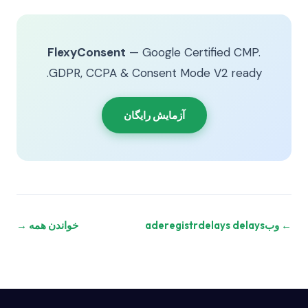
FlexyConsent
— Google Certified CMP.
GDPR, CCPA & Consent Mode V2 ready.
آزمایش رایگان
← وبaderegistrdelays delays
خواندن همه →