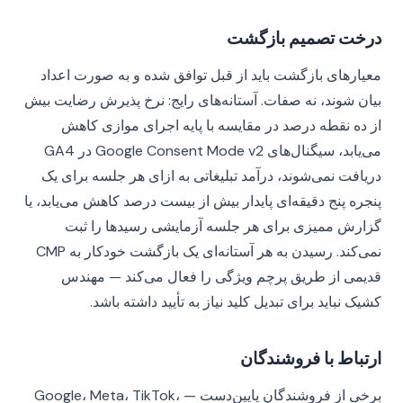
درخت تصمیم بازگشت
معیارهای بازگشت باید از قبل توافق شده و به صورت اعداد
بیان شوند، نه صفات. آستانه‌های رایج: نرخ پذیرش رضایت بیش
از ده نقطه درصد در مقایسه با پایه اجرای موازی کاهش
می‌یابد، سیگنال‌های Google Consent Mode v2 در GA4
دریافت نمی‌شوند، درآمد تبلیغاتی به ازای هر جلسه برای یک
پنجره پنج دقیقه‌ای پایدار بیش از بیست درصد کاهش می‌یابد، یا
گزارش ممیزی برای هر جلسه آزمایشی رسیدها را ثبت
نمی‌کند. رسیدن به هر آستانه‌ای یک بازگشت خودکار به CMP
قدیمی از طریق پرچم ویژگی را فعال می‌کند — مهندس
کشیک نباید برای تبدیل کلید نیاز به تأیید داشته باشد.
ارتباط با فروشندگان
برخی از فروشندگان پایین‌دست — Google، Meta، TikTok،