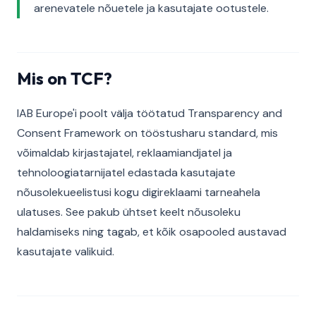
arenevatele nõuetele ja kasutajate ootustele.
Mis on TCF?
IAB Europe'i poolt välja töötatud Transparency and
Consent Framework on tööstusharu standard, mis
võimaldab kirjastajatel, reklaamiandjatel ja
tehnoloogiatarnijatel edastada kasutajate
nõusolekueelistusi kogu digireklaami tarneahela
ulatuses. See pakub ühtset keelt nõusoleku
haldamiseks ning tagab, et kõik osapooled austavad
kasutajate valikuid.