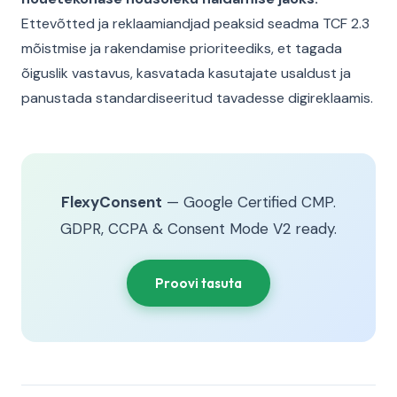
Ettevõtted ja reklaamiandjad peaksid seadma TCF 2.3
mõistmise ja rakendamise prioriteediks, et tagada
õiguslik vastavus, kasvatada kasutajate usaldust ja
panustada standardiseeritud tavadesse digireklaamis.
FlexyConsent
— Google Certified CMP.
GDPR, CCPA & Consent Mode V2 ready.
Proovi tasuta