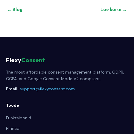
← Blogi
Loe kõike →
Flexy
Consent
The most affordable consent management platform. GDPR,
CCPA, and Google Consent Mode V2 compliant.
Email:
support@flexyconsent.com
Toode
Funktsioonid
Hinnad