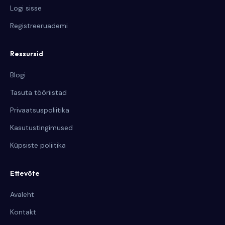
Logi sisse
Registreeruademi
Ressursid
Blogi
Tasuta tööriistad
Privaatsuspoliitika
Kasutustingimused
Küpsiste poliitika
Ettevõte
Avaleht
Kontakt