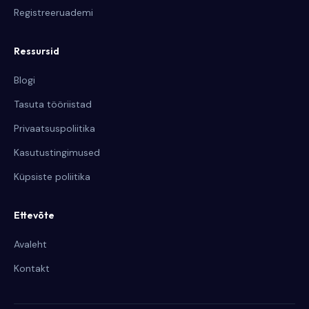
Registreeruademi
Ressursid
Blogi
Tasuta tööriistad
Privaatsuspoliitika
Kasutustingimused
Küpsiste poliitika
Ettevõte
Avaleht
Kontakt