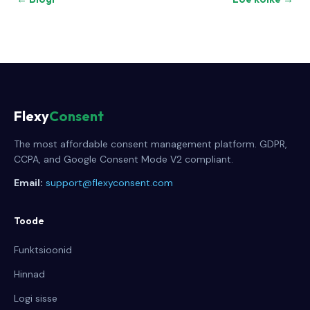
Flexy
Consent
The most affordable consent management platform. GDPR,
CCPA, and Google Consent Mode V2 compliant.
Email:
support@flexyconsent.com
Toode
Funktsioonid
Hinnad
Logi sisse