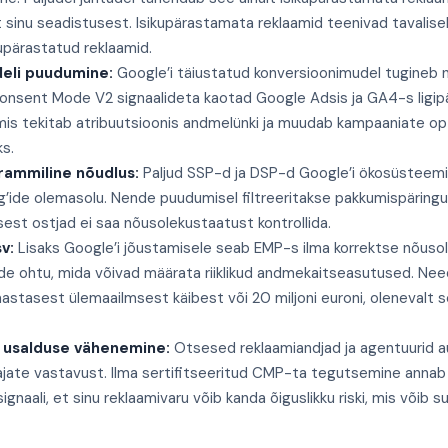
t sinu seadistusest. Isikupärastamata reklaamid teenivad tavalis
kupärastatud reklaamid.
eli puudumine:
Google’i täiustatud konversioonimudel tugineb n
Consent Mode V2 signaalideta kaotad Google Adsis ja GA4-s ligip
 mis tekitab atribuutsioonis andmelünki ja muudab kampaaniate o
s.
ammiline nõudlus:
Paljud SSP-d ja DSP-d Google’i ökosüsteemis
g’ide olemasolu. Nende puudumisel filtreeritakse pakkumispäringu
st ostjad ei saa nõusolekustaatust kontrollida.
v:
Lisaks Google’i jõustamisele seab EMP-s ilma korrektse nõus
de ohtu, mida võivad määrata riiklikud andmekaitseasutused. Nee
aastasest ülemaailmsest käibest või 20 miljoni euroni, olenevalt 
 usalduse vähenemine:
Otsesed reklaamiandjad ja agentuurid a
tajate vastavust. Ilma sertifitseeritud CMP-ta tegutsemine anna
ignaali, et sinu reklaamivaru võib kanda õiguslikku riski, mis võib