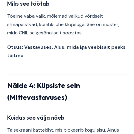
Miks see töötab
Tõeline vaba valik, mõlemad valikud võrdselt
silmapaistvad, kumbki ühe klõpsuga. See on muster,
mida CNIL selgesõnaliselt soovitas.
Otsus: Vastavuses. Alus, mida iga veebisait peaks
täitma.
Näide 4: Küpsiste sein
(Mittevastavuses)
Kuidas see välja näeb
Täisekraani kattekiht, mis blokeerib kogu sisu. Ainus