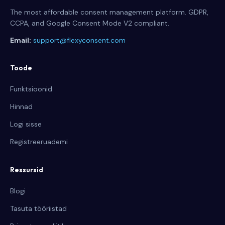
The most affordable consent management platform. GDPR,
CCPA, and Google Consent Mode V2 compliant.
Email:
support@flexyconsent.com
Toode
Funktsioonid
Hinnad
Logi sisse
Registreeruademi
Ressursid
Blogi
Tasuta tööriistad