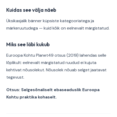
Kuidas see välja näeb
Üksikasjalik bänner küpsiste kategooriatega ja
märkeruutudega — kuid kõik on eelnevalt märgistatud.
Miks see läbi kukub
Euroopa Kohtu Planet49 otsus (2019) lahendas selle
lõplikult: eelnevalt märgistatud ruudud ei kujuta
kehtivat nõusolekut. Nõusolek nõuab selget jaatavat
tegevust.
Otsus: Selgesõnaliselt ebaseaduslik Euroopa
Kohtu praktika kohaselt.