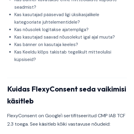
seadmist?
Kas kasutajad pääsevad ligi üksikasjalikele
kategooriate juhtelementidele?
Kas nõusolek logitakse ajatempliga?
Kas kasutajad saavad nõusolekut igal ajal muuta?
Kas bänner on kasutaja keeles?
Kas Keeldu klõps takistab tegelikult mitteolulisi
küpsiseid?
Kuidas FlexyConsent seda vaikimisi
käsitleb
FlexyConsent on Google'i sertifitseeritud CMP IAB TCF
2.3 toega. See käsitleb kõiki vastavuse nõudeid: