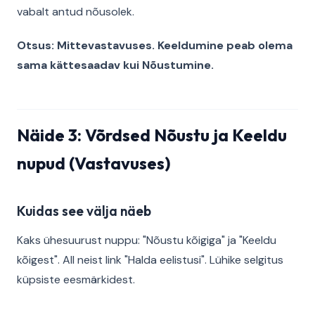
vabalt antud nõusolek.
Otsus: Mittevastavuses. Keeldumine peab olema
sama kättesaadav kui Nõustumine.
Näide 3: Võrdsed Nõustu ja Keeldu
nupud (Vastavuses)
Kuidas see välja näeb
Kaks ühesuurust nuppu: "Nõustu kõigiga" ja "Keeldu
kõigest". All neist link "Halda eelistusi". Lühike selgitus
küpsiste eesmärkidest.