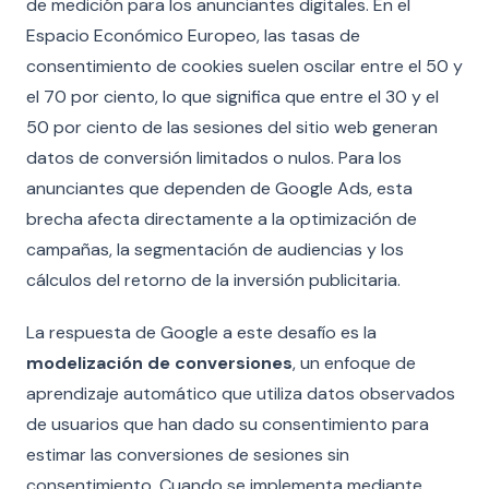
de medición para los anunciantes digitales. En el
Espacio Económico Europeo, las tasas de
consentimiento de cookies suelen oscilar entre el 50 y
el 70 por ciento, lo que significa que entre el 30 y el
50 por ciento de las sesiones del sitio web generan
datos de conversión limitados o nulos. Para los
anunciantes que dependen de Google Ads, esta
brecha afecta directamente a la optimización de
campañas, la segmentación de audiencias y los
cálculos del retorno de la inversión publicitaria.
La respuesta de Google a este desafío es la
modelización de conversiones
, un enfoque de
aprendizaje automático que utiliza datos observados
de usuarios que han dado su consentimiento para
estimar las conversiones de sesiones sin
consentimiento. Cuando se implementa mediante