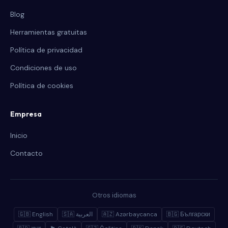
Blog
Herramientas gratuitas
Política de privacidad
Condiciones de uso
Política de cookies
Empresa
Inicio
Contacto
Otros idiomas
🇬🇧 English
🇸🇦 العربية
🇦🇿 Azərbaycanca
🇧🇬 Български