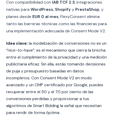
Con compatibilidad con
IAB TCF 2.3
, integraciones
nativas para
WordPress
,
Shopify
y
PrestaShop
, y
planes desde
EUR 0 al mes
, FlexyConsent elimina
tanto las barreras técnicas como las financieras para
una implementación adecuada de Consent Mode V2.
Idea clave:
la modelización de conversiones no es un
“nice-to-have”; es el mecanismo que cierra la brecha
entre el cumplimiento de la privacidad y una medición
publicitaria eficaz. Sin ella, estás tomando decisiones
de puja y presupuesto basadas en datos
incompletos. Con Consent Mode V2 en modo
avanzado y un CMP certificado por Google, puedes
recuperar entre el 50 y el 70 por ciento de las
conversiones perdidas y proporcionar a tus
algoritmos de Smart Bidding la señal que necesitan
para rendir de forma óptima.