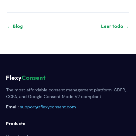
← Blog
Leer todo →
Flexy
Consent
The most affordable consent management platform. GDPR,
CCPA, and Google Consent Mode V2 compliant.
Email:
support@flexyconsent.com
Producto