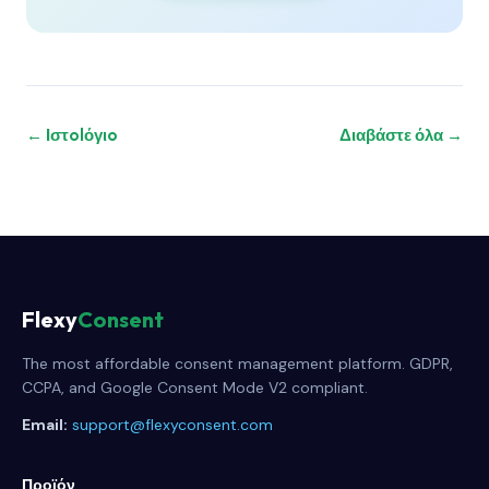
← Ιστolόγιo
Διαβάστε όλα →
Flexy
Consent
The most affordable consent management platform. GDPR,
CCPA, and Google Consent Mode V2 compliant.
Email:
support@flexyconsent.com
Προϊόν