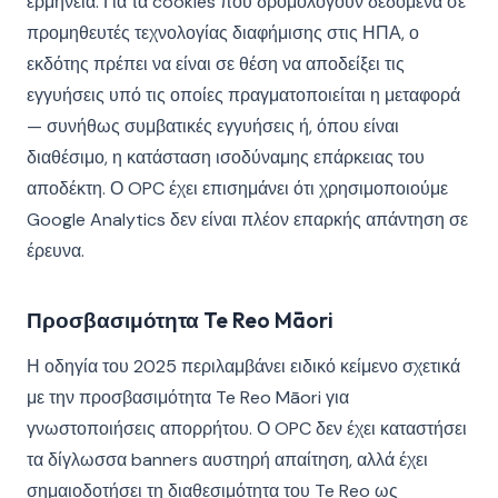
ερμηνεία. Για τα cookies που δρομολογούν δεδομένα σε
προμηθευτές τεχνολογίας διαφήμισης στις ΗΠΑ, ο
εκδότης πρέπει να είναι σε θέση να αποδείξει τις
εγγυήσεις υπό τις οποίες πραγματοποιείται η μεταφορά
— συνήθως συμβατικές εγγυήσεις ή, όπου είναι
διαθέσιμο, η κατάσταση ισοδύναμης επάρκειας του
αποδέκτη. Ο OPC έχει επισημάνει ότι χρησιμοποιούμε
Google Analytics δεν είναι πλέον επαρκής απάντηση σε
έρευνα.
Προσβασιμότητα Te Reo Māori
Η οδηγία του 2025 περιλαμβάνει ειδικό κείμενο σχετικά
με την προσβασιμότητα Te Reo Māori για
γνωστοποιήσεις απορρήτου. Ο OPC δεν έχει καταστήσει
τα δίγλωσσα banners αυστηρή απαίτηση, αλλά έχει
σημαιοδοτήσει τη διαθεσιμότητα του Te Reo ως