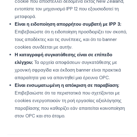
cookie που αποστέλλει δεδομένα εκτός New Zealand,
εντοπίστε τον μηχανισμό IPP 12 που εξουσιοδοτεί τη
μεταφορά.
Είναι η ειδοποίηση απορρήτου συμβατή με IPP 3;
Επιβεβαιώστε ότι η ειδοποίηση προσδιορίζει τον σκοπό,
τους αποδέκτες και τις συνέπειες, και ότι το banner
cookies συνδέεται με αυτήν.
Η καταγραφή συγκατάθεσης είναι σε επίπεδο
ελέγχου;
Τα αρχεία αποφάσεων συγκατάθεσης με
χρονική σφραγίδα και έκδοση banner είναι πρακτικά
απαραίτητα για να απαντηθεί μια έρευνα OPC.
Είναι ενσωματωμένη η απόκριση σε παραβίαση;
Επιβεβαιώστε ότι τα περιστατικά που σχετίζονται με
cookies ενεργοποιούν τη ροή εργασίας αξιολόγησης
παραβίασης που καθορίζει εάν απαιτείται κοινοποίηση
στον OPC και στο άτομο.