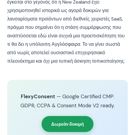
έγκειται στο γεγονός ότι η New Zealand έχει
χρησιμοποιηθεί ιστορικά ως αγορά δοκιμών για
λανσαρίσματα προϊόντων από διεθνείς χειριστές SaaS,
πράγμα που σημαίνει ότι η στάση συμμόρφωσης που
αναπτύσσεται εδώ είναι συχνά μια προεπισκόπηση του
τι θα δει η υπόλοιπη Αγγλόσφαιρα. Το να γίνει σωστά
από νωρίς αποτελεί ουσιαστικό επιχειρησιακό
πλεονέκτημα και όχι μια τυπική άσκηση τοπικοποίησης.
FlexyConsent
— Google Certified CMP.
GDPR, CCPA & Consent Mode V2 ready.
Δωρεάν δοκιμή