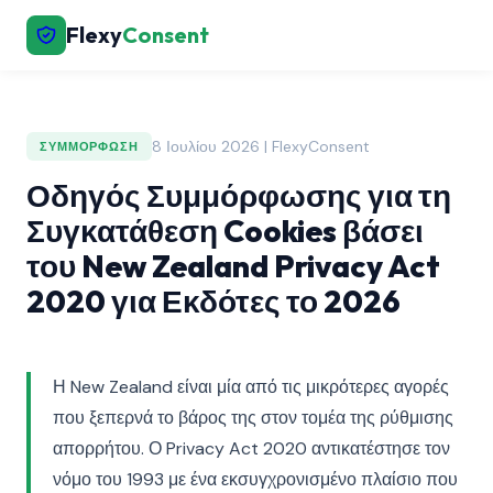
Flexy
Consent
8 Ιουλίου 2026 | FlexyConsent
ΣΥΜΜΌΡΦΩΣΗ
Οδηγός Συμμόρφωσης για τη
Συγκατάθεση Cookies βάσει
του New Zealand Privacy Act
2020 για Εκδότες το 2026
Η New Zealand είναι μία από τις μικρότερες αγορές
που ξεπερνά το βάρος της στον τομέα της ρύθμισης
απορρήτου. Ο Privacy Act 2020 αντικατέστησε τον
νόμο του 1993 με ένα εκσυγχρονισμένο πλαίσιο που