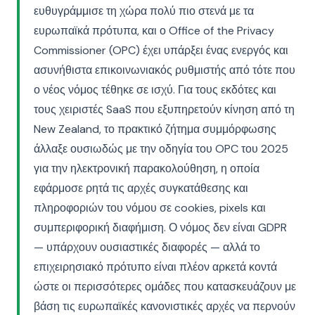
ευθυγράμμισε τη χώρα πολύ πιο στενά με τα
ευρωπαϊκά πρότυπα, και ο Office of the Privacy
Commissioner (OPC) έχει υπάρξει ένας ενεργός και
ασυνήθιστα επικοινωνιακός ρυθμιστής από τότε που
ο νέος νόμος τέθηκε σε ισχύ. Για τους εκδότες και
τους χειριστές SaaS που εξυπηρετούν κίνηση από τη
New Zealand, το πρακτικό ζήτημα συμμόρφωσης
άλλαξε ουσιωδώς με την οδηγία του OPC του 2025
για την ηλεκτρονική παρακολούθηση, η οποία
εφάρμοσε ρητά τις αρχές συγκατάθεσης και
πληροφοριών του νόμου σε cookies, pixels και
συμπεριφορική διαφήμιση. Ο νόμος δεν είναι GDPR
— υπάρχουν ουσιαστικές διαφορές — αλλά το
επιχειρησιακό πρότυπο είναι πλέον αρκετά κοντά
ώστε οι περισσότερες ομάδες που κατασκευάζουν με
βάση τις ευρωπαϊκές κανονιστικές αρχές να περνούν