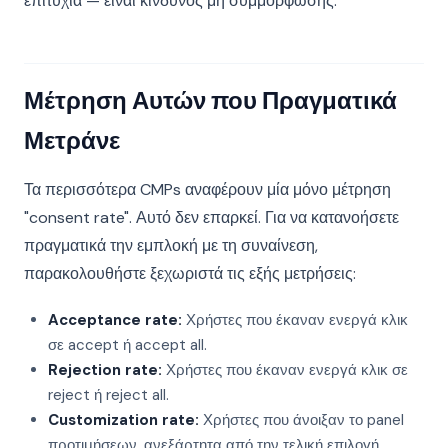
επιτυχία — είναι κίνδυνος μη συμμόρφωσης.
Μέτρηση Αυτών που Πραγματικά
Μετράνε
Τα περισσότερα CMPs αναφέρουν μία μόνο μέτρηση
"consent rate". Αυτό δεν επαρκεί. Για να κατανοήσετε
πραγματικά την εμπλοκή με τη συναίνεση,
παρακολουθήστε ξεχωριστά τις εξής μετρήσεις:
Acceptance rate:
Χρήστες που έκαναν ενεργά κλικ
σε accept ή accept all.
Rejection rate:
Χρήστες που έκαναν ενεργά κλικ σε
reject ή reject all.
Customization rate:
Χρήστες που άνοιξαν το panel
προτιμήσεων, ανεξάρτητα από την τελική επιλογή.