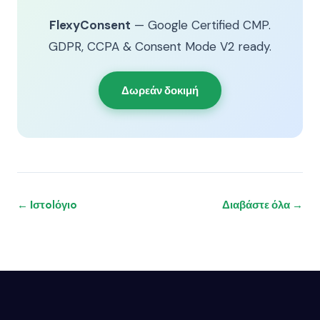
FlexyConsent
— Google Certified CMP.
GDPR, CCPA & Consent Mode V2 ready.
Δωρεάν δοκιμή
← Ιστolόγιo
Διαβάστε όλα →