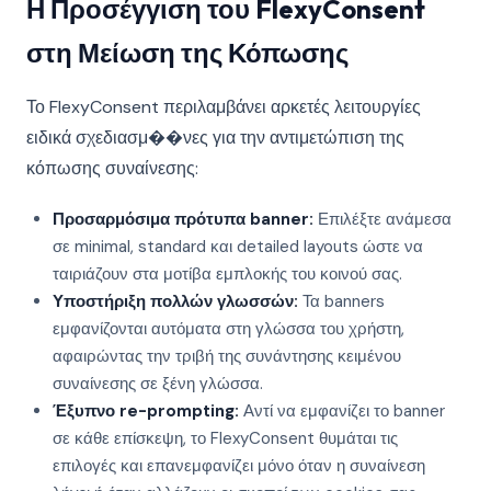
Η Προσέγγιση του FlexyConsent
στη Μείωση της Κόπωσης
Το FlexyConsent περιλαμβάνει αρκετές λειτουργίες
ειδικά σχεδιασμ��νες για την αντιμετώπιση της
κόπωσης συναίνεσης:
Προσαρμόσιμα πρότυπα banner:
Επιλέξτε ανάμεσα
σε minimal, standard και detailed layouts ώστε να
ταιριάζουν στα μοτίβα εμπλοκής του κοινού σας.
Υποστήριξη πολλών γλωσσών:
Τα banners
εμφανίζονται αυτόματα στη γλώσσα του χρήστη,
αφαιρώντας την τριβή της συνάντησης κειμένου
συναίνεσης σε ξένη γλώσσα.
Έξυπνο re-prompting:
Αντί να εμφανίζει το banner
σε κάθε επίσκεψη, το FlexyConsent θυμάται τις
επιλογές και επανεμφανίζει μόνο όταν η συναίνεση