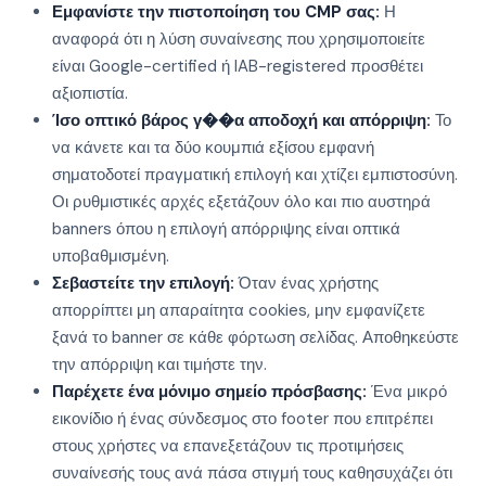
Εμφανίστε την πιστοποίηση του CMP σας:
Η
αναφορά ότι η λύση συναίνεσης που χρησιμοποιείτε
είναι Google-certified ή IAB-registered προσθέτει
αξιοπιστία.
Ίσο οπτικό βάρος γ��α αποδοχή και απόρριψη:
Το
να κάνετε και τα δύο κουμπιά εξίσου εμφανή
σηματοδοτεί πραγματική επιλογή και χτίζει εμπιστοσύνη.
Οι ρυθμιστικές αρχές εξετάζουν όλο και πιο αυστηρά
banners όπου η επιλογή απόρριψης είναι οπτικά
υποβαθμισμένη.
Σεβαστείτε την επιλογή:
Όταν ένας χρήστης
απορρίπτει μη απαραίτητα cookies, μην εμφανίζετε
ξανά το banner σε κάθε φόρτωση σελίδας. Αποθηκεύστε
την απόρριψη και τιμήστε την.
Παρέχετε ένα μόνιμο σημείο πρόσβασης:
Ένα μικρό
εικονίδιο ή ένας σύνδεσμος στο footer που επιτρέπει
στους χρήστες να επανεξετάζουν τις προτιμήσεις
συναίνεσής τους ανά πάσα στιγμή τους καθησυχάζει ότι