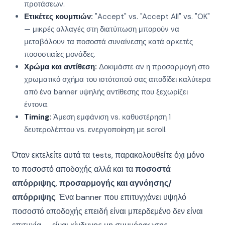
προτάσεων.
Ετικέτες κουμπιών:
"Accept" vs. "Accept All" vs. "OK"
— μικρές αλλαγές στη διατύπωση μπορούν να
μεταβάλουν τα ποσοστά συναίνεσης κατά αρκετές
ποσοστιαίες μονάδες.
Χρώμα και αντίθεση:
Δοκιμάστε αν η προσαρμογή στο
χρωματικό σχήμα του ιστότοπού σας αποδίδει καλύτερα
από ένα banner υψηλής αντίθεσης που ξεχωρίζει
έντονα.
Timing:
Άμεση εμφάνιση vs. καθυστέρηση 1
δευτερολέπτου vs. ενεργοποίηση με scroll.
Όταν εκτελείτε αυτά τα tests, παρακολουθείτε όχι μόνο
το ποσοστό αποδοχής αλλά και τα
ποσοστά
απόρριψης, προσαρμογής και αγνόησης/
απόρριψης
. Ένα banner που επιτυγχάνει υψηλό
ποσοστό αποδοχής επειδή είναι μπερδεμένο δεν είναι