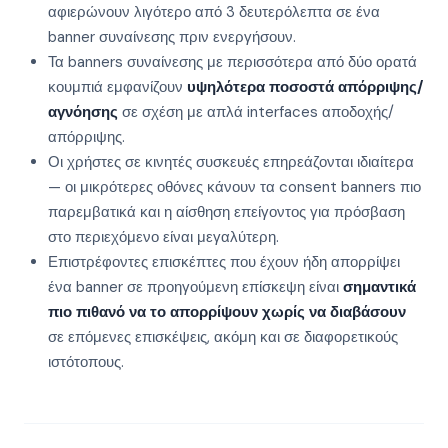
αφιερώνουν λιγότερο από 3 δευτερόλεπτα σε ένα
banner συναίνεσης πριν ενεργήσουν.
Τα banners συναίνεσης με περισσότερα από δύο ορατά
κουμπιά εμφανίζουν
υψηλότερα ποσοστά απόρριψης/
αγνόησης
σε σχέση με απλά interfaces αποδοχής/
απόρριψης.
Οι χρήστες σε κινητές συσκευές επηρεάζονται ιδιαίτερα
— οι μικρότερες οθόνες κάνουν τα consent banners πιο
παρεμβατικά και η αίσθηση επείγοντος για πρόσβαση
στο περιεχόμενο είναι μεγαλύτερη.
Επιστρέφοντες επισκέπτες που έχουν ήδη απορρίψει
ένα banner σε προηγούμενη επίσκεψη είναι
σημαντικά
πιο πιθανό να το απορρίψουν χωρίς να διαβάσουν
σε επόμενες επισκέψεις, ακόμη και σε διαφορετικούς
ιστότοπους.