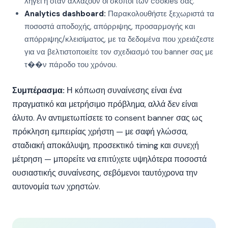
λήγει ή όταν αλλάζουν οι σκοποί των cookies σας.
Analytics dashboard:
Παρακολουθήστε ξεχωριστά τα
ποσοστά αποδοχής, απόρριψης, προσαρμογής και
απόρριψης/κλεισίματος, με τα δεδομένα που χρειάζεστε
για να βελτιστοποιείτε τον σχεδιασμό του banner σας με
τ��ν πάροδο του χρόνου.
Συμπέρασμα:
Η κόπωση συναίνεσης είναι ένα
πραγματικό και μετρήσιμο πρόβλημα, αλλά δεν είναι
άλυτο. Αν αντιμετωπίσετε το consent banner σας ως
πρόκληση εμπειρίας χρήστη — με σαφή γλώσσα,
σταδιακή αποκάλυψη, προσεκτικό timing και συνεχή
μέτρηση — μπορείτε να επιτύχετε υψηλότερα ποσοστά
ουσιαστικής συναίνεσης, σεβόμενοι ταυτόχρονα την
αυτονομία των χρηστών.