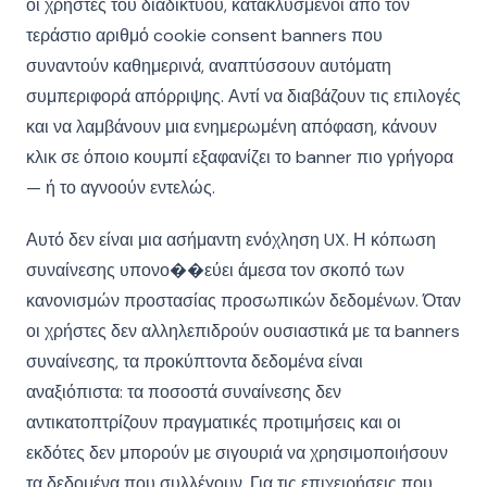
οι χρήστες του διαδικτύου, κατακλυσμένοι από τον
τεράστιο αριθμό cookie consent banners που
συναντούν καθημερινά, αναπτύσσουν αυτόματη
συμπεριφορά απόρριψης. Αντί να διαβάζουν τις επιλογές
και να λαμβάνουν μια ενημερωμένη απόφαση, κάνουν
κλικ σε όποιο κουμπί εξαφανίζει το banner πιο γρήγορα
— ή το αγνοούν εντελώς.
Αυτό δεν είναι μια ασήμαντη ενόχληση UX. Η κόπωση
συναίνεσης υπονο��εύει άμεσα τον σκοπό των
κανονισμών προστασίας προσωπικών δεδομένων. Όταν
οι χρήστες δεν αλληλεπιδρούν ουσιαστικά με τα banners
συναίνεσης, τα προκύπτοντα δεδομένα είναι
αναξιόπιστα: τα ποσοστά συναίνεσης δεν
αντικατοπτρίζουν πραγματικές προτιμήσεις και οι
εκδότες δεν μπορούν με σιγουριά να χρησιμοποιήσουν
τα δεδομένα που συλλέγουν. Για τις επιχειρήσεις που