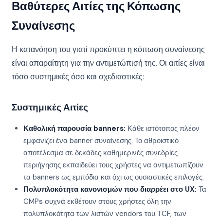
Βαθύτερες Αιτίες της Κόπωσης
Συναίνεσης
Η κατανόηση του γιατί προκύπτει η κόπωση συναίνεσης
είναι απαραίτητη για την αντιμετώπισή της. Οι αιτίες είναι
τόσο συστημικές όσο και σχεδιαστικές:
Συστημικές Αιτίες
Καθολική παρουσία banners:
Κάθε ιστότοπος πλέον
εμφανίζει ένα banner συναίνεσης. Το αθροιστικό
αποτέλεσμα σε δεκάδες καθημερινές συνεδρίες
περιήγησης εκπαιδεύει τους χρήστες να αντιμετωπίζουν
τα banners ως εμπόδια και όχι ως ουσιαστικές επιλογές.
Πολυπλοκότητα κανονισμών που διαρρέει στο UX:
Τα
CMPs συχνά εκθέτουν στους χρήστες όλη την
πολυπλοκότητα των λιστών vendors του TCF, των