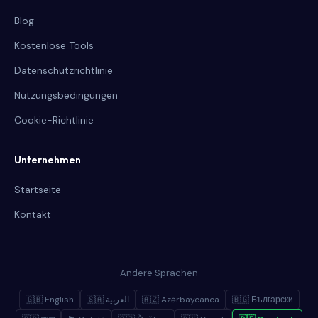
Blog
Kostenlose Tools
Datenschutzrichtlinie
Nutzungsbedingungen
Cookie-Richtlinie
Unternehmen
Startseite
Kontakt
Andere Sprachen
🇬🇧 English
🇸🇦 العربية
🇦🇿 Azərbaycanca
🇧🇬 Български