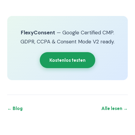
FlexyConsent
— Google Certified CMP.
GDPR, CCPA & Consent Mode V2 ready.
Kostenlos testen
← Blog
Alle lesen →