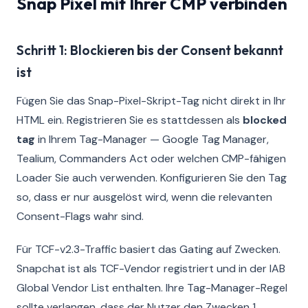
Snap Pixel mit Ihrer CMP verbinden
Schritt 1: Blockieren bis der Consent bekannt
ist
Fügen Sie das Snap-Pixel-Skript-Tag nicht direkt in Ihr
HTML ein. Registrieren Sie es stattdessen als
blocked
tag
in Ihrem Tag-Manager — Google Tag Manager,
Tealium, Commanders Act oder welchen CMP-fähigen
Loader Sie auch verwenden. Konfigurieren Sie den Tag
so, dass er nur ausgelöst wird, wenn die relevanten
Consent-Flags wahr sind.
Für TCF-v2.3-Traffic basiert das Gating auf Zwecken.
Snapchat ist als TCF-Vendor registriert und in der IAB
Global Vendor List enthalten. Ihre Tag-Manager-Regel
sollte verlangen, dass der Nutzer den Zwecken 1