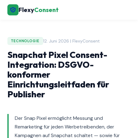
Flexy
Consent
12. Juni 2026 | FlexyConsent
TECHNOLOGIE
Snapchat Pixel Consent-
Integration: DSGVO-
konformer
Einrichtungsleitfaden für
Publisher
Der Snap Pixel ermöglicht Messung und
Remarketing für jeden Werbetreibenden, der
Kampagnen auf Snapchat schaltet — sowie für