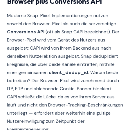
Browser plus Conversions API
Moderne Snap-Pixel-Implementierungen nutzen
sowohl den Browser-Pixel als auch die serverseitige
Conversions API
(oft als Snap CAPI bezeichnet). Der
Browser-Pixel wird vom Gerät des Nutzers aus
ausgelöst; CAPI wird von Ihrem Backend aus nach
derselben Nutzeraktion ausgelöst. Snap dedupliziert
Ereignisse, die über beide Kanäle eintreffen, mithilfe
einer gemeinsamen
client_dedup_id
. Warum beide
betreiben? Der Browser-Pixel wird zunehmend durch
ITP, ETP und ablehnende Cookie-Banner blockiert.
CAPI schließt die Lücke, da es von Ihrem Server aus
läuft und nicht den Browser-Tracking-Beschränkungen
unterliegt — erfordert aber weiterhin eine gültige
Nutzereinwilligung zum Zeitpunkt der
Ereignisgenerierung.