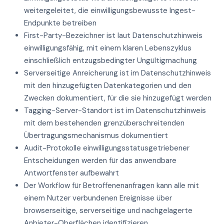
weitergeleitet, die einwilligungsbewusste Ingest-
Endpunkte betreiben
First-Party-Bezeichner ist laut Datenschutzhinweis
einwilligungsfähig, mit einem klaren Lebenszyklus
einschließlich entzugsbedingter Ungültigmachung
Serverseitige Anreicherung ist im Datenschutzhinweis
mit den hinzugefügten Datenkategorien und den
Zwecken dokumentiert, für die sie hinzugefügt werden
Tagging-Server-Standort ist im Datenschutzhinweis
mit dem bestehenden grenzüberschreitenden
Übertragungsmechanismus dokumentiert
Audit-Protokolle einwilligungsstatusgetriebener
Entscheidungen werden für das anwendbare
Antwortfenster aufbewahrt
Der Workflow für Betroffenenanfragen kann alle mit
einem Nutzer verbundenen Ereignisse über
browserseitige, serverseitige und nachgelagerte
Anbieter-Oberflächen identifizieren