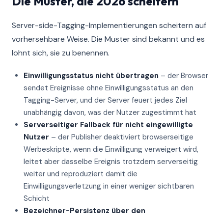
Die Muster, die 2026 scheitern
Server-side-Tagging-Implementierungen scheitern auf
vorhersehbare Weise. Die Muster sind bekannt und es
lohnt sich, sie zu benennen.
Einwilligungsstatus nicht übertragen
– der Browser
sendet Ereignisse ohne Einwilligungsstatus an den
Tagging-Server, und der Server feuert jedes Ziel
unabhängig davon, was der Nutzer zugestimmt hat
Serverseitiger Fallback für nicht eingewilligte
Nutzer
– der Publisher deaktiviert browserseitige
Werbeskripte, wenn die Einwilligung verweigert wird,
leitet aber dasselbe Ereignis trotzdem serverseitig
weiter und reproduziert damit die
Einwilligungsverletzung in einer weniger sichtbaren
Schicht
Bezeichner-Persistenz über den