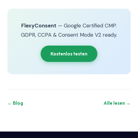
FlexyConsent
— Google Certified CMP.
GDPR, CCPA & Consent Mode V2 ready.
Kostenlos testen
← Blog
Alle lesen →