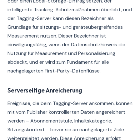
oder einen Local-Storage-Eintrag setzen, der
intelligente Tracking-Schutzmaßnahmen überlebt, und
der Tagging-Server kann diesen Bezeichner als
Grundlage für sitzungs- und geräteübergreifendes
Measurement nutzen. Dieser Bezeichner ist
einwilligungsfähig, wenn der Datenschutzhinweis die
Nutzung für Measurement und Personalisierung
abdeckt, und er wird zum Fundament für alle
nachgelagerten First-Party-Datenflüsse.
Serverseitige Anreicherung
Ereignisse, die beim Tagging-Server ankommen, können
mit vom Publisher kontrollierten Daten angereichert
werden – Abonnementstufe, Inhaltskategorie,
Sitzungskontext – bevor sie an nachgelagerte Ziele
weitergeleitet werden. Diese Anreicherung erfolgt