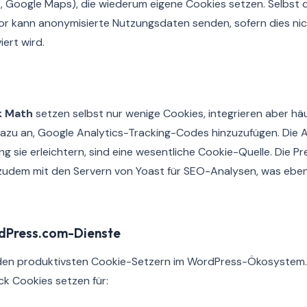
 Google Maps), die wiederum eigene Cookies setzen. Selbst 
r kann anonymisierte Nutzungsdaten senden, sofern dies nicht
iert wird.
k Math
setzen selbst nur wenige Cookies, integrieren aber hä
zu an, Google Analytics-Tracking-Codes hinzuzufügen. Die A
g sie erleichtern, sind eine wesentliche Cookie-Quelle. Die 
zudem mit den Servern von Yoast für SEO-Analysen, was eben
dPress.com-Dienste
den produktivsten Cookie-Setzern im WordPress-Ökosystem. 
k Cookies setzen für: