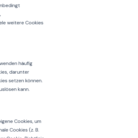
unbedingt
,
le weitere Cookies
wenden häufig
es, darunter
kies setzen können.
uslösen kann.
igene Cookies, um
ale Cookies (z. B.