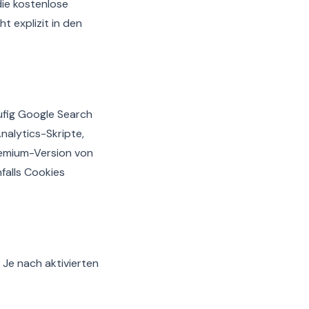
die kostenlose
 explizit in den
ufig Google Search
nalytics-Skripte,
Premium-Version von
falls Cookies
Je nach aktivierten