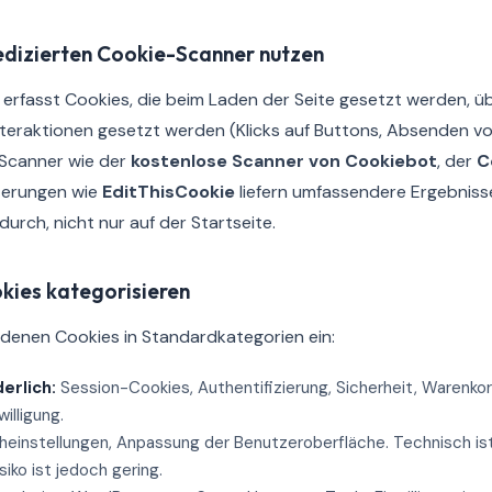
dedizierten Cookie-Scanner nutzen
 erfasst Cookies, die beim Laden der Seite gesetzt werden, ü
nteraktionen gesetzt werden (Klicks auf Buttons, Absenden v
e Scanner wie der
kostenlose Scanner von Cookiebot
, der
C
terungen wie
EditThisCookie
liefern umfassendere Ergebniss
urch, nicht nur auf der Startseite.
ookies kategorisieren
ndenen Cookies in Standardkategorien ein:
erlich:
Session-Cookies, Authentifizierung, Sicherheit, Warenkorb
willigung.
einstellungen, Anpassung der Benutzeroberfläche. Technisch ist 
isiko ist jedoch gering.