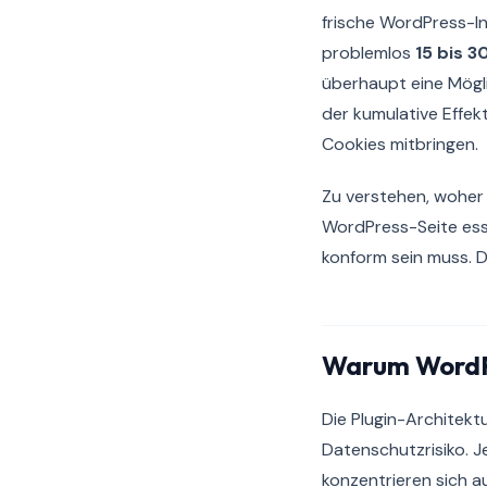
frische WordPress-In
problemlos
15 bis 3
überhaupt eine Möglic
der kumulative Effek
Cookies mitbringen.
Zu verstehen, woher 
WordPress-Seite esse
konform sein muss. D
Warum WordPr
Die Plugin-Architekt
Datenschutzrisiko. J
konzentrieren sich a