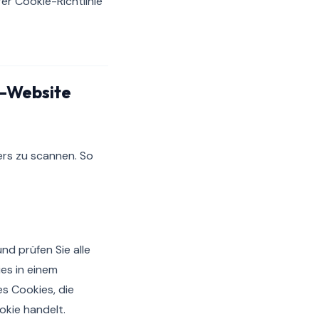
er Cookie-Richtlinie
s-Website
ers zu scannen. So
nd prüfen Sie alle
es in einem
es Cookies, die
okie handelt.