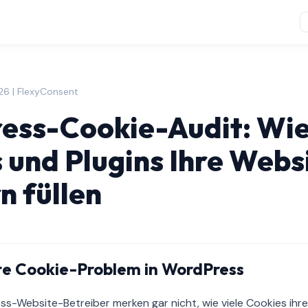
026 | FlexyConsent
ess-Cookie-Audit: Wi
und Plugins Ihre Websi
n füllen
te Cookie-Problem in WordPress
s-Website-Betreiber merken gar nicht, wie viele Cookies ihre 