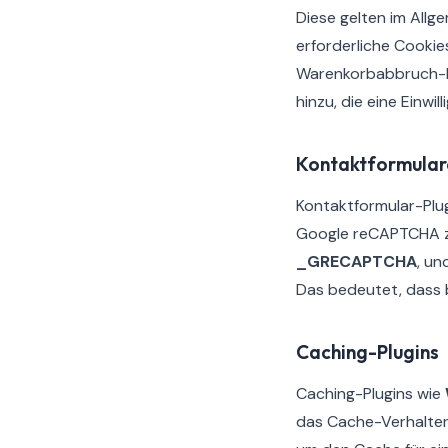
Diese gelten im Allg
erforderliche Cooki
Warenkorbabbruch-Er
hinzu, die eine Einwil
Kontaktformula
Kontaktformular-Plu
Google reCAPTCHA z
_GRECAPTCHA
, un
Das bedeutet, dass 
Caching-Plugins
Caching-Plugins wie
das Cache-Verhalten 