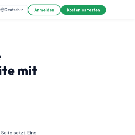
Deutsch
Anmelden
Kostenlos testen
e
te mit
Seite setzt. Eine