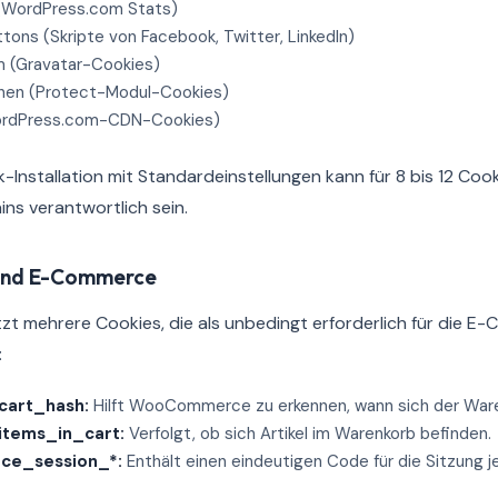
 (WordPress.com Stats)
tons (Skripte von Facebook, Twitter, LinkedIn)
(Gravatar-Cookies)
onen (Protect-Modul-Cookies)
rdPress.com-CDN-Cookies)
k-Installation mit Standardeinstellungen kann für 8 bis 12 Coo
ns verantwortlich sein.
nd E-Commerce
zt mehrere Cookies, die als unbedingt erforderlich für die 
:
art_hash:
Hilft WooCommerce zu erkennen, wann sich der Waren
tems_in_cart:
Verfolgt, ob sich Artikel im Warenkorb befinden.
e_session_*:
Enthält einen eindeutigen Code für die Sitzung 