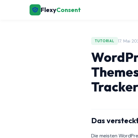
Flexy
Consent
17. Mai 2
TUTORIAL
WordPr
Themes 
Tracker
Das versteck
Die meisten WordPres