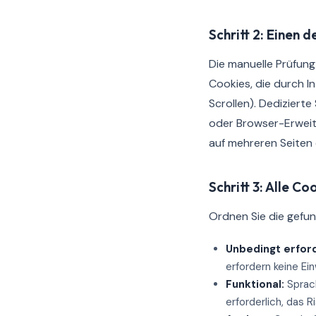
Schritt 2: Einen 
Die manuelle Prüfung
Cookies, die durch I
Scrollen). Dediziert
oder Browser-Erwei
auf mehreren Seiten d
Schritt 3: Alle C
Ordnen Sie die gefu
Unbedingt erford
erfordern keine Ein
Funktional:
Sprach
erforderlich, das R