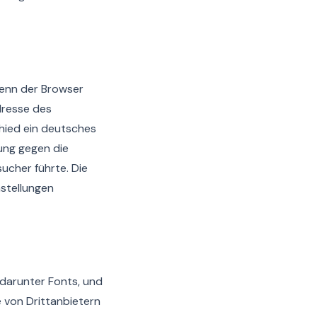
Wenn der Browser
dresse des
hied ein deutsches
ung gegen die
cher führte. Die
nstellungen
 darunter Fonts, und
 von Drittanbietern