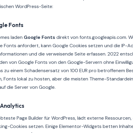
pischen WordPress-Seite:
le Fonts
emes laden
Google Fonts
direkt von fonts.googleapis.com. 
se Fonts anfordert, kann Google Cookies setzen und die IP-A
nformationen und die verweisende Seite erfassen. 2022 entsc
aden von Google Fonts von den Google-Servern ohne Einwillig
 zu einem Schadensersatz von 100 EUR pro betroffenem Besu
, Fonts lokal zu hosten, aber die meisten Theme-Standardei
auf die Server von Google.
 Analytics
iebteste Page Builder für WordPress, lädt externe Ressourcen,
ing-Cookies setzen. Einige Elementor-Widgets betten Inhalte