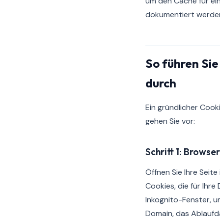
um den Cache für ein
dokumentiert werde
So führen Sie
durch
Ein gründlicher Cook
gehen Sie vor:
Schritt 1: Brows
Öffnen Sie Ihre Seit
Cookies, die für Ihr
Inkognito-Fenster, u
Domain, das Ablaufd