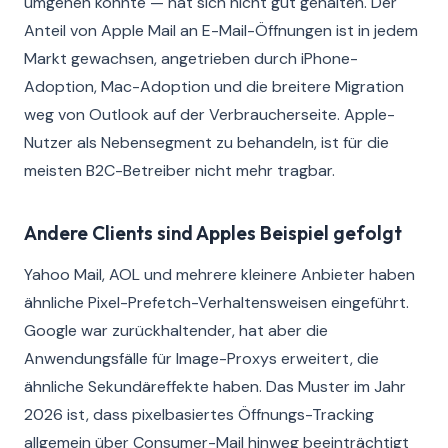
umgehen konnte — hat sich nicht gut gehalten. Der
Anteil von Apple Mail an E-Mail-Öffnungen ist in jedem
Markt gewachsen, angetrieben durch iPhone-
Adoption, Mac-Adoption und die breitere Migration
weg von Outlook auf der Verbraucherseite. Apple-
Nutzer als Nebensegment zu behandeln, ist für die
meisten B2C-Betreiber nicht mehr tragbar.
Andere Clients sind Apples Beispiel gefolgt
Yahoo Mail, AOL und mehrere kleinere Anbieter haben
ähnliche Pixel-Prefetch-Verhaltensweisen eingeführt.
Google war zurückhaltender, hat aber die
Anwendungsfälle für Image-Proxys erweitert, die
ähnliche Sekundäreffekte haben. Das Muster im Jahr
2026 ist, dass pixelbasiertes Öffnungs-Tracking
allgemein über Consumer-Mail hinweg beeinträchtigt