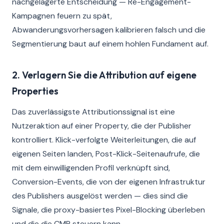
nachgelagerte Entscheidung — Re-Engagement-
Kampagnen feuern zu spät,
Abwanderungsvorhersagen kalibrieren falsch und die
Segmentierung baut auf einem hohlen Fundament auf.
2. Verlagern Sie die Attribution auf eigene
Properties
Das zuverlässigste Attributionssignal ist eine
Nutzeraktion auf einer Property, die der Publisher
kontrolliert. Klick-verfolgte Weiterleitungen, die auf
eigenen Seiten landen, Post-Klick-Seitenaufrufe, die
mit dem einwilligenden Profil verknüpft sind,
Conversion-Events, die von der eigenen Infrastruktur
des Publishers ausgelöst werden — dies sind die
Signale, die proxy-basiertes Pixel-Blocking überleben
und die die CMP steuern kann.