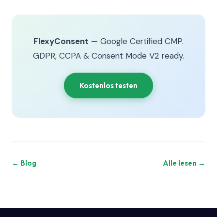
FlexyConsent
— Google Certified CMP.
GDPR, CCPA & Consent Mode V2 ready.
Kostenlos testen
← Blog
Alle lesen →