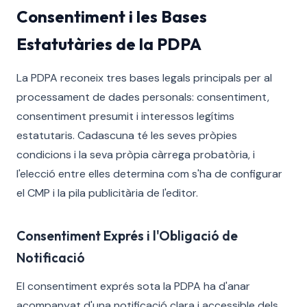
Consentiment i les Bases
Estatutàries de la PDPA
La PDPA reconeix tres bases legals principals per al
processament de dades personals: consentiment,
consentiment presumit i interessos legítims
estatutaris. Cadascuna té les seves pròpies
condicions i la seva pròpia càrrega probatòria, i
l'elecció entre elles determina com s'ha de configurar
el CMP i la pila publicitària de l'editor.
Consentiment Exprés i l'Obligació de
Notificació
El consentiment exprés sota la PDPA ha d'anar
acompanyat d'una notificació clara i accessible dels