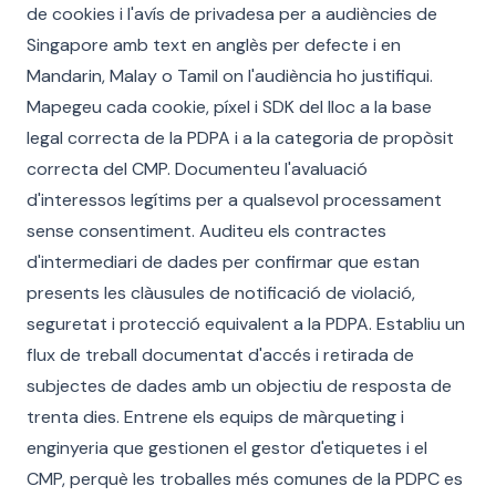
de cookies i l'avís de privadesa per a audiències de
Singapore amb text en anglès per defecte i en
Mandarin, Malay o Tamil on l'audiència ho justifiqui.
Mapegeu cada cookie, píxel i SDK del lloc a la base
legal correcta de la PDPA i a la categoria de propòsit
correcta del CMP. Documenteu l'avaluació
d'interessos legítims per a qualsevol processament
sense consentiment. Auditeu els contractes
d'intermediari de dades per confirmar que estan
presents les clàusules de notificació de violació,
seguretat i protecció equivalent a la PDPA. Establiu un
flux de treball documentat d'accés i retirada de
subjectes de dades amb un objectiu de resposta de
trenta dies. Entrene els equips de màrqueting i
enginyeria que gestionen el gestor d'etiquetes i el
CMP, perquè les troballes més comunes de la PDPC es