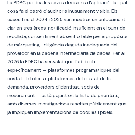
La PDPC publica les seves decisions d'aplicació, la qual
cosa fa el patró d'auditoria inusualment visible. Els
casos fins el 2024 i 2025 van mostrar un enfocament
clar en tres àrees: notificació insuficient en el punt de
recollida, consentiment absent o feble per a propòsits
de màrqueting, i diligència deguda inadequada del
proveïdor en la cadena intermediaria de dades. Per al
2026 la PDPC ha senyalat que l'ad-tech
específicament — plataformes programàtiques del
costat de l'oferta, plataformes del costat de la
demanda, proveïdors d'identitat, socis de
mesurament — està pujant en la llista de prioritats,
amb diverses investigacions resoltes públicament que
ja impliquen implementacions de cookies i píxels.