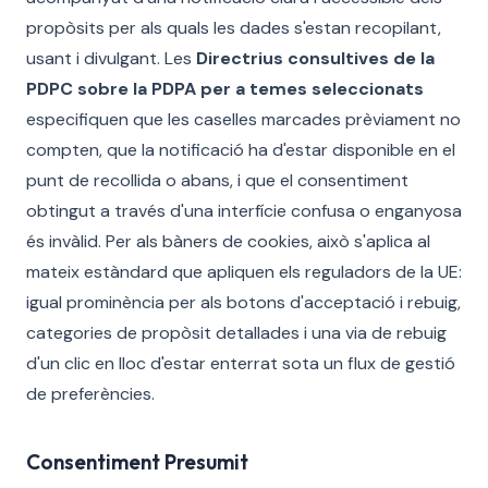
propòsits per als quals les dades s'estan recopilant,
usant i divulgant. Les
Directrius consultives de la
PDPC sobre la PDPA per a temes seleccionats
especifiquen que les caselles marcades prèviament no
compten, que la notificació ha d'estar disponible en el
punt de recollida o abans, i que el consentiment
obtingut a través d'una interfície confusa o enganyosa
és invàlid. Per als bàners de cookies, això s'aplica al
mateix estàndard que apliquen els reguladors de la UE:
igual prominència per als botons d'acceptació i rebuig,
categories de propòsit detallades i una via de rebuig
d'un clic en lloc d'estar enterrat sota un flux de gestió
de preferències.
Consentiment Presumit