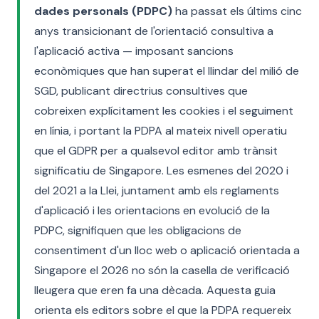
dades personals (PDPC)
ha passat els últims cinc
anys transicionant de l'orientació consultiva a
l'aplicació activa — imposant sancions
econòmiques que han superat el llindar del milió de
SGD, publicant directrius consultives que
cobreixen explícitament les cookies i el seguiment
en línia, i portant la PDPA al mateix nivell operatiu
que el GDPR per a qualsevol editor amb trànsit
significatiu de Singapore. Les esmenes del 2020 i
del 2021 a la Llei, juntament amb els reglaments
d'aplicació i les orientacions en evolució de la
PDPC, signifiquen que les obligacions de
consentiment d'un lloc web o aplicació orientada a
Singapore el 2026 no són la casella de verificació
lleugera que eren fa una dècada. Aquesta guia
orienta els editors sobre el que la PDPA requereix