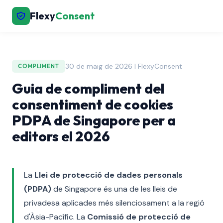
Flexy
Consent
30 de maig de 2026 | FlexyConsent
COMPLIMENT
Guia de compliment del
consentiment de cookies
PDPA de Singapore per a
editors el 2026
La
Llei de protecció de dades personals
(PDPA)
de Singapore és una de les lleis de
privadesa aplicades més silenciosament a la regió
d'Àsia-Pacífic. La
Comissió de protecció de