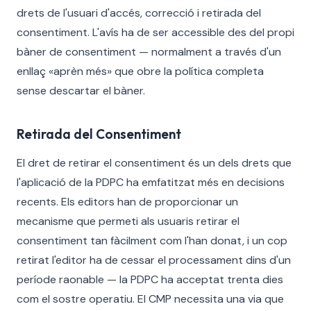
drets de l'usuari d'accés, correcció i retirada del
consentiment. L'avís ha de ser accessible des del propi
bàner de consentiment — normalment a través d'un
enllaç «aprèn més» que obre la política completa
sense descartar el bàner.
Retirada del Consentiment
El dret de retirar el consentiment és un dels drets que
l'aplicació de la PDPC ha emfatitzat més en decisions
recents. Els editors han de proporcionar un
mecanisme que permeti als usuaris retirar el
consentiment tan fàcilment com l'han donat, i un cop
retirat l'editor ha de cessar el processament dins d'un
període raonable — la PDPC ha acceptat trenta dies
com el sostre operatiu. El CMP necessita una via que