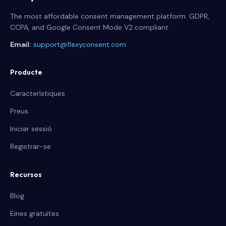
The most affordable consent management platform. GDPR,
CCPA, and Google Consent Mode V2 compliant.
Email:
support@flexyconsent.com
Producte
Característiques
Preus
Iniciar sessió
Registrar-se
Recursos
Blog
Eines gratuïtes