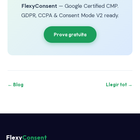
FlexyConsent
— Google Certified CMP.
GDPR, CCPA & Consent Mode V2 ready.
Prova gratuïta
← Blog
Llegir tot →
Flexy
Consent