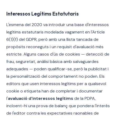
Interessos Legítims Estatutaris
L'esmena del 2020 va introduir una base d'interessos
legítims estatutaris modelada vagament en l'Article
6(1)(f) del GDPR, però amb una llista tancada de
propòsits reconeguts i un requisit d'avaluació més
estricte. Alguns casos d'ús de cookies — detecció de
frau, seguretat, anàlisi bàsica amb salvaguardes
adequades — poden qualificar-se, però la publicitat i
la personalització del comportament no poden. Els
editors que usen interessos legítims per a qualsevol
cookie o etiqueta han de completar i documentar
l'
avaluació d'interessos legítims
de la PDPA,
incloent-hi una prova de balanç que pondera l'interès
de l'editor contra les expectatives raonables de