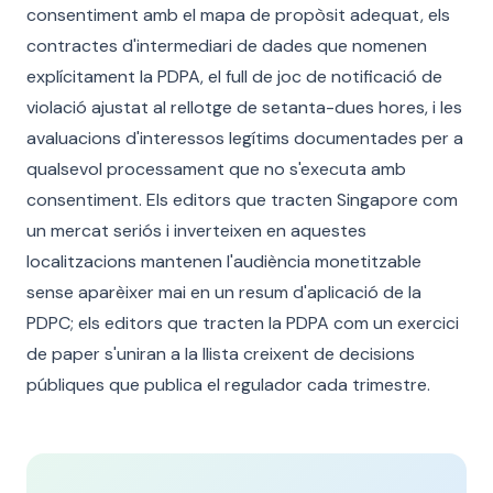
consentiment amb el mapa de propòsit adequat, els
contractes d'intermediari de dades que nomenen
explícitament la PDPA, el full de joc de notificació de
violació ajustat al rellotge de setanta-dues hores, i les
avaluacions d'interessos legítims documentades per a
qualsevol processament que no s'executa amb
consentiment. Els editors que tracten Singapore com
un mercat seriós i inverteixen en aquestes
localitzacions mantenen l'audiència monetitzable
sense aparèixer mai en un resum d'aplicació de la
PDPC; els editors que tracten la PDPA com un exercici
de paper s'uniran a la llista creixent de decisions
públiques que publica el regulador cada trimestre.