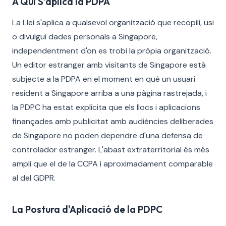
A Qui S'aplica la PDPA
La Llei s'aplica a qualsevol organització que recopili, usi
o divulgui dades personals a Singapore,
independentment d'on es trobi la pròpia organització.
Un editor estranger amb visitants de Singapore està
subjecte a la PDPA en el moment en què un usuari
resident a Singapore arriba a una pàgina rastrejada, i
la PDPC ha estat explícita que els llocs i aplicacions
finançades amb publicitat amb audiències deliberades
de Singapore no poden dependre d'una defensa de
controlador estranger. L'abast extraterritorial és més
ampli que el de la CCPA i aproximadament comparable
al del GDPR.
La Postura d'Aplicació de la PDPC