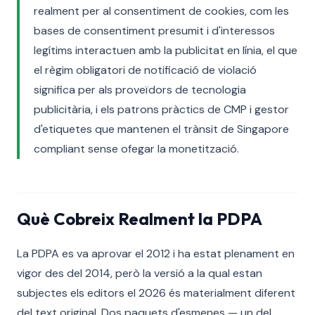
realment per al consentiment de cookies, com les
bases de consentiment presumit i d'interessos
legítims interactuen amb la publicitat en línia, el que
el règim obligatori de notificació de violació
significa per als proveïdors de tecnologia
publicitària, i els patrons pràctics de CMP i gestor
d'etiquetes que mantenen el trànsit de Singapore
compliant sense ofegar la monetització.
Què Cobreix Realment la PDPA
La PDPA es va aprovar el 2012 i ha estat plenament en
vigor des del 2014, però la versió a la qual estan
subjectes els editors el 2026 és materialment diferent
del text original. Dos paquets d'esmenes — un del