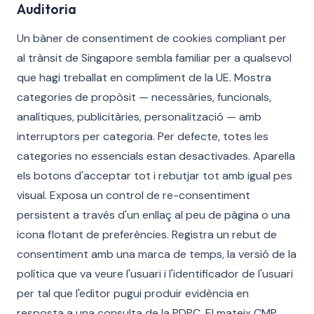
Auditoria
Un bàner de consentiment de cookies compliant per
al trànsit de Singapore sembla familiar per a qualsevol
que hagi treballat en compliment de la UE. Mostra
categories de propòsit — necessàries, funcionals,
analítiques, publicitàries, personalització — amb
interruptors per categoria. Per defecte, totes les
categories no essencials estan desactivades. Aparella
els botons d'acceptar tot i rebutjar tot amb igual pes
visual. Exposa un control de re-consentiment
persistent a través d'un enllaç al peu de pàgina o una
icona flotant de preferències. Registra un rebut de
consentiment amb una marca de temps, la versió de la
política que va veure l'usuari i l'identificador de l'usuari
per tal que l'editor pugui produir evidència en
resposta a una consulta de la PDPC. El mateix CMP