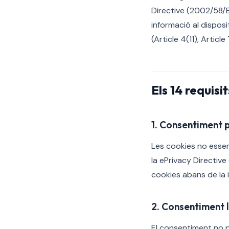
Directive (2002/58/
informació al disposi
(Article 4(11), Article 
Els 14 requisit
1. Consentiment p
Les cookies no essenc
la ePrivacy Directive
cookies abans de la i
2. Consentiment 
El consentiment no p