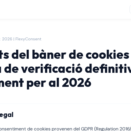
r. 2026 | FlexyConsent
ts del bàner de cookie
a de verificació definit
ent per al 2026
egal
onsentiment de cookies provenen del GDPR (Regulation 2016/6