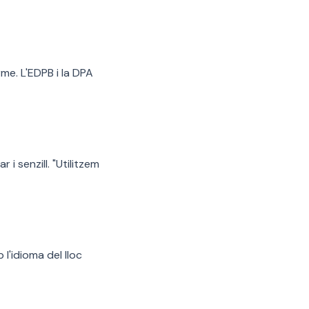
me. L'EDPB i la DPA
 i senzill. "Utilitzem
 l'idioma del lloc