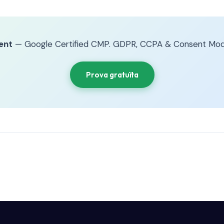
ent
— Google Certified CMP. GDPR, CCPA & Consent Mod
Prova gratuïta