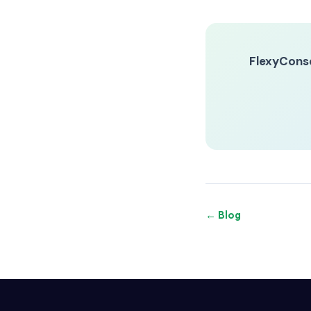
FlexyCons
← Blog