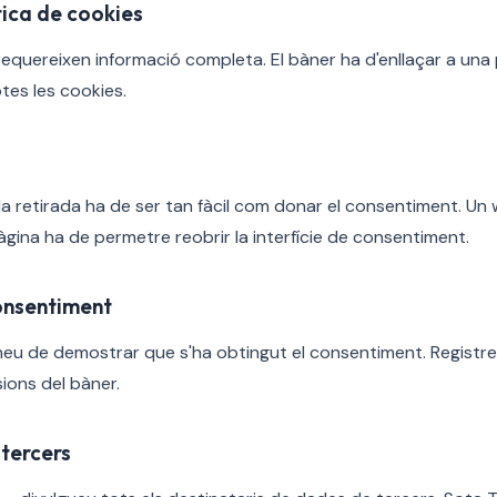
ítica de cookies
requereixen informació completa. El bàner ha d'enllaçar a una 
otes les cookies.
la retirada ha de ser tan fàcil com donar el consentiment. Un 
àgina ha de permetre reobrir la interfície de consentiment.
consentiment
 heu de demostrar que s'ha obtingut el consentiment. Regist
ions del bàner.
 tercers