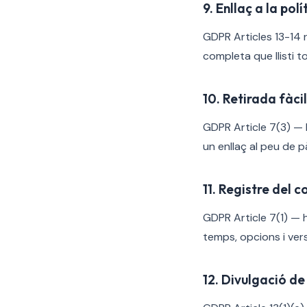
9. Enllaç a la pol
GDPR Articles 13-14 
completa que llisti t
10. Retirada fàcil
GDPR Article 7(3) — 
un enllaç al peu de p
11. Registre del 
GDPR Article 7(1) —
temps, opcions i vers
12. Divulgació de