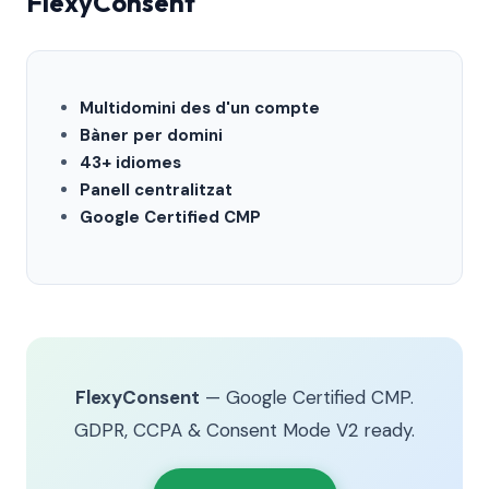
FlexyConsent
Multidomini des d'un compte
Bàner per domini
43+ idiomes
Panell centralitzat
Google Certified CMP
FlexyConsent
— Google Certified CMP.
GDPR, CCPA & Consent Mode V2 ready.