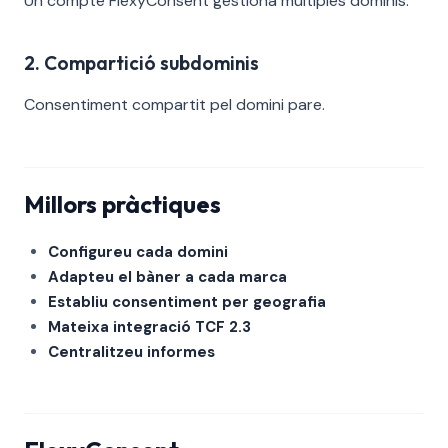
Un compte FlexyConsent gestiona múltiples dominis.
2. Compartició subdominis
Consentiment compartit pel domini pare.
Millors pràctiques
Configureu cada domini
Adapteu el bàner a cada marca
Establiu consentiment per geografia
Mateixa integració TCF 2.3
Centralitzeu informes