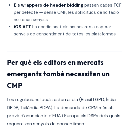
Els wrappers de header bidding
passen dades TCF
per defecte — sense CMP, les sol·licituds de licitació
no tenen senyals
iOS ATT
ha condicionat els anunciants a esperar
senyals de consentiment de totes les plataformes
Per què els editors en mercats
emergents també necessiten un
CMP
Les regulacions locals estan al dia (Brasil LGPD, Índia
DPDP, Tailàndia PDPA). La demanda de CPM més alt
prové d'anunciants d'EUA i Europa els DSPs dels quals
requereixen senyals de consentiment.