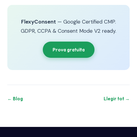
FlexyConsent
— Google Certified CMP.
GDPR, CCPA & Consent Mode V2 ready.
Prova gratuïta
← Blog
Llegir tot →