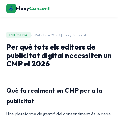
Flexy
Consent
2 d'abril de 2026 | FlexyConsent
INDÚSTRIA
Per què tots els editors de
publicitat digital necessiten un
CMP el 2026
Què fa realment un CMP per a la
publicitat
Una plataforma de gestió del consentiment és la capa