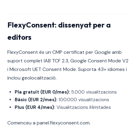
FlexyConsent: dissenyat per a
editors
FlexyConsent és un CMP certificat per Google amb
suport complet IAB TCF 2.3, Google Consent Mode V2
i Microsoft UET Consent Mode. Suporta 43+ idiomes i
inclou geolocalització.
Pla gratuït (EUR 0/mes):
5.000 visualitzacions
Bàsic (EUR 2/mes):
100.000 visualitzacions
Plus (EUR 4/mes):
Visualitzacions il·limitades
Comenceu a panel.flexyconsent.com.