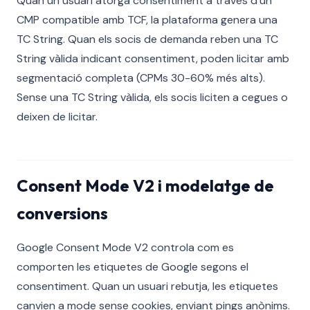
Quan un usuari atorga consentiment a través d'un
CMP compatible amb TCF, la plataforma genera una
TC String. Quan els socis de demanda reben una TC
String vàlida indicant consentiment, poden licitar amb
segmentació completa (CPMs 30-60% més alts).
Sense una TC String vàlida, els socis liciten a cegues o
deixen de licitar.
Consent Mode V2 i modelatge de
conversions
Google Consent Mode V2 controla com es
comporten les etiquetes de Google segons el
consentiment. Quan un usuari rebutja, les etiquetes
canvien a mode sense cookies, enviant pings anònims.