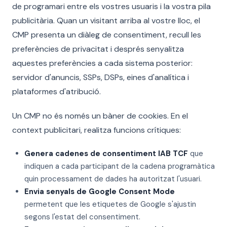
de programari entre els vostres usuaris i la vostra pila
publicitària. Quan un visitant arriba al vostre lloc, el
CMP presenta un diàleg de consentiment, recull les
preferències de privacitat i després senyalitza
aquestes preferències a cada sistema posterior:
servidor d'anuncis, SSPs, DSPs, eines d'analítica i
plataformes d'atribució.
Un CMP no és només un bàner de cookies. En el
context publicitari, realitza funcions crítiques:
Genera cadenes de consentiment IAB TCF
que
indiquen a cada participant de la cadena programàtica
quin processament de dades ha autoritzat l'usuari.
Envia senyals de Google Consent Mode
permetent que les etiquetes de Google s'ajustin
segons l'estat del consentiment.