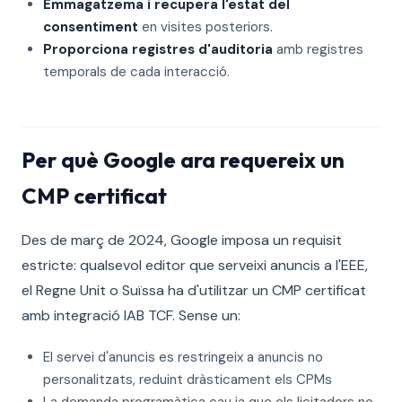
Emmagatzema i recupera l'estat del
consentiment
en visites posteriors.
Proporciona registres d'auditoria
amb registres
temporals de cada interacció.
Per què Google ara requereix un
CMP certificat
Des de març de 2024, Google imposa un requisit
estricte: qualsevol editor que serveixi anuncis a l'EEE,
el Regne Unit o Suïssa ha d'utilitzar un CMP certificat
amb integració IAB TCF. Sense un:
El servei d'anuncis es restringeix a anuncis no
personalitzats, reduint dràsticament els CPMs