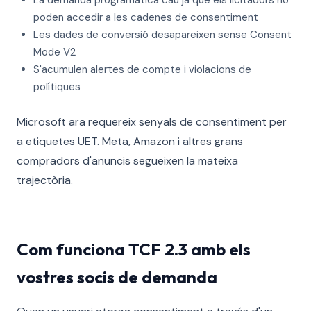
La demanda programàtica cau ja que els licitadors no
poden accedir a les cadenes de consentiment
Les dades de conversió desapareixen sense Consent
Mode V2
S'acumulen alertes de compte i violacions de
polítiques
Microsoft ara requereix senyals de consentiment per
a etiquetes UET. Meta, Amazon i altres grans
compradors d'anuncis segueixen la mateixa
trajectòria.
Com funciona TCF 2.3 amb els
vostres socis de demanda