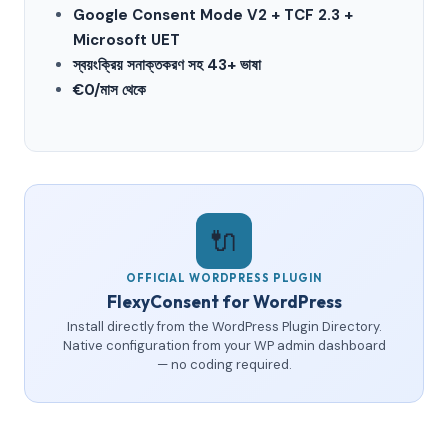
Google Consent Mode V2 + TCF 2.3 +
Microsoft UET
স্বয়ংক্রিয় সনাক্তকরণ সহ 43+ ভাষা
€0/মাস থেকে
🔌
OFFICIAL WORDPRESS PLUGIN
FlexyConsent for WordPress
Install directly from the WordPress Plugin Directory.
Native configuration from your WP admin dashboard
— no coding required.