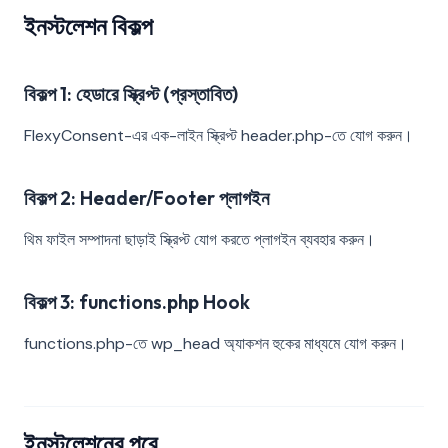
ইনস্টলেশন বিকল্প
বিকল্প 1: হেডারে স্ক্রিপ্ট (প্রস্তাবিত)
FlexyConsent-এর এক-লাইন স্ক্রিপ্ট header.php-তে যোগ করুন।
বিকল্প 2: Header/Footer প্লাগইন
থিম ফাইল সম্পাদনা ছাড়াই স্ক্রিপ্ট যোগ করতে প্লাগইন ব্যবহার করুন।
বিকল্প 3: functions.php Hook
functions.php-তে wp_head অ্যাকশন হুকের মাধ্যমে যোগ করুন।
ইনস্টলেশনের পরে