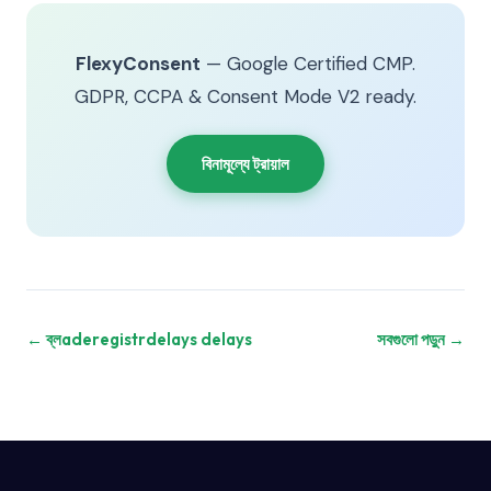
FlexyConsent
— Google Certified CMP.
GDPR, CCPA & Consent Mode V2 ready.
বিনামূল্যে ট্রায়াল
← ব্লaderegistrdelays delays
সবগুলো পড়ুন →