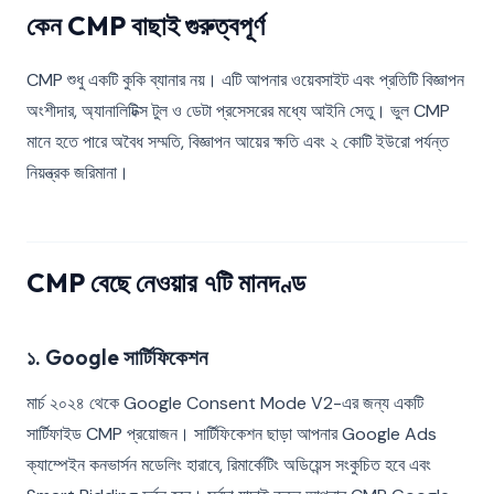
কেন CMP বাছাই গুরুত্বপূর্ণ
CMP শুধু একটি কুকি ব্যানার নয়। এটি আপনার ওয়েবসাইট এবং প্রতিটি বিজ্ঞাপন
অংশীদার, অ্যানালিটিক্স টুল ও ডেটা প্রসেসরের মধ্যে আইনি সেতু। ভুল CMP
মানে হতে পারে অবৈধ সম্মতি, বিজ্ঞাপন আয়ের ক্ষতি এবং ২ কোটি ইউরো পর্যন্ত
নিয়ন্ত্রক জরিমানা।
CMP বেছে নেওয়ার ৭টি মানদণ্ড
১. Google সার্টিফিকেশন
মার্চ ২০২৪ থেকে Google Consent Mode V2-এর জন্য একটি
সার্টিফাইড CMP প্রয়োজন। সার্টিফিকেশন ছাড়া আপনার Google Ads
ক্যাম্পেইন কনভার্সন মডেলিং হারাবে, রিমার্কেটিং অডিয়েন্স সংকুচিত হবে এবং