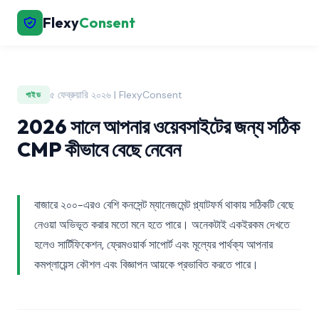
Flexy
Consent
৫ ফেব্রুয়ারি ২০২৬ | FlexyConsent
গাইড
2026 সালে আপনার ওয়েবসাইটের জন্য সঠিক
CMP কীভাবে বেছে নেবেন
বাজারে ২০০-এরও বেশি কনসেন্ট ম্যানেজমেন্ট প্ল্যাটফর্ম থাকায় সঠিকটি বেছে
নেওয়া অভিভূত করার মতো মনে হতে পারে। অনেকটাই একইরকম দেখতে
হলেও সার্টিফিকেশন, ফ্রেমওয়ার্ক সাপোর্ট এবং মূল্যের পার্থক্য আপনার
কমপ্লায়েন্স কৌশল এবং বিজ্ঞাপন আয়কে প্রভাবিত করতে পারে।