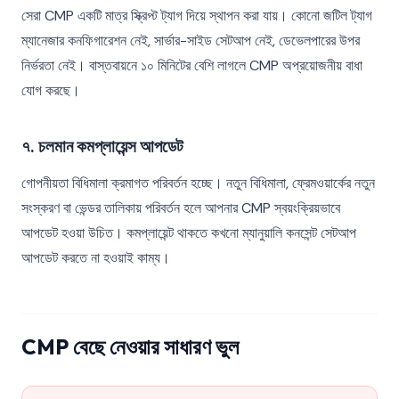
সেরা CMP একটি মাত্র স্ক্রিপ্ট ট্যাগ দিয়ে স্থাপন করা যায়। কোনো জটিল ট্যাগ
ম্যানেজার কনফিগারেশন নেই, সার্ভার-সাইড সেটআপ নেই, ডেভেলপারের উপর
নির্ভরতা নেই। বাস্তবায়নে ১০ মিনিটের বেশি লাগলে CMP অপ্রয়োজনীয় বাধা
যোগ করছে।
৭. চলমান কমপ্লায়েন্স আপডেট
গোপনীয়তা বিধিমালা ক্রমাগত পরিবর্তন হচ্ছে। নতুন বিধিমালা, ফ্রেমওয়ার্কের নতুন
সংস্করণ বা ভেন্ডর তালিকায় পরিবর্তন হলে আপনার CMP স্বয়ংক্রিয়ভাবে
আপডেট হওয়া উচিত। কমপ্লায়েন্ট থাকতে কখনো ম্যানুয়ালি কনসেন্ট সেটআপ
আপডেট করতে না হওয়াই কাম্য।
CMP বেছে নেওয়ার সাধারণ ভুল