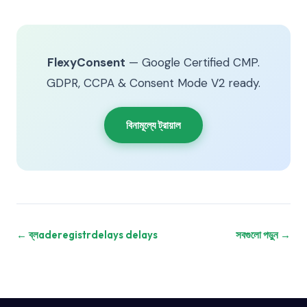
FlexyConsent
— Google Certified CMP.
GDPR, CCPA & Consent Mode V2 ready.
বিনামূল্যে ট্রায়াল
← ব্লaderegistrdelays delays
সবগুলো পড়ুন →