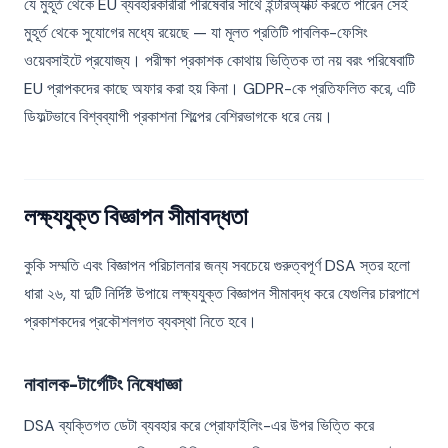
যে মুহূর্ত থেকে EU ব্যবহারকারীরা পরিষেবার সাথে ইন্টারঅ্যাক্ট করতে পারেন সেই
মুহূর্ত থেকে সুযোগের মধ্যে রয়েছে — যা মূলত প্রতিটি পাবলিক-ফেসিং
ওয়েবসাইটে প্রযোজ্য। পরীক্ষা প্রকাশক কোথায় ভিত্তিক তা নয় বরং পরিষেবাটি
EU প্রাপকদের কাছে অফার করা হয় কিনা। GDPR-কে প্রতিফলিত করে, এটি
ডিফল্টভাবে বিশ্বব্যাপী প্রকাশনা শিল্পের বেশিরভাগকে ধরে নেয়।
লক্ষ্যযুক্ত বিজ্ঞাপন সীমাবদ্ধতা
কুকি সম্মতি এবং বিজ্ঞাপন পরিচালনার জন্য সবচেয়ে গুরুত্বপূর্ণ DSA স্তর হলো
ধারা ২৬, যা দুটি নির্দিষ্ট উপায়ে লক্ষ্যযুক্ত বিজ্ঞাপন সীমাবদ্ধ করে যেগুলির চারপাশে
প্রকাশকদের প্রকৌশলগত ব্যবস্থা নিতে হবে।
নাবালক-টার্গেটিং নিষেধাজ্ঞা
DSA ব্যক্তিগত ডেটা ব্যবহার করে প্রোফাইলিং-এর উপর ভিত্তি করে