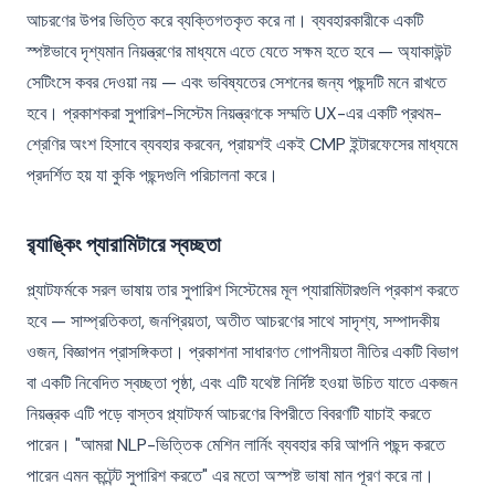
আচরণের উপর ভিত্তি করে ব্যক্তিগতকৃত করে না। ব্যবহারকারীকে একটি
স্পষ্টভাবে দৃশ্যমান নিয়ন্ত্রণের মাধ্যমে এতে যেতে সক্ষম হতে হবে — অ্যাকাউন্ট
সেটিংসে কবর দেওয়া নয় — এবং ভবিষ্যতের সেশনের জন্য পছন্দটি মনে রাখতে
হবে। প্রকাশকরা সুপারিশ-সিস্টেম নিয়ন্ত্রণকে সম্মতি UX-এর একটি প্রথম-
শ্রেণির অংশ হিসাবে ব্যবহার করবেন, প্রায়শই একই CMP ইন্টারফেসের মাধ্যমে
প্রদর্শিত হয় যা কুকি পছন্দগুলি পরিচালনা করে।
র‍্যাঙ্কিং প্যারামিটারে স্বচ্ছতা
প্ল্যাটফর্মকে সরল ভাষায় তার সুপারিশ সিস্টেমের মূল প্যারামিটারগুলি প্রকাশ করতে
হবে — সাম্প্রতিকতা, জনপ্রিয়তা, অতীত আচরণের সাথে সাদৃশ্য, সম্পাদকীয়
ওজন, বিজ্ঞাপন প্রাসঙ্গিকতা। প্রকাশনা সাধারণত গোপনীয়তা নীতির একটি বিভাগ
বা একটি নিবেদিত স্বচ্ছতা পৃষ্ঠা, এবং এটি যথেষ্ট নির্দিষ্ট হওয়া উচিত যাতে একজন
নিয়ন্ত্রক এটি পড়ে বাস্তব প্ল্যাটফর্ম আচরণের বিপরীতে বিবরণটি যাচাই করতে
পারেন। "আমরা NLP-ভিত্তিক মেশিন লার্নিং ব্যবহার করি আপনি পছন্দ করতে
পারেন এমন কন্টেন্ট সুপারিশ করতে" এর মতো অস্পষ্ট ভাষা মান পূরণ করে না।