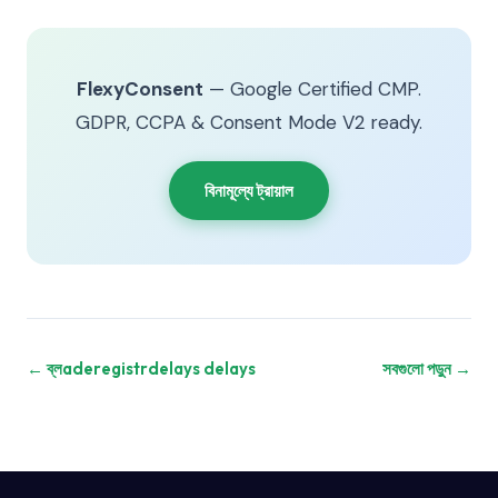
FlexyConsent
— Google Certified CMP.
GDPR, CCPA & Consent Mode V2 ready.
বিনামূল্যে ট্রায়াল
← ব্লaderegistrdelays delays
সবগুলো পড়ুন →