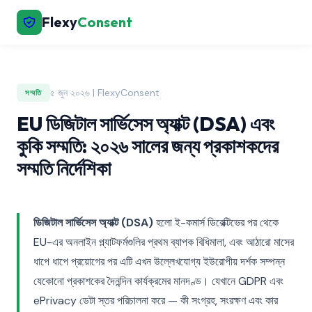
Flexy
Consent
৫ জুন ২০২৬ | FlexyConsent
সম্মতি
EU ডিজিটাল সার্ভিসেস অ্যাক্ট (DSA) এবং
কুকি সম্মতি: ২০২৬ সালের জন্য প্রকাশকদের
সম্মতি নির্দেশিকা
ডিজিটাল সার্ভিসেস অ্যাক্ট (DSA)
হলো ই-কমার্স ডিরেক্টিভের পর থেকে
EU-এর অনলাইন প্ল্যাটফর্মগুলির প্রথম ব্যাপক বিধিমালা, এবং আঠারো মাসের
ধাপে ধাপে প্রয়োগের পর এটি এখন উল্লেখযোগ্য ইউরোপীয় দর্শক সম্পন্ন
যেকোনো প্রকাশকের দৈনন্দিন কার্যক্রমের মানদণ্ড। যেখানে GDPR এবং
ePrivacy ডেটা স্তর পরিচালনা করে — কী সংগ্রহ, সংরক্ষণ এবং কার