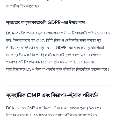
তা প্রতিফলিত করতে হবে।
স্বচ্ছতার বাধ্যবাধকতাগুলি GDPR-এর উপরে বসে
DSA-এর বিজ্ঞাপন-স্বচ্ছতার বাধ্যবাধকতাগুলি — বিজ্ঞাপনগুলি স্পষ্টভাবে সনাক্ত
করা, বিজ্ঞাপনদাতার নাম দেওয়া, নির্দিষ্ট বিজ্ঞাপন ডেলিভারির জন্য ব্যবহৃত মূল
টার্গেটিং প্যারামিটারগুলি ব্যাখ্যা করা — GDPR-এর স্বচ্ছতার প্রয়োজনীয়তা
থেকে স্বাধীন এবং বিজ্ঞাপন ক্রিয়েটিভে নিজেই পূরণ করতে হবে। বেশিরভাগ
প্রকাশক এটি বিজ্ঞাপন-সার্ভার টেমপ্লেটের মাধ্যমে পরিচালনা করেন যা
স্বয়ংক্রিয়ভাবে DSA বিজ্ঞাপন-মার্কার ব্লক পরিবেশিত ক্রিয়েটিভে ইনজেক্ট করে।
ব্যবহারিক CMP এবং বিজ্ঞাপন-স্ট্যাক পরিবর্তন
DSA-সচেতন CMP এবং বিজ্ঞাপন স্ট্যাকে অল্প সংখ্যক পুনরাবৃত্তিযোগ্য
উপাদান রয়েছে যা ২০২৬ সালের মধ্যে প্রধান বাণিজ্যিক প্ল্যাটফর্মগুলিতে