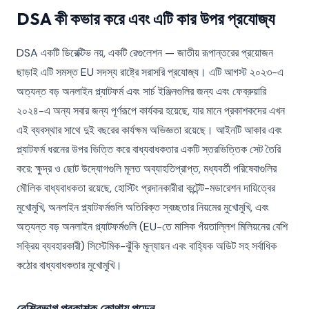
DSA কী কভার করে এবং এটি কার উপর প্রযোজ্য
DSA একটি ডিরেক্টিভ নয়, একটি রেগুলেশন — জাতীয় রূপান্তরের প্রয়োজন
ছাড়াই এটি সমস্ত EU সদস্য রাষ্ট্রে সরাসরি প্রযোজ্য। এটি আগস্ট ২০২৩-এ
অত্যন্ত বড় অনলাইন প্ল্যাটফর্ম এবং সার্চ ইঞ্জিনগুলির জন্য এবং ফেব্রুয়ারি
২০২৪-এ অন্য সবার জন্য পূর্ণরূপে কার্যকর হয়েছে, যার মানে প্রকাশকদের এখন
এই ব্যবস্থার সাথে দুই বছরের কার্যক্ষম অভিজ্ঞতা রয়েছে। আইনটি আকার এবং
প্ল্যাটফর্ম ধরনের উপর ভিত্তি করে বাধ্যবাধকতার একটি স্তরভিত্তিক সেট তৈরি
করে: ক্ষুদ্র ও ছোট উদ্যোগগুলি মূলত অব্যাহতিপ্রাপ্ত, মধ্যবর্তী পরিষেবাগুলির
মৌলিক বাধ্যবাধকতা রয়েছে, হোস্টিং প্রদানকারীরা কন্টেন্ট-মডারেশন দায়িত্বের
মুখোমুখি, অনলাইন প্ল্যাটফর্মগুলি অতিরিক্ত স্বচ্ছতার নিয়মের মুখোমুখি, এবং
অত্যন্ত বড় অনলাইন প্ল্যাটফর্মগুলি (EU-তে মাসিক পঁয়তাল্লিশ মিলিয়নের বেশি
সক্রিয় ব্যবহারকারী) সিস্টেমিক-ঝুঁকি মূল্যায়ন এবং বাহ্যিক অডিট সহ সর্বাধিক
কঠোর বাধ্যবাধকতার মুখোমুখি।
বেশিরভাগ প্রকাশক কোথায় পড়েন