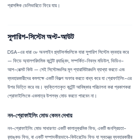
প্রাসঙ্গিক ডেলিভারিতে ফিরে যায়।
সুপারিশ-সিস্টেম অপ্ট-আউট
DSA-এর ধারা ৩৮ অনলাইন প্ল্যাটফর্মগুলিকে যারা সুপারিশ সিস্টেম ব্যবহার করে
— ফিডে অ্যালগরিদমিক কন্টেন্ট র‍্যাঙ্কিং, সম্পর্কিত-নিবন্ধ মডিউল, ভিডিও-
আপ-নেক্সট কিউ — সেই সিস্টেমগুলির মূল প্যারামিটারগুলি ব্যাখ্যা করতে এবং
ব্যবহারকারীদের কমপক্ষে একটি বিকল্প অফার করতে বাধ্য করে যা প্রোফাইলিং-এর
উপর ভিত্তি করে নয়। ব্যক্তিগতকৃত কন্টেন্ট আবিষ্কার পরিচালনা করা প্রকাশকরা
প্রোফাইলিংকে একমাত্র উপলব্ধ মোড করতে পারবেন না।
নন-প্রোফাইলিং মোড কেমন দেখায়
নন-প্রোফাইলিং মোড সাধারণত একটি কালানুক্রমিক ফিড, একটি জনপ্রিয়তা-
র‍্যাঙ্কড ফিড, বা একটি সম্পাদকীয়ভাবে-কিউরেটেড ফিড যা স্বতন্ত্র ব্যবহারকারীর