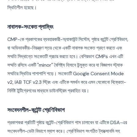
স্থিতিশীল হয়েছে।
নাবালক-সংকেত প্লাম্বিং
CMP-কে প্রকাশকের ব্যবহারকারী-অ্যাকাউন্ট সিস্টেম, পৃষ্ঠার কন্টেন্ট শ্রেণিবিভাগ,
বা অভিভাবকীয়-নিয়ন্ত্রণ স্তর থেকে একটি নাবালক সংকেত গ্রহণ করতে এবং
সম্মতি সিদ্ধান্তে সংকেতটি প্রচার করতে হবে। বেশিরভাগ CMPs এখন এটি
সম্মতি রসিদে একটি "minor" বৈশিষ্ট্য হিসাবে উন্মুক্ত করে যা বিজ্ঞাপন স্ট্যাক
সম্মতির স্থিতির পাশাপাশি পড়ে। সংকেতটি Google Consent Mode
v2, IAB TCF v2.3 স্ট্রিং এবং এটিকে সমর্থন করে এমন যেকোনো বিক্রেতা-
নির্দিষ্ট ইন্টিগ্রেশনের মাধ্যমে ডাউনস্ট্রিম প্রবাহিত হয়।
সংবেদনশীল-কন্টেন্ট শ্রেণিবিভাগ
প্রকাশকরা প্রতিটি পৃষ্ঠায় কন্টেন্ট-শ্রেণিবিভাগ পাস চালাবেন যা এটিকে DSA-এর
সংবেদনশীল-ডেটা বিভাগে ম্যাপ করে। শ্রেণিবিভাগ সংগঠিত ট্যাক্সোনমি সহ