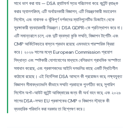
সাথে ভাগ করা যায় — DSA প্ল্যাটফর্ম স্তর পরিচালনা করে: কন্টেন্ট র‍্যাঙ্ক
করার অ্যালগরিদম, এটি অর্থায়নকারী বিজ্ঞাপন, এটি নিয়ন্ত্রণকারী মডারেশন
সিস্টেম, এবং নাবালক ও ঝুঁকিপূর্ণ দর্শকদের ম্যানিপুলেটিভ ডিজাইন থেকে
সুরক্ষাকারী ব্যবহারকারী নিয়ন্ত্রণ। DSA GDPR-কে প্রতিস্থাপন করে না।
এটি সমান্তরালে চলে, এবং দুটি ব্যবস্থা কুকি সম্মতি, বিজ্ঞাপন টার্গেটিং এবং
CMP আর্কিটেকচারে বাস্তব প্রভাব রয়েছে এমনভাবে পারস্পরিক ক্রিয়া
করে। ২০২৬ সালের মধ্যে European Commission প্রয়োগ
সিদ্ধান্ত এবং স্পষ্টকারী যোগাযোগের মাধ্যমে বেশিরভাগ প্রাথমিক অস্পষ্টতা
সমাধান করেছে, এবং প্রকাশকদের আইনি দলগুলির কাছে একটি স্থিতিশীল
কাঠামো রয়েছে। এই নির্দেশিকা DSA আসলে কী প্রয়োজন করে, লক্ষ্যযুক্ত
বিজ্ঞাপন সীমাবদ্ধতাগুলি কীভাবে সম্মতি প্রবাহকে পুনর্গঠিত করে, সুপারিশ
সিস্টেম অপ্ট-আউট কন্টেন্ট আবিষ্কারের জন্য কী অর্থ বহন করে, এবং ২০২৬
সালের DSA-সম্মত EU প্রকাশকের CMP ও বিজ্ঞাপন স্ট্যাকে কী
ব্যবহারিক পরিবর্তন করা দরকার তা বিশ্লেষণ করে।