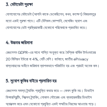
3. মেটাডেটা সুরক্ষা
যোগাযোগের মেটাডেটা (আপনি কাকে ডেকেছিলেন, কখন, কতক্ষণ) বিষয়বস্তুর
মতো একই সুরক্ষা পাবে। এটি টেলিকম কোম্পানি, মেসেজিং অ্যাপ এবং
যোগাযোগের ডেটা প্রক্রিয়াকারী যেকোনো পরিষেবাকে প্রভাবিত করে।
4. উচ্চতর জরিমানা
রেগুলেশন GDPR-এর সাথে শাস্তি সংযুক্ত করে: বৈশ্বিক বার্ষিক টার্নওভারের
20 মিলিয়ন ইউরো বা 4%, যেটি বেশি। বর্তমানে, জাতীয় ePrivacy
বাস্তবায়নের অধীনে জরিমানা ব্যাপকভাবে পরিবর্তিত হয় এবং প্রায়ই অনেক কম।
5. সুযোগ কুকির বাইরে প্রসারিত হয়
রেগুলেশন সমস্ত ট্র্যাকিং প্রযুক্তি কভার করে — কেবল কুকি নয়। ডিভাইস
ফিঙ্গারপ্রিন্টিং, পিক্সেল ট্র্যাকিং, লোকাল স্টোরেজ এবং ব্যবহারকারীর ডিভাইস
অ্যাক্সেস করে এমন যেকোনো প্রযুক্তি একই সম্মতির নিয়মের আওতায় পড়ে।