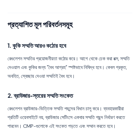
প্রত্যাশিত মূল পরিবর্তনসমূহ
1. কুকি সম্মতি আরও কঠোর হবে
রেগুলেশন সম্মতির প্রয়োজনীয়তা কঠোর করে। আগে থেকে চেক করা বক্স, সম্মতি
দেওয়াল এবং কুকির জন্য "বৈধ আগ্রহ" স্পষ্টভাবে নিষিদ্ধ হবে। কেবল প্রকৃত,
অবহিত, স্বেচ্ছায় দেওয়া সম্মতিই বৈধ হবে।
2. ব্রাউজার-স্তরের সম্মতি সংকেত
রেগুলেশন ব্রাউজার-ভিত্তিক সম্মতি পছন্দের বিধান চালু করে। ব্যবহারকারীরা
প্রতিটি ওয়েবসাইটে নয়, ব্রাউজার সেটিংসে একবার সম্মতি পছন্দ নির্ধারণ করতে
পারবেন। CMP-গুলোকে এই সংকেত পড়তে এবং সম্মান করতে হবে।