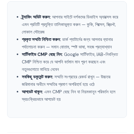
ট্র্যাকিং অডিট করুন:
আপনার সাইটে দর্শকদের ডিভাইস অ্যাক্সেস করে
এমন প্রতিটি প্রযুক্তি তালিকাভুক্ত করুন — কুকি, পিক্সেল, স্ক্রিপ্ট,
লোকাল স্টোরেজ
প্রকৃত সম্মতি নিশ্চিত করুন:
ডার্ক প্যাটার্নের জন্য আপনার ব্যানার
পর্যালোচনা করুন — সমান বোতাম, স্পষ্ট ভাষা, সহজ প্রত্যাখ্যান
সার্টিফাইড CMP বেছে নিন:
Google সার্টিফাইড, IAB-নিবন্ধিত
CMP নিশ্চিত করে যে আপনি বর্তমান মান পূরণ করছেন এবং
নতুনগুলোতে মানিয়ে নেবেন
সবকিছু ডকুমেন্ট করুন:
সম্মতি সংগ্রহের রেকর্ড রাখুন — উচ্চতর
জরিমানার অধীনে সম্মতির প্রমাণ অপরিহার্য হয়ে ওঠে
আপডেট থাকুন:
এমন CMP বেছে নিন যা নিয়মকানুন পরিবর্তন হলে
স্বয়ংক্রিয়ভাবে আপডেট হয়