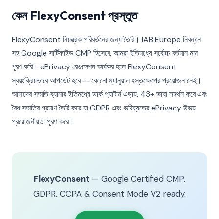
কেন FlexyConsent প্রস্তুত
FlexyConsent নিয়ন্ত্রক পরিবর্তনের জন্য তৈরি। IAB Europe নিবন্ধন
সহ Google সার্টিফাইড CMP হিসেবে, আমরা ইতিমধ্যে সর্বোচ্চ বর্তমান মান
পূরণ করি। ePrivacy রেগুলেশন কার্যকর হলে FlexyConsent
স্বয়ংক্রিয়ভাবে আপডেট হবে — কোনো ম্যানুয়াল হস্তক্ষেপের প্রয়োজন নেই।
আমাদের সম্মতি ব্যানার ইতিমধ্যে ডার্ক প্যাটার্ন এড়ায়, 43+ ভাষা সমর্থন করে এবং
বৈধ সম্মতির প্রমাণ তৈরি করে যা GDPR এবং ভবিষ্যতের ePrivacy উভয়
প্রয়োজনীয়তা পূরণ করে।
FlexyConsent
— Google Certified CMP.
GDPR, CCPA & Consent Mode V2 ready.