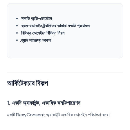
সম্মতি প্রতি-ডোমেইন
ক্রস-ডোমেইন ট্র্যাকিংয়ে আলাদা সম্মতি প্রয়োজন
বিভিন্ন ডোমেইনে বিভিন্ন নিয়ম
ব্র্যান্ড সামঞ্জস্য দরকার
আর্কিটেকচার বিকল্প
1. একটি অ্যাকাউন্ট, একাধিক কনফিগারেশন
একটি FlexyConsent অ্যাকাউন্ট একাধিক ডোমেইন পরিচালনা করে।