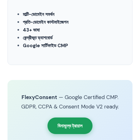
মাল্টি-ডোমেইন সমর্থন
প্রতি-ডোমেইন কাস্টমাইজেশন
43+ ভাষা
কেন্দ্রীভূত ড্যাশবোর্ড
Google সার্টিফাইড CMP
FlexyConsent
— Google Certified CMP.
GDPR, CCPA & Consent Mode V2 ready.
বিনামূল্যে ট্রায়াল