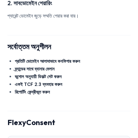
2. সাবডোমেইন শেয়ারিং
প্যারেন্ট ডোমেইন জুড়ে সম্মতি শেয়ার করা যায়।
সর্বোত্তম অনুশীলন
প্রতিটি ডোমেইন আলাদাভাবে কনফিগার করুন
ব্র্যান্ডের সাথে ব্যানার মেলান
ভূগোল অনুযায়ী ডিফল্ট সেট করুন
একই TCF 2.3 ব্যবহার করুন
রিপোর্টিং কেন্দ্রীভূত করুন
FlexyConsent