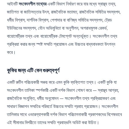
আইনটি
সংবেদনশীল তথ্যের
একটি বিভাগ নির্ধারণ করে যার মধ্যে স্বাস্থ্য তথ্য,
জাতিগত বা জাতিসত্তার উৎস, রাজনৈতিক মতামত, রাজনৈতিক সমিতির সদস্যপদ,
ধর্মীয় বিশ্বাস, দার্শনিক বিশ্বাস, পেশাদার বা বাণিজ্য সমিতির সদস্যপদ, ট্রেড
ইউনিয়নের সদস্যপদ, যৌন অভিমুখিতা বা অনুশীলন, অপরাধমূলক রেকর্ড,
বায়োমেট্রিক তথ্য এবং বায়োমেট্রিক টেমপ্লেট অন্তর্ভুক্ত। সংবেদনশীল তথ্য
প্রক্রিয়া করার জন্য স্পষ্ট সম্মতি প্রয়োজন এবং উচ্চতর বাধ্যবাধকতা উৎপন্ন
করে।
কুকির জন্য এটি কেন গুরুত্বপূর্ণ
একটি রুটিন পরিচয়কারী সঞ্চয় করে এমন কুকি ব্যক্তিগত তথ্য। একটি কুকি যা
সংবেদনশীল তালিকা স্পর্শকারী একটি দর্শক বিভাগ পোষণ করে — স্বাস্থ্য আগ্রহ,
রাজনৈতিক সংযুক্তি, ধর্মীয় অনুমোদন — সংবেদনশীল তথ্য প্রক্রিয়াকরণ এবং
সাধারণ বিজ্ঞাপন সম্মতির পরিবর্তে উচ্চতর সম্মতি প্রবাহ প্রয়োজন। সংবেদনশীল
তালিকার সাথে ওভারল্যাপকারী দর্শক বিভাগ পরিচালনাকারী প্রকাশকদের বিশেষভাবে
এই সীমানার বিপরীতে তাদের সম্মতি প্রবাহগুলি অডিট করা উচিত।