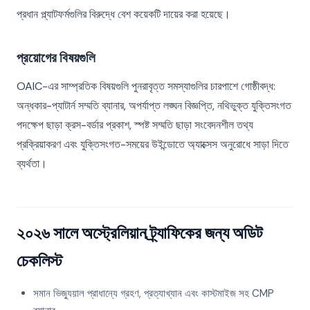
প্রধান প্ল্যাটফর্মগুলির বিরুদ্ধে বেশ কয়েকটি দায়ের করা হয়েছে।
প্রয়োগের বিষয়গুলি
OAIC-এর সাম্প্রতিক বিষয়গুলি পুনরাবৃত্ত সমস্যাগুলির চারপাশে গোষ্ঠীবদ্ধ:
অন্ধকার-প্যাটার্ন সম্মতি ব্যানার, অপর্যাপ্ত লঙ্ঘন বিজ্ঞপ্তি, নথিভুক্ত যুক্তিসংগত
পদক্ষেপ ছাড়া ক্রস-বর্ডার প্রকাশ, স্পষ্ট সম্মতি ছাড়া সংবেদনশীল তথ্য
প্রক্রিয়াকরণ এবং যুক্তিসংগত-সময়ের উইন্ডোতে অ্যাক্সেস অনুরোধে সাড়া দিতে
ব্যর্থতা।
২০২৬ সালে অস্ট্রেলিয়ান ট্র্যাফিকের জন্য অডিট
চেকলিস্ট
সমান ভিজ্যুয়াল প্রাধান্যে গ্রহণ, প্রত্যাখ্যান এবং কাস্টমাইজ সহ CMP