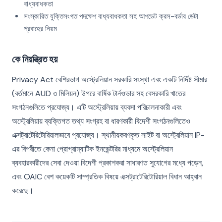
বাধ্যবাধকতা
সংস্কারিত যুক্তিসংগত পদক্ষেপ বাধ্যবাধকতা সহ আপডেট ক্রস-বর্ডার ডেটা
প্রবাহের নিয়ম
কে নিয়ন্ত্রিত হয়
Privacy Act বেশিরভাগ অস্ট্রেলিয়ান সরকারি সংস্থা এবং একটি নির্দিষ্ট সীমার
(বর্তমানে AUD ৩ মিলিয়ন) উপরে বার্ষিক টার্নওভার সহ বেসরকারি খাতের
সংগঠনগুলিতে প্রযোজ্য। এটি অস্ট্রেলিয়ায় ব্যবসা পরিচালনাকারী এবং
অস্ট্রেলিয়ায় ব্যক্তিগত তথ্য সংগ্রহ বা ধারণকারী বিদেশী সংগঠনগুলিতেও
এক্সট্রাটেরিটোরিয়ালভাবে প্রযোজ্য। স্থানীয়করণকৃত সাইট বা অস্ট্রেলিয়ান IP-
এর বিপরীতে কেনা প্রোগ্রাম্যাটিক ইনভেন্টরির মাধ্যমে অস্ট্রেলিয়ান
ব্যবহারকারীদের সেবা দেওয়া বিদেশী প্রকাশকরা সাধারণত সুযোগের মধ্যে পড়েন,
এবং OAIC বেশ কয়েকটি সাম্প্রতিক বিষয়ে এক্সট্রাটেরিটোরিয়াল বিধান আহ্বান
করেছে।