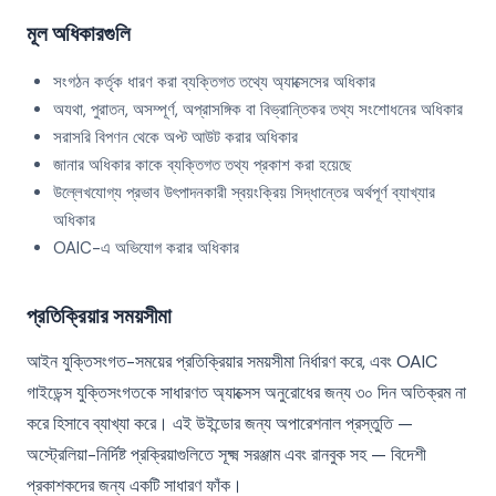
মূল অধিকারগুলি
সংগঠন কর্তৃক ধারণ করা ব্যক্তিগত তথ্যে অ্যাক্সেসের অধিকার
অযথা, পুরাতন, অসম্পূর্ণ, অপ্রাসঙ্গিক বা বিভ্রান্তিকর তথ্য সংশোধনের অধিকার
সরাসরি বিপণন থেকে অপ্ট আউট করার অধিকার
জানার অধিকার কাকে ব্যক্তিগত তথ্য প্রকাশ করা হয়েছে
উল্লেখযোগ্য প্রভাব উৎপাদনকারী স্বয়ংক্রিয় সিদ্ধান্তের অর্থপূর্ণ ব্যাখ্যার
অধিকার
OAIC-এ অভিযোগ করার অধিকার
প্রতিক্রিয়ার সময়সীমা
আইন যুক্তিসংগত-সময়ের প্রতিক্রিয়ার সময়সীমা নির্ধারণ করে, এবং OAIC
গাইডেন্স যুক্তিসংগতকে সাধারণত অ্যাক্সেস অনুরোধের জন্য ৩০ দিন অতিক্রম না
করে হিসাবে ব্যাখ্যা করে। এই উইন্ডোর জন্য অপারেশনাল প্রস্তুতি —
অস্ট্রেলিয়া-নির্দিষ্ট প্রক্রিয়াগুলিতে সূক্ষ্ম সরঞ্জাম এবং রানবুক সহ — বিদেশী
প্রকাশকদের জন্য একটি সাধারণ ফাঁক।