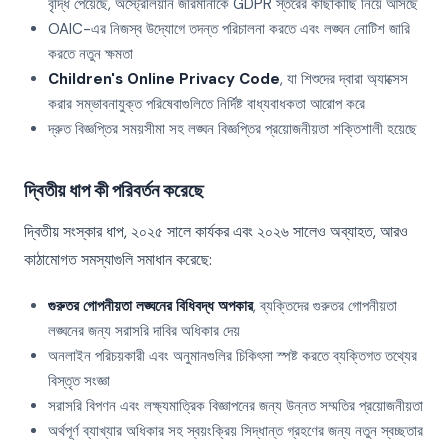
বৃদ্ধি পেয়েছে, অস্ট্রেলিয়ান জরিমানাকে GDPR স্তরের কাছাকাছি নিয়ে আসছে
OAIC-এর নিজস্ব উদ্যোগে তদন্ত পরিচালনা করতে এবং লঙ্ঘন নোটিশ জারি
করতে নতুন ক্ষমতা
Children's Online Privacy Code
, যা শিশুদের দ্বারা অ্যাক্সেস
করার সম্ভাবনাযুক্ত পরিষেবাগুলিতে নির্দিষ্ট বাধ্যবাধকতা আরোপ করে
দ্রুত বিজ্ঞপ্তির সময়সীমা সহ লঙ্ঘন বিজ্ঞপ্তির প্রয়োজনীয়তা শক্তিশালী হয়েছে
দ্বিতীয় ধাপ কী পরিবর্তন করেছে
দ্বিতীয় সংস্কার ধাপ, ২০২৫ সালে কার্যকর এবং ২০২৬ সালেও অব্যাহত, আরও
কাঠামোগত সমস্যাগুলি সমাধান করেছে:
গুরুতর গোপনীয়তা লঙ্ঘনের বিধিবদ্ধ অপকার
, ব্যক্তিদের গুরুতর গোপনীয়তা
লঙ্ঘনের জন্য সরাসরি দাবির অধিকার দেয়
অনলাইন পরিচয়কারী এবং অনুমানগুলির চিকিৎসা স্পষ্ট করতে ব্যক্তিগত তথ্যের
বিস্তৃত সংজ্ঞা
সরাসরি বিপণন এবং লক্ষ্যমাত্রিক বিজ্ঞাপনের জন্য উন্নত সম্মতির প্রয়োজনীয়তা
অর্থপূর্ণ ব্যাখ্যার অধিকার সহ স্বয়ংক্রিয় সিদ্ধান্ত গ্রহণের জন্য নতুন স্বচ্ছতার