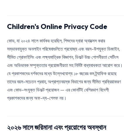
Children's Online Privacy Code
কোড, যা ২০২৪ সালে কার্যকর হয়েছিল, শিশুদের দ্বারা অ্যাক্সেস করার
সম্ভাবনাযুক্ত অনলাইন পরিষেবাগুলিতে প্রযোজ্য এবং বয়স-উপযুক্ত ডিজাইন,
সীমিত প্রোফাইলিং এবং লক্ষ্যমাত্রিক বিজ্ঞাপন, ডিফল্ট উচ্চ গোপনীয়তা সেটিংস
এবং অভিভাবক সম্পৃক্ততার প্রয়োজনীয়তা সহ নির্দিষ্ট বাধ্যবাধকতা আরোপ করে।
যে প্রকাশকদের দর্শকদের মধ্যে উল্লেখযোগ্য ১৮ বছরের কম ট্র্যাফিক রয়েছে
তাদের বয়স-সচেতন প্রবাহ, অপ্রাপ্তবয়স্ক বিভাগের জন্য সীমিত প্রক্রিয়াকরণ
এবং কোড-সংযুক্ত ডিফল্ট প্রয়োজন — এর কোনটিই বেশিরভাগ বিদেশী
প্রকাশকদের জন্য অফ-দ্য-শেলফ নয়।
২০২৬ সালে জরিমানা এবং প্রয়োগের অবস্থান