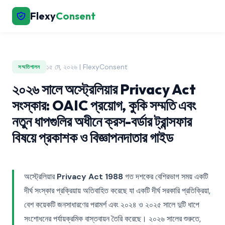
Flexy
Consent
১৫ মে, ২০২৬ | FlexyConsent
সম্মতিপালন
২০২৬ সালে অস্ট্রেলিয়ার Privacy Act
সংস্কার: OAIC প্রয়োগ, কুকি সম্মতি এবং
নতুন ধাপগুলির অধীনে ক্রস-বর্ডার ট্রান্সফার
বিষয়ে প্রকাশক ও বিজ্ঞাপনদাতার গাইড
অস্ট্রেলিয়ার
Privacy Act 1988
গত দশকের বেশিরভাগ সময় একটি
দীর্ঘ সংস্কার প্রক্রিয়ায় অতিবাহিত করেছে যা একটি দীর্ঘ সরকারি প্রতিক্রিয়া,
বেশ কয়েকটি জনসাধারণের পরামর্শ এবং ২০২৪ ও ২০২৫ সালে দুটি ধাপে
সংশোধনের পর্যায়ক্রমিক বাস্তবায়ন তৈরি করেছে। ২০২৬ সালের শুরুতে,