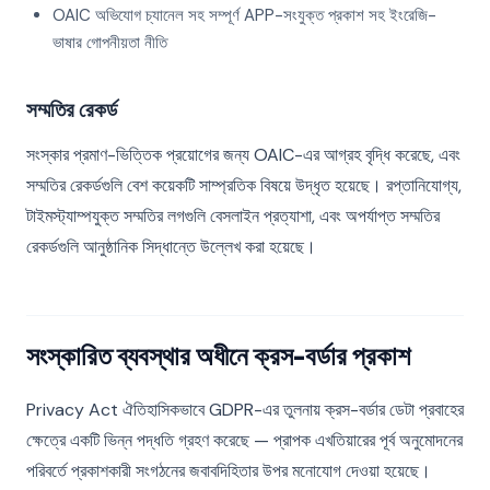
OAIC অভিযোগ চ্যানেল সহ সম্পূর্ণ APP-সংযুক্ত প্রকাশ সহ ইংরেজি-
ভাষার গোপনীয়তা নীতি
সম্মতির রেকর্ড
সংস্কার প্রমাণ-ভিত্তিক প্রয়োগের জন্য OAIC-এর আগ্রহ বৃদ্ধি করেছে, এবং
সম্মতির রেকর্ডগুলি বেশ কয়েকটি সাম্প্রতিক বিষয়ে উদ্ধৃত হয়েছে। রপ্তানিযোগ্য,
টাইমস্ট্যাম্পযুক্ত সম্মতির লগগুলি বেসলাইন প্রত্যাশা, এবং অপর্যাপ্ত সম্মতির
রেকর্ডগুলি আনুষ্ঠানিক সিদ্ধান্তে উল্লেখ করা হয়েছে।
সংস্কারিত ব্যবস্থার অধীনে ক্রস-বর্ডার প্রকাশ
Privacy Act ঐতিহাসিকভাবে GDPR-এর তুলনায় ক্রস-বর্ডার ডেটা প্রবাহের
ক্ষেত্রে একটি ভিন্ন পদ্ধতি গ্রহণ করেছে — প্রাপক এখতিয়ারের পূর্ব অনুমোদনের
পরিবর্তে প্রকাশকারী সংগঠনের জবাবদিহিতার উপর মনোযোগ দেওয়া হয়েছে।