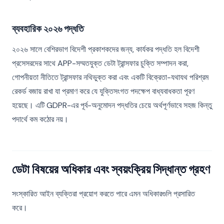
ব্যবহারিক ২০২৬ পদ্ধতি
২০২৬ সালে বেশিরভাগ বিদেশী প্রকাশকদের জন্য, কার্যকর পদ্ধতি হল বিদেশী
প্রসেসরদের সাথে APP-সম্মতযুক্ত ডেটা ট্রান্সফার চুক্তি সম্পাদন করা,
গোপনীয়তা নীতিতে ট্রান্সফার নথিভুক্ত করা এবং একটি বিক্রেতা-যথাযথ পরিশ্রম
রেকর্ড বজায় রাখা যা প্রমাণ করে যে যুক্তিসংগত পদক্ষেপ বাধ্যবাধকতা পূরণ
হয়েছে। এটি GDPR-এর পূর্ব-অনুমোদন পদ্ধতির চেয়ে অর্থপূর্ণভাবে সহজ কিন্তু
পদার্থে কম কঠোর নয়।
ডেটা বিষয়ের অধিকার এবং স্বয়ংক্রিয় সিদ্ধান্ত গ্রহণ
সংস্কারিত আইন ব্যক্তিরা প্রয়োগ করতে পারে এমন অধিকারগুলি প্রসারিত
করে।