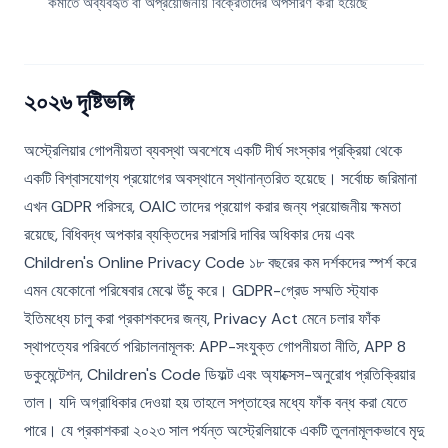
কমাতে অব্যবহৃত বা অপ্রয়োজনীয় বিক্রেতাদের অপসারণ করা হয়েছে
২০২৬ দৃষ্টিভঙ্গি
অস্ট্রেলিয়ার গোপনীয়তা ব্যবস্থা অবশেষে একটি দীর্ঘ সংস্কার প্রক্রিয়া থেকে
একটি বিশ্বাসযোগ্য প্রয়োগের অবস্থানে স্থানান্তরিত হয়েছে। সর্বোচ্চ জরিমানা
এখন GDPR পরিসরে, OAIC তাদের প্রয়োগ করার জন্য প্রয়োজনীয় ক্ষমতা
রয়েছে, বিধিবদ্ধ অপকার ব্যক্তিদের সরাসরি দাবির অধিকার দেয় এবং
Children's Online Privacy Code ১৮ বছরের কম দর্শকদের স্পর্শ করে
এমন যেকোনো পরিষেবার মেঝে উঁচু করে। GDPR-গ্রেড সম্মতি স্ট্যাক
ইতিমধ্যে চালু করা প্রকাশকদের জন্য, Privacy Act মেনে চলার ফাঁক
স্থাপত্যের পরিবর্তে পরিচালনামূলক: APP-সংযুক্ত গোপনীয়তা নীতি, APP 8
ডকুমেন্টেশন, Children's Code ডিফল্ট এবং অ্যাক্সেস-অনুরোধ প্রতিক্রিয়ার
তাল। যদি অগ্রাধিকার দেওয়া হয় তাহলে সপ্তাহের মধ্যে ফাঁক বন্ধ করা যেতে
পারে। যে প্রকাশকরা ২০২৩ সাল পর্যন্ত অস্ট্রেলিয়াকে একটি তুলনামূলকভাবে মৃদু