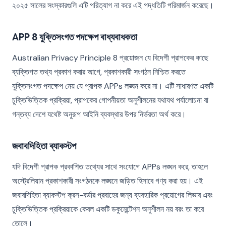
২০২৫ সালের সংস্কারগুলি এটি পরিত্যাগ না করে এই পদ্ধতিটি পরিমার্জন করেছে।
APP 8 যুক্তিসংগত পদক্ষেপ বাধ্যবাধকতা
Australian Privacy Principle 8 প্রয়োজন যে বিদেশী প্রাপকের কাছে
ব্যক্তিগত তথ্য প্রকাশ করার আগে, প্রকাশকারী সংগঠন নিশ্চিত করতে
যুক্তিসংগত পদক্ষেপ নেয় যে প্রাপক APPs লঙ্ঘন করে না। এটি সাধারণত একটি
চুক্তিভিত্তিক প্রক্রিয়া, প্রাপকের গোপনীয়তা অনুশীলনের যথাযথ পর্যালোচনা বা
গন্তব্য দেশে যথেষ্ট অনুরূপ আইনি ব্যবস্থার উপর নির্ভরতা অর্থ করে।
জবাবদিহিতা ব্যাকস্টপ
যদি বিদেশী প্রাপক প্রকাশিত তথ্যের সাথে সংযোগে APPs লঙ্ঘন করে, তাহলে
অস্ট্রেলিয়ান প্রকাশকারী সংগঠনকে লঙ্ঘনে জড়িত হিসাবে গণ্য করা হয়। এই
জবাবদিহিতা ব্যাকস্টপ ক্রস-বর্ডার প্রবাহের জন্য ব্যবহারিক প্রয়োগের লিভার এবং
চুক্তিভিত্তিক প্রক্রিয়াকে কেবল একটি ডকুমেন্টেশন অনুশীলন নয় বরং তা করে
তোলে।