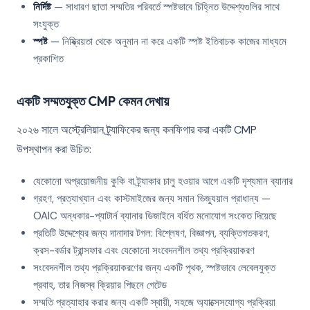
নির্দিষ্ট
— সাধারণ ছাতা সম্মতির পরিবর্তে স্পষ্টভাবে চিহ্নিত উদ্দেশ্যগুলির সাথে
সংযুক্ত
স্পষ্ট
— নিষ্ক্রিয়তা থেকে অনুমান না করে একটি স্পষ্ট ইতিবাচক কাজের মাধ্যমে
প্রকাশিত
একটি সম্মতযুক্ত CMP কেমন দেখায়
২০২৬ সালে অস্ট্রেলিয়ান ট্র্যাফিকের জন্য কনফিগার করা একটি CMP
উপস্থাপন করা উচিত:
যেকোনো অপ্রয়োজনীয় কুকি বা ট্র্যাকার চালু হওয়ার আগে একটি দৃশ্যমান ব্যানার
গ্রহণ, প্রত্যাখ্যান এবং কাস্টমাইজের জন্য সমান ভিজ্যুয়াল প্রাধান্য —
OAIC অন্ধকার-প্যাটার্ন ব্যানার ডিজাইনে বর্ধিত মনোযোগ সংকেত দিয়েছে
প্রতিটি উদ্দেশ্যের জন্য দানাদার টগল: বিশ্লেষণ, বিজ্ঞাপন, ব্যক্তিগতকরণ,
ক্রস-বর্ডার ট্রান্সফার এবং যেকোনো সংবেদনশীল তথ্য প্রক্রিয়াকরণ
সংবেদনশীল তথ্য প্রক্রিয়াকরণের জন্য একটি পৃথক, স্পষ্টভাবে লেবেলযুক্ত
প্রবাহ, তার নিজস্ব ক্রিয়ার পিছনে গেটেড
সম্মতি প্রত্যাহার করার জন্য একটি স্থায়ী, সহজে অ্যাক্সেসযোগ্য প্রক্রিয়া