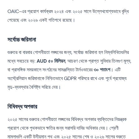
OAIC-এর প্রয়োগ কার্যক্রম ২০২৪ এবং ২০২৫ সালে উল্লেখযোগ্যভাবে বৃদ্ধি
পেয়েছে এবং ২০২৬ একই গতিপথে রয়েছে।
সর্বোচ্চ জরিমানা
গুরুতর বা বারবার গোপনীয়তা লঙ্ঘনের জন্য, সর্বোচ্চ জরিমানা হল নিম্নলিখিতগুলির
মধ্যে সবচেয়ে বড়:
AUD ৫০ মিলিয়ন
, আচরণ থেকে প্রাপ্ত সুবিধার তিনগুণ মূল্য,
বা প্রাসঙ্গিক সময়কালে সংগঠনের সামঞ্জস্যিত টার্নওভারের
৩০ শতাংশ
। এটি
অস্ট্রেলিয়ান জরিমানাকে নিশ্চিতভাবে GDPR পরিসরে রাখে এবং পূর্বে প্রযোজ্য
মৃদু-ব্যবস্থার বৈশিষ্ট্য সরিয়ে দেয়।
বিধিবদ্ধ অপকার
২০২৫ সালের গুরুতর গোপনীয়তা লঙ্ঘনের বিধিবদ্ধ অপকার ব্যক্তিদের নিয়ন্ত্রক
প্রয়োগ থেকে পৃথকভাবে ক্ষতির জন্য সরাসরি দাবির অধিকার দেয়। শ্রেণী
মামলাগুলি একটি উদীয়মান পথ এবং ২০২৫ সালের শেষ ও ২০২৬ সালের শুরুতে