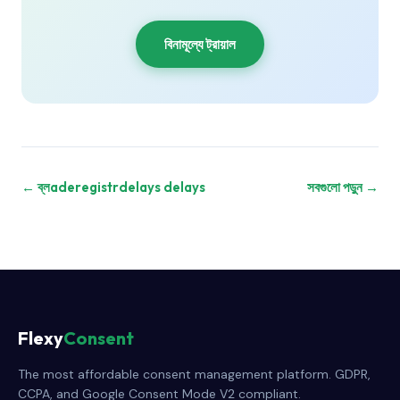
বিনামূল্যে ট্রায়াল
← ব্লaderegistrdelays delays
সবগুলো পড়ুন →
Flexy
Consent
The most affordable consent management platform. GDPR,
CCPA, and Google Consent Mode V2 compliant.