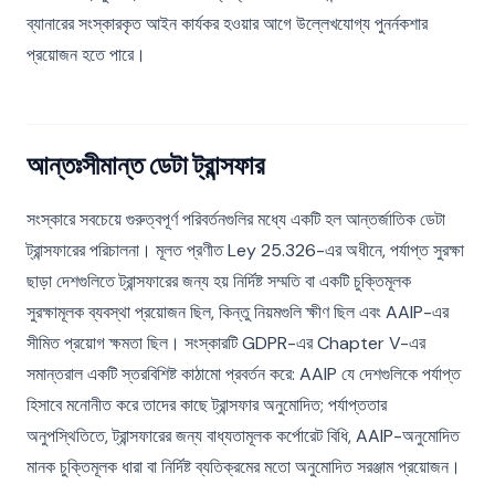
ব্যানারের সংস্কারকৃত আইন কার্যকর হওয়ার আগে উল্লেখযোগ্য পুনর্নকশার
প্রয়োজন হতে পারে।
আন্তঃসীমান্ত ডেটা ট্রান্সফার
সংস্কারে সবচেয়ে গুরুত্বপূর্ণ পরিবর্তনগুলির মধ্যে একটি হল আন্তর্জাতিক ডেটা
ট্রান্সফারের পরিচালনা। মূলত প্রণীত Ley 25.326-এর অধীনে, পর্যাপ্ত সুরক্ষা
ছাড়া দেশগুলিতে ট্রান্সফারের জন্য হয় নির্দিষ্ট সম্মতি বা একটি চুক্তিমূলক
সুরক্ষামূলক ব্যবস্থা প্রয়োজন ছিল, কিন্তু নিয়মগুলি ক্ষীণ ছিল এবং AAIP-এর
সীমিত প্রয়োগ ক্ষমতা ছিল। সংস্কারটি GDPR-এর Chapter V-এর
সমান্তরাল একটি স্তরবিশিষ্ট কাঠামো প্রবর্তন করে: AAIP যে দেশগুলিকে পর্যাপ্ত
হিসাবে মনোনীত করে তাদের কাছে ট্রান্সফার অনুমোদিত; পর্যাপ্ততার
অনুপস্থিতিতে, ট্রান্সফারের জন্য বাধ্যতামূলক কর্পোরেট বিধি, AAIP-অনুমোদিত
মানক চুক্তিমূলক ধারা বা নির্দিষ্ট ব্যতিক্রমের মতো অনুমোদিত সরঞ্জাম প্রয়োজন।