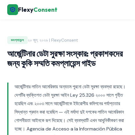
Flexy
Consent
২০ জুন, ২০২৬ | FlexyConsent
কমপ্লায়েন্স
আর্জেন্টিনার ডেটা সুরক্ষা সংস্কার: প্রকাশকদের
জন্য কুকি সম্মতি কমপ্লায়েন্স গাইড
আর্জেন্টিনার লাতিন আমেরিকায় অন্যতম পুরনো ডেটা সুরক্ষা ব্যবস্থা রয়েছে।
দেশটির ব্যক্তিগত ডেটা সুরক্ষা আইন Ley 25.326 ২০০০ সালে গৃহীত
হয়েছিল এবং ২০০৩ সালে আর্জেন্টিনাকে ইউরোপীয় কমিশনের পর্যাপ্ততার
সিদ্ধান্ত প্রদান করা হয়েছিল — এই মর্যাদা দুই দশকের লাতিন আমেরিকান
গোপনীয়তা আইনকে রূপ দিয়েছে। সেই ব্যবস্থাটি এখন আধুনিকীকরণ করা
হচ্ছে। Agencia de Acceso a la Información Pública