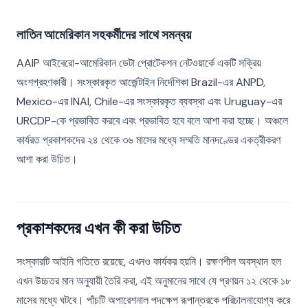
লাতিন আমেরিকান সহকর্মীদের সাথে সমন্বয়
AAIP আইবেরো-আমেরিকান ডেটা প্রোটেকশন নেটওয়ার্কে একটি সক্রিয়
অংশগ্রহণকারী। সংস্কারকৃত আর্জেন্টাইন নির্দেশিকা Brazil-এর ANPD,
Mexico-এর INAI, Chile-এর সংস্কারকৃত ব্যবস্থা এবং Uruguay-এর
URCDP-কে প্রভাবিত করবে এবং প্রভাবিত হবে বলে আশা করা হচ্ছে। অঞ্চলে
কার্যরত প্রকাশকদের ২৪ থেকে ৩৬ মাসের মধ্যে সম্মতি মানদণ্ডের একত্রীকরণ
আশা করা উচিত।
প্রকাশকদের এখন কী করা উচিত
সংস্কারটি আইনি গতিতে রয়েছে, এখনও কার্যকর হয়নি। রক্ষণশীল অবস্থান হল
এখন উচ্চতর মান অনুযায়ী তৈরি করা, এই অনুমানের সাথে যে প্রণয়ন ১২ থেকে ১৮
মাসের মধ্যে ঘটবে। পাঁচটি অপারেশনাল পদক্ষেপ রূপান্তরকে পরিচালনাযোগ্য করে