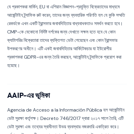
যে প্রকাশকরা মার্কিন, EU বা এশিয়ান বিজ্ঞাপন-প্রযুক্তি বিক্রেতাদের মাধ্যমে
আর্জেন্টাইন ট্র্যাফিক রুট করেন, তাদের জন্য ব্যবহারিক পরিণতি হল যে কুকি সম্মতি
রেকর্ডকে এখন একটি ট্রান্সফার জবাবদিহিতার বাধ্যবাধকতাও সমর্থন করতে হবে।
CMP-কে যেকোনো নির্দিষ্ট দর্শকের জন্য দেখাতে সক্ষম হতে হবে যে কোন
ক্যাটাগরির বিক্রেতারা তাদের ব্যক্তিগত ডেটা পেয়েছেন এবং কোন ট্রান্সফার
উপকরণের অধীনে। এটি একই জবাবদিহিতার আর্কিটেকচার যা ইউরোপীয়
প্রকাশকরা GDPR-এর জন্য তৈরি করছেন, আর্জেন্টাইন ট্র্যাফিকে প্রয়োগ করা
হয়েছে।
AAIP-এর ভূমিকা
Agencia de Acceso a la Información Pública হল আর্জেন্টাইন
ডেটা সুরক্ষা কর্তৃপক্ষ। Decreto 746/2017 দ্বারা ২০১৭ সালে তৈরি, এটি
ডেটা সুরক্ষা এবং তথ্যের স্বাধীনতা উভয় ব্যবস্থার নজরদারি একত্রিত করে।