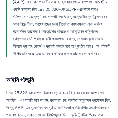
(AAIP)-এর দ্বারা প্রবর্তিত এবং ২০২৩ সাল থেকে কংগ্রেসে আলোচিত
একটি সংস্কার বিল Ley 25.326-কে GDPR-এর সাথে আরও
ঘনিষ্ঠভাবে সামঞ্জস্যপূর্ণ করবে: স্পষ্ট সম্মতি মান, আন্তঃসীমান্ত ট্রান্সফারের
উপর তীক্ষ্ণ নিয়ম, প্রসেসরদের জন্য নিবেদিত বাধ্যবাধকতা এবং অর্থবহ
প্রশাসনিক জরিমানা। আর্জেন্টিনায় কার্যরত বা আর্জেন্টাইন বাসিন্দাদের
ব্যক্তিগত ডেটা প্রক্রিয়াকারী প্রকাশকদের জন্য, সংস্কার কুকি সম্মতি
কীভাবে প্রাপ্ত, রেকর্ড ও প্রদর্শন করতে হবে তা পুনর্গঠন করে। এই গাইডটি
কী পরিবর্তন হচ্ছে এবং এ বিষয়ে কী করতে হবে তার সারসংক্ষেপ করে।
আইনি পটভূমি
Ley 25.326 আচরণগত বিজ্ঞাপন বড় আকারে বিদ্যমান হওয়ার আগে লেখা
হয়েছিল। এর সম্মতি মান আগাম, প্রকাশ্য এবং অবহিত অনুমোদন প্রয়োজন ছিল,
কিন্তু AAIP-এর ব্যবহারিক ব্যাখ্যা ঐতিহাসিকভাবে ইউরোপীয় তত্ত্বাবধায়করা যা
প্রয়োগ করেছেন তার চেয়ে কম নির্দেশমূলক ছিল। কুকি, ট্র্যাকিং পিক্সেল এবং