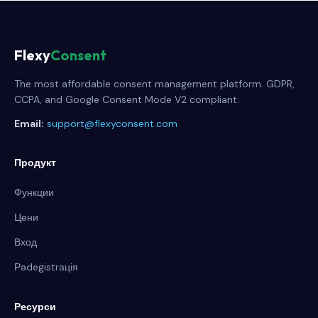
Flexy
Consent
The most affordable consent management platform. GDPR,
CCPA, and Google Consent Mode V2 compliant.
Email:
support@flexyconsent.com
Продукт
Функции
Цени
Вход
Рadegistrація
Ресурси