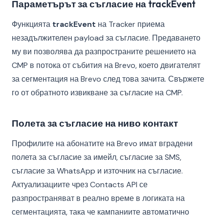
Параметърът за съгласие на trackEvent
Функцията
trackEvent
на Tracker приема
незадължителен payload за съгласие. Предаването
му ви позволява да разпространите решението на
CMP в потока от събития на Brevo, което двигателят
за сегментация на Brevo след това зачита. Свържете
го от обратното извикване за съгласие на CMP.
Полета за съгласие на ниво контакт
Профилите на абонатите на Brevo имат вградени
полета за съгласие за имейл, съгласие за SMS,
съгласие за WhatsApp и източник на съгласие.
Актуализациите чрез Contacts API се
разпространяват в реално време в логиката на
сегментацията, така че кампаниите автоматично