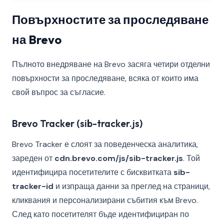
Повърхностите за проследяване
на Brevo
Пълното внедряване на Brevo засяга четири отделни
повърхности за проследяване, всяка от които има
свой въпрос за съгласие.
Brevo Tracker (sib-tracker.js)
Brevo Tracker е слоят за поведенческа аналитика,
зареден от
cdn.brevo.com/js/sib-tracker.js
. Той
идентифицира посетителите с бисквитката
sib-
tracker-id
и изпраща данни за преглед на страници,
кликвания и персонализирани събития към Brevo.
След като посетителят бъде идентифициран по