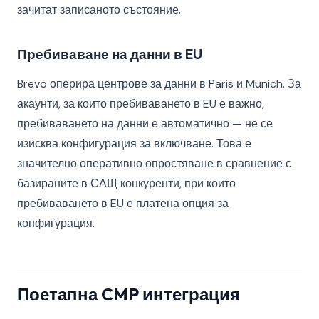
зачитат записаното състояние.
Пребиваване на данни в EU
Brevo оперира центрове за данни в Paris и Munich. За
акаунти, за които пребиваването в EU е важно,
пребиваването на данни е автоматично — не се
изисква конфигурация за включване. Това е
значително оперативно опростяване в сравнение с
базираните в САЩ конкуренти, при които
пребиваването в EU е платена опция за
конфигурация.
Поетапна CMP интеграция