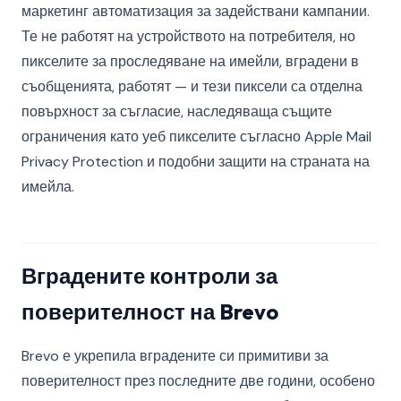
маркетинг автоматизация за задействани кампании.
Те не работят на устройството на потребителя, но
пикселите за проследяване на имейли, вградени в
съобщенията, работят — и тези пиксели са отделна
повърхност за съгласие, наследяваща същите
ограничения като уеб пикселите съгласно Apple Mail
Privacy Protection и подобни защити на страната на
имейла.
Вградените контроли за
поверителност на Brevo
Brevo е укрепила вградените си примитиви за
поверителност през последните две години, особено