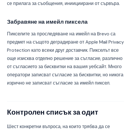
се прилага за съобщения, иниициирани от сървъра.
Забравяне на имейл пиксела
Пикселите за проследяване на имейл на Brevo са
предмет на същото деградиране от Apple Mail Privacy
Protection като всеки друг доставчик. Пикселът все
още изисква отделно решение за съгласие, различно
от съгласието за бисквитки на вашия уебсайт. Много
оператори записват съгласие за бисквитки, но никога
изрично не записват съгласие за имейл пиксел.
Контролен списък за одит
Шест конкретни въпроса, на които трябва да се