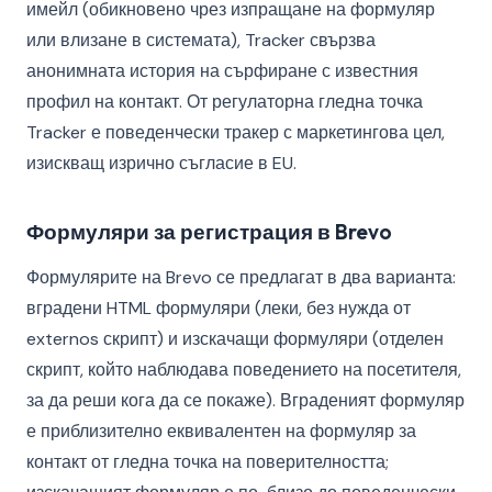
имейл (обикновено чрез изпращане на формуляр
или влизане в системата), Tracker свързва
анонимната история на сърфиране с известния
профил на контакт. От регулаторна гледна точка
Tracker е поведенчески тракер с маркетингова цел,
изискващ изрично съгласие в EU.
Формуляри за регистрация в Brevo
Формулярите на Brevo се предлагат в два варианта:
вградени HTML формуляри (леки, без нужда от
externos скрипт) и изскачащи формуляри (отделен
скрипт, който наблюдава поведението на посетителя,
за да реши кога да се покаже). Вграденият формуляр
е приблизително еквивалентен на формуляр за
контакт от гледна точка на поверителността;