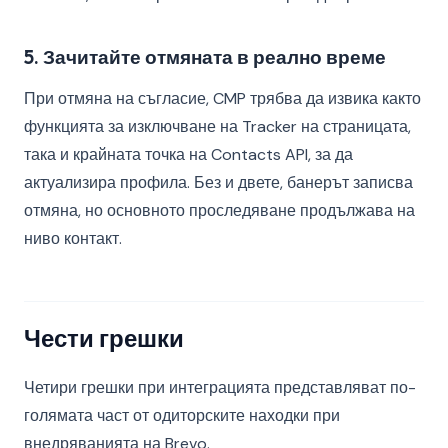
5. Зачитайте отмяната в реално време
При отмяна на съгласие, CMP трябва да извика както
функцията за изключване на Tracker на страницата,
така и крайната точка на Contacts API, за да
актуализира профила. Без и двете, банерът записва
отмяна, но основното проследяване продължава на
ниво контакт.
Чести грешки
Четири грешки при интеграцията представляват по-
голямата част от одиторските находки при
внедряванията на Brevo.