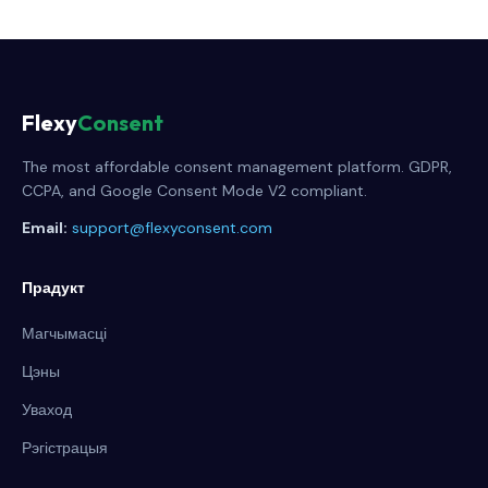
Flexy
Consent
The most affordable consent management platform. GDPR,
CCPA, and Google Consent Mode V2 compliant.
Email:
support@flexyconsent.com
Прадукт
Магчымасці
Цэны
Уваход
Рэгістрацыя