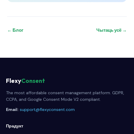
← Блог
Чытаць усё →
Flexy
Consent
The most affordable consent management platform. GDPR,
CCPA, and Google Consent Mode V2 compliant.
Email:
support@flexyconsent.com
Прадукт