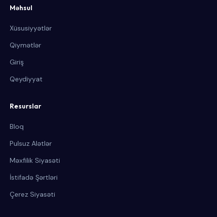
Məhsul
Xüsusiyyətlər
Qiymətlər
Giriş
Qeydiyyat
Resurslar
Bloq
Pulsuz Alətlər
Məxfilik Siyasəti
İstifadə Şərtləri
Çerez Siyasəti