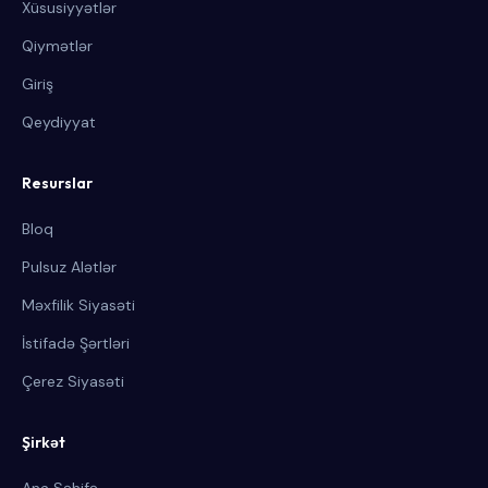
Xüsusiyyətlər
Qiymətlər
Giriş
Qeydiyyat
Resurslar
Bloq
Pulsuz Alətlər
Məxfilik Siyasəti
İstifadə Şərtləri
Çerez Siyasəti
Şirkət