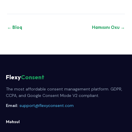
← Bloq
Hamısını Oxu →
Flexy
Consent
The most affordable consent management platform. GDPR,
CCPA, and Google Consent Mode V2 compliant.
Email:
support@flexyconsent.com
Məhsul