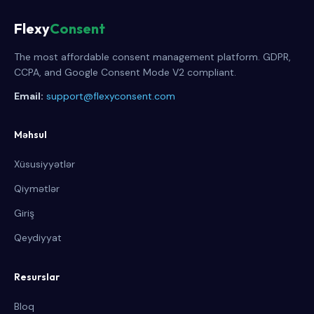
Flexy
Consent
The most affordable consent management platform. GDPR,
CCPA, and Google Consent Mode V2 compliant.
Email:
support@flexyconsent.com
Məhsul
Xüsusiyyətlər
Qiymətlər
Giriş
Qeydiyyat
Resurslar
Bloq