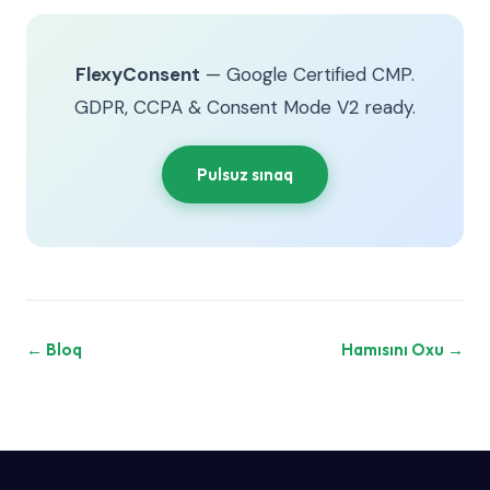
FlexyConsent
— Google Certified CMP.
GDPR, CCPA & Consent Mode V2 ready.
Pulsuz sınaq
← Bloq
Hamısını Oxu →