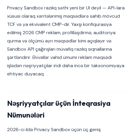
Privacy Sandbox razılıq səthi yeni bir UI deyil — API-lara
xüsusi olaraq xəritələnmiş məqsədlərə sahib mövcud
TCF və ya ekvivalent CMP-dir. Yaxşı konfiqurasiya
edilmiş 2026 CMP reklam, profilləşdirmə, auditoriya
qurma və ölçümü ayrı məqsədlər kimi açıqlayır və
Sandbox API çağırışları müvafiq razılıq siqnallarına
şərtləndirir. Əvvəllər vahid ümumi reklam məqsədi
işlədən nəşriyyatçılar indi daha incə bir taksonomiyaya
ehtiyac duyacaq.
Nəşriyyatçılar üçün İnteqrasiya
Nümunələri
2026-cı ildə Privacy Sandbox üçün üç geniş