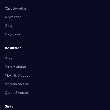
Xüsusiyyətlər
Qiymətlər
Giriş
Qeydiyyat
Resurslar
Bloq
Pulsuz Alətlər
Məxfilik Siyasəti
İstifadə Şərtləri
Çerez Siyasəti
Şirkət