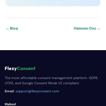
← Bloq
Hamısını Oxu →
Flexy
Consent
The most affordable consent management platform. GDPR,
CCPA, and Google Consent Mode V2 compliant.
Email:
support@flexyconsent.com
Məhsul