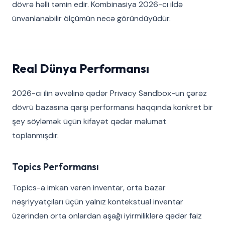
dövrə həlli təmin edir. Kombinasiya 2026-cı ildə
ünvanlanabilir ölçümün necə göründüyüdür.
Real Dünya Performansı
2026-cı ilin əvvəlinə qədər Privacy Sandbox-un çərəz
dövrü bazasına qarşı performansı haqqında konkret bir
şey söyləmək üçün kifayət qədər məlumat
toplanmışdır.
Topics Performansı
Topics-a imkan verən inventar, orta bazar
nəşriyyatçıları üçün yalnız kontekstual inventar
üzərindən orta onlardan aşağı iyirmiliklərə qədər faiz