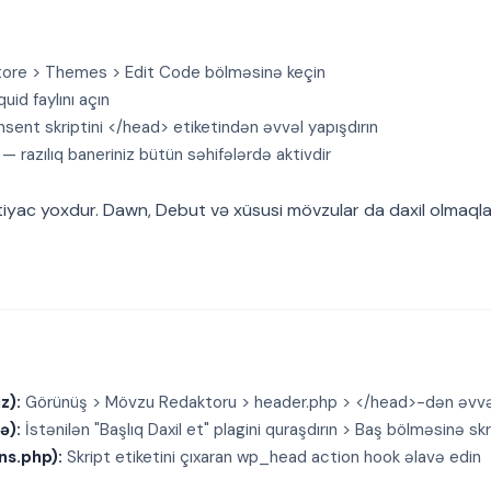
tore > Themes > Edit Code bölməsinə keçin
uid faylını açın
sent skriptini </head> etiketindən əvvəl yapışdırın
— razılıq baneriniz bütün səhifələrdə aktivdir
tiyac yoxdur. Dawn, Debut və xüsusi mövzular da daxil olmaql
z):
Görünüş > Mövzu Redaktoru > header.php > </head>-dən əvvəl
ə):
İstənilən "Başlıq Daxil et" plagini quraşdırın > Baş bölməsinə skr
ns.php):
Skript etiketini çıxaran wp_head action hook əlavə edin