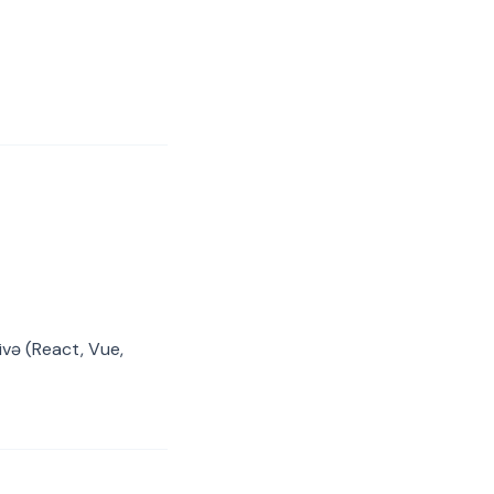
çivə (React, Vue,