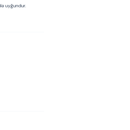
ilə uyğundur.