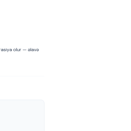
asiya olur — əlavə