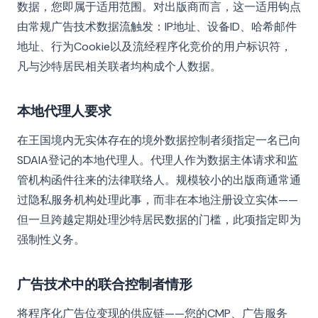
数据，您即属于适用范围。对出版商而言，这一适用钩点
由常规广告技术数据流触发：IP地址、设备ID、哈希邮件
地址、行为Cookie以及流经程序化竞价的用户标识符，
凡与沙特居民相关联者均构成个人数据。
本地代理人要求
在王国境内无实体存在的境外数据控制者须指定一名已向
SDAIA登记的本地代理人。代理人作为数据主体请求和监
管机构函件往来的法律联络人。规模较小的出版商通常通
过隐私服务机构处理此事，而非在本地注册设立实体——
但一旦跨越定期处理沙特居民数据的门槛，此项指定即为
强制性义务。
广告技术中的联合控制者情形
将程序化广告位变现的供应链——您的CMP、广告服务