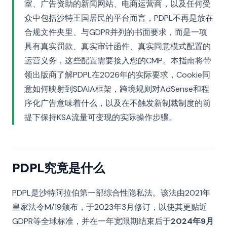
室、广告资助的新闻网站、电商运营商，以及任何受
众中包括沙特王国居民的平台而言，PDPL不再是放在
合规文件夹里、与GDPR并列的书面要求，而是一项
具有真实罚款、真实审计函件、真实同意模式配置的
运营义务，这些配置需要接入您的CMP。本指南将带
领出版商了解PDPL在2026年的实际要求，Cookie同
意如何映射到SDAIA框架，跨境规则对AdSense和程
序化广告意味着什么，以及在不触发新制裁制度的前
提下保持KSA流量可变现的实际操作步骤。
PDPL究竟是什么
PDPL是沙特阿拉伯第一部综合性隐私法。该法由2021年
皇家法令M/19颁布，于2023年3月修订，以使其更贴近
GDPR等全球标准，并在一年宽限期结束后于
2024年9月