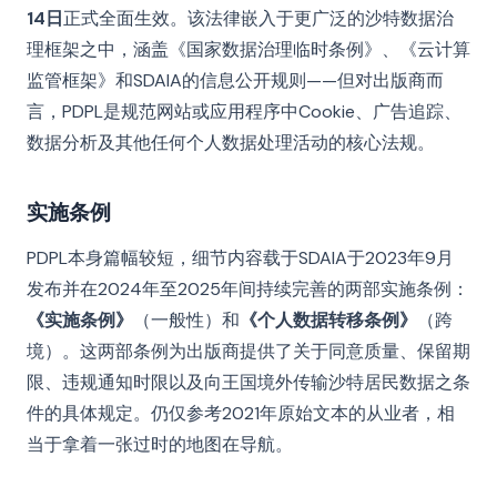
14日
正式全面生效。该法律嵌入于更广泛的沙特数据治
理框架之中，涵盖《国家数据治理临时条例》、《云计算
监管框架》和SDAIA的信息公开规则——但对出版商而
言，PDPL是规范网站或应用程序中Cookie、广告追踪、
数据分析及其他任何个人数据处理活动的核心法规。
实施条例
PDPL本身篇幅较短，细节内容载于SDAIA于2023年9月
发布并在2024年至2025年间持续完善的两部实施条例：
《实施条例》
（一般性）和
《个人数据转移条例》
（跨
境）。这两部条例为出版商提供了关于同意质量、保留期
限、违规通知时限以及向王国境外传输沙特居民数据之条
件的具体规定。仍仅参考2021年原始文本的从业者，相
当于拿着一张过时的地图在导航。