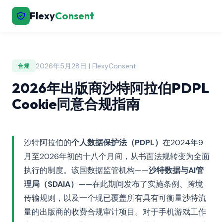
Flexy
Consent
2026年5月28日 | FlexyConsent
合规
2026年出版商沙特阿拉伯PDPL
Cookie同意合规指南
沙特阿拉伯的
个人数据保护法（PDPL）
在2024年9
月至2026年初的十八个月间，从书面法规转变为全面
执行的制度。该国数据监管机构——
沙特数据与AI管
理局（SDAIA）
——在此期间发布了实施条例、跨境
传输规则，以及一个现已覆盖所有具有可衡量沙特流
量的出版商的收费合规审计项目。对于手机游戏工作