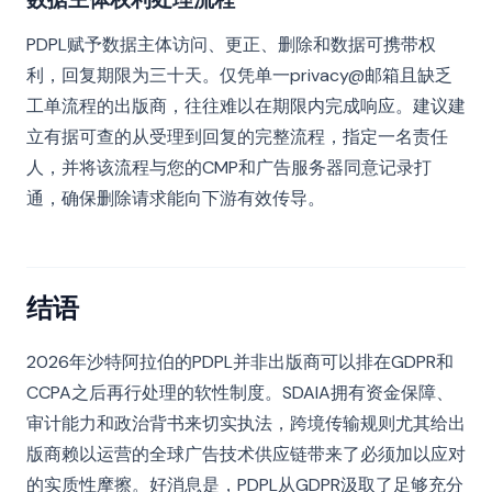
PDPL赋予数据主体访问、更正、删除和数据可携带权
利，回复期限为三十天。仅凭单一privacy@邮箱且缺乏
工单流程的出版商，往往难以在期限内完成响应。建议建
立有据可查的从受理到回复的完整流程，指定一名责任
人，并将该流程与您的CMP和广告服务器同意记录打
通，确保删除请求能向下游有效传导。
结语
2026年沙特阿拉伯的PDPL并非出版商可以排在GDPR和
CCPA之后再行处理的软性制度。SDAIA拥有资金保障、
审计能力和政治背书来切实执法，跨境传输规则尤其给出
版商赖以运营的全球广告技术供应链带来了必须加以应对
的实质性摩擦。好消息是，PDPL从GDPR汲取了足够充分