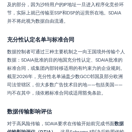
及的部分，因为沙特用户的IP地址一旦进入程序化竞价环
节，实际上就已传输至SSP和DSP的运营所在地。SDAIA
并不将此视为数据自由流通。
充分性认定名单与标准合同
数据控制者可通过三种主要机制之一向王国境外传输个人
数据：SDAIA批准的目的地国充分性认定、SDAIA批准的
标准合同，或集团内部转移适用的有约束力的企业规则。
截至2026年，充分性名单涵盖少数GCC邻国及部分欧洲
司法管辖区，但大多数广告技术目的地——包括美国——
均不在其中，须依赖标准合同或适用豁免条款。
数据传输影响评估
对于高风险传输，SDAIA要求在传输开始前完成书面
数据
传输影响评估（DTIA）
。这是Schrems II判决后欧盟传输