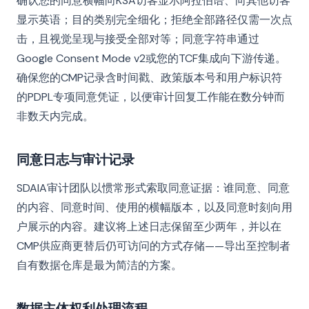
确认您的同意横幅向KSA访客显示阿拉伯语、向其他访客
显示英语；目的类别完全细化；拒绝全部路径仅需一次点
击，且视觉呈现与接受全部对等；同意字符串通过
Google Consent Mode v2或您的TCF集成向下游传递。
确保您的CMP记录含时间戳、政策版本号和用户标识符
的PDPL专项同意凭证，以便审计回复工作能在数分钟而
非数天内完成。
同意日志与审计记录
SDAIA审计团队以惯常形式索取同意证据：谁同意、同意
的内容、同意时间、使用的横幅版本，以及同意时刻向用
户展示的内容。建议将上述日志保留至少两年，并以在
CMP供应商更替后仍可访问的方式存储——导出至控制者
自有数据仓库是最为简洁的方案。
数据主体权利处理流程