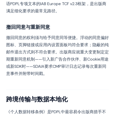
语PDPL专项文本的IAB Europe TCF v2.3框架，是出版商
满足细化要求的最常见路径。
撤回同意与重新同意
撤回同意的权利须与给予同意同等便捷。浮动的同意偏好
图标、页脚链接或应用内设置面板均符合要求；隐蔽的纯
邮件退出方式则不符合要求。出版商应就重大变更制定定
期重新同意机制——引入新广告合作伙伴、新Cookie用途
或新SDK时——SDAIA要求CMP审计日志记录每次重新同
意事件并附带时间戳。
跨境传输与数据本地化
《个人数据转移条例》是PDPL中最容易令出版商措手不