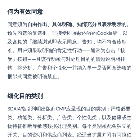
何为有效同意
同意须为
自由作出、具体明确、知情充分且表示明示
的。
预先勾选的复选框、非接受即屏蔽内容的Cookie墙，以
及含糊的「继续浏览即表示同意」告知，均不符合该标
准。用户须采取明确的肯定性行动——通常为点击「接
受」按钮——且该行动须与对处理目的的清晰说明相挂
钩。将分析、广告和个性化一并纳入单一是否同意选项的
捆绑式同意被明确禁止。
细化目的类别
SDAIA指引列明出版商CMP应呈现的目的类别：严格必要
类、功能类、分析类、广告类、个性化类，以及健康或生
物特征推断等敏感数据处理类别。每个类别须配备独立的
开关、目的说明和供应商列表。经适当扩展并附有阿拉伯