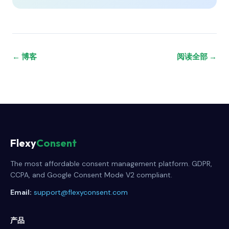
← 博客
阅读全部 →
Flexy
Consent
The most affordable consent management platform. GDPR,
CCPA, and Google Consent Mode V2 compliant.
Email:
support@flexyconsent.com
产品