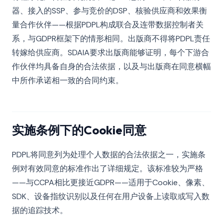
器、接入的SSP、参与竞价的DSP、核验供应商和效果衡
量合作伙伴——根据PDPL构成联合及连带数据控制者关
系，与GDPR框架下的情形相同。出版商不得将PDPL责任
转嫁给供应商。SDAIA要求出版商能够证明，每个下游合
作伙伴均具备自身的合法依据，以及与出版商在同意横幅
中所作承诺相一致的合同约束。
实施条例下的Cookie同意
PDPL将同意列为处理个人数据的合法依据之一，实施条
例对有效同意的标准作出了详细规定。该标准较为严格
——与CCPA相比更接近GDPR——适用于Cookie、像素、
SDK、设备指纹识别以及任何在用户设备上读取或写入数
据的追踪技术。