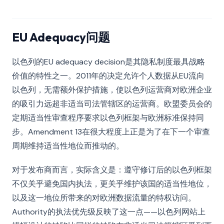
EU Adequacy问题
以色列的EU adequacy decision是其隐私制度最具战略
价值的特性之一。2011年的决定允许个人数据从EU流向
以色列，无需额外保护措施，使以色列运营商对欧洲企业
的吸引力远超非适当司法管辖区的运营商。欧盟委员会的
定期适当性审查程序要求以色列框架与欧洲标准保持同
步。Amendment 13在很大程度上正是为了在下一个审查
周期维持适当性地位而推动的。
对于发布商而言，实际含义是：遵守修订后的以色列框架
不仅关乎避免国内执法，更关乎维护该国的适当性地位，
以及这一地位所带来的对欧洲数据流量的特权访问。
Authority的执法优先级反映了这一点——以色列网站上