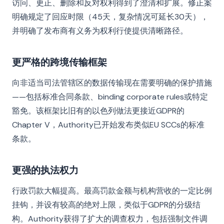
访问、更正、删除和反对权利得到了澄清和扩展。修正案
明确规定了回应时限（45天，复杂情况可延长30天），
并明确了发布商有义务为权利行使提供清晰路径。
更严格的跨境传输框架
向非适当司法管辖区的数据传输现在需要明确的保护措施
——包括标准合同条款、binding corporate rules或特定
豁免。该框架比旧有的以色列做法更接近GDPR的
Chapter V，Authority已开始发布类似EU SCCs的标准
条款。
更强的执法权力
行政罚款大幅提高。最高罚款金额与机构营收的一定比例
挂钩，并设有较高的绝对上限，类似于GDPR的分级结
构。Authority获得了扩大的调查权力，包括强制文件调