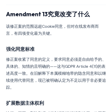
Amendment 13究竟改变了什么
该修正案的范围远超Cookie同意，但对在线发布商而
言，有四项变化最为关键。
强化同意标准
修正案收紧了同意的定义，要求同意必须是自由给予的、
具体的、知情的且明确的——这与GDPR Article 4(11)的表
述高度一致。在旧解释下本属模糊地带的隐含同意和以继
续使用代替同意，现已被明确认定为不足以用于非必要追
踪。
扩展数据主体权利