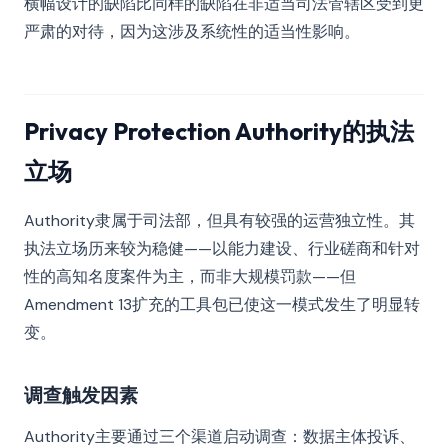
横幅设计的缺陷比同样的缺陷在非适当司法管辖区受到更
严肃的对待，因为这涉及系统性的适当性影响。
Privacy Protection Authority的执法
立场
Authority隶属于司法部，但具有较强的运营独立性。其
执法立场历来较为稳健——以能力建设、行业磋商和针对
性的高知名度案件为主，而非大规模罚款——但
Amendment 13扩充的工具包已使这一模式发生了明显转
变。
调查触发因素
Authority主要通过三个渠道启动调查：数据主体投诉、