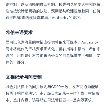
别控制，以及清晰的撤回机制。预先勾选的复选框和欺骗
性链接设计是明确的缺陷。预期是与欧洲规范趋同，任何
通过EU审查的横幅都将满足Authority的要求。
希伯来语要求
面向以色列流量的横幅应提供希伯来语版本。Authority
尚未将此作为严格要求正式化，但在指导中指出，希伯来
语的可用性是针对希伯来语受众的同意标准中「知情」要
件的一部分。
文档记录与问责制
以色列法律中的问责原则与GDPR一致。发布商必须能够
按需证明同意决定。审计级日志记录——时间戳、横幅版
本、选择内容、访客所在司法管辖区——是实际要求。