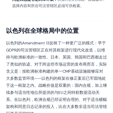
选择内容和所在司法管辖区必须可供检索。
以色列在全球格局中的位置
以色列的Amendment 13反映了一种更广泛的模式：早于
GDPR的司法管辖区正在对其框架进行现代化改造，以维
持与欧洲标准的一致性。日本、英国、韩国和巴西都走过
了类似的轨迹。对于跨这些市场运营的发布商而言，实际
含义是：按欧洲标准构建的单一CMP基础设施能够应对
大多数监管环境——以色列的框架在修正案后已牢固地处
于这一框架之内。战略价值是双重的：国内合规，加上继
续参与适当性地位所提供的与EU之间特权数据流动关
系。在以色列，欧洲合规已经证明合理的、对于适当横幅
架构和同意日志记录的投入，比在大多数非适当司法管辖