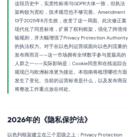
这段历史中，实质性标准与GDPR大体一致，但执法
架构较为宽松，技术规范也不够完善。Amendment
13于2025年8月生效，改变了这一局面。此次修正案
现代化了同意标准，扩展了权利框架，强化了跨境传
输规则，并大幅增强了Privacy Protection Authority
的执法权力。对于在以色列运营或面向以色列流量的
发布商而言——这一市场拥有全球数字参与度最高的
人群之一——实际影响是：Cookie同意和在线追踪合
规现已与欧洲标准更为接近。本指南将梳理哪些方面
发生了变化、当前的运营标准是什么，以及发布商应
将整改工作重点放在何处。
2026年的《隐私保护法》
以色列框架建立在三个层级之上：Privacy Protection