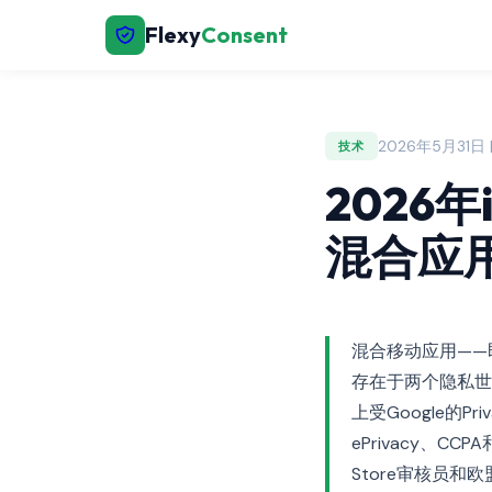
Flexy
Consent
2026年5月31日 | 
技术
2026
混合应用
混合移动应用——
存在于两个隐私世界
上受Google的P
ePrivacy、
Store审核员和