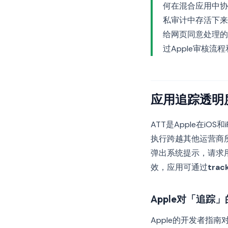
何在混合应用中协
私审计中存活下来
给网页同意处理的
过Apple审核
应用追踪透明
ATT是Apple在i
执行跨越其他运营商
弹出系统提示，请求
效，应用可通过
trac
Apple对「追踪
Apple的开发者