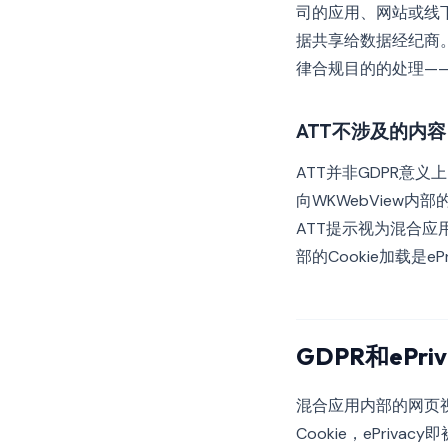
司的应用、网站或线
据共享给数据经纪商
律合规目的的处理——
ATT不涉及的内容
ATT并非GDPR意
向WKWebView
ATT提示视为混合
部的Cookie加载是
GDPR和ePr
混合应用内部的网页视
Cookie，ePri