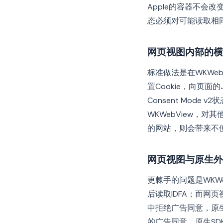
Apple的容器不会
态必须对可能读取相
网页视图内部的横
标准做法是在WKWe
置Cookie，向页面
Consent Mod
WKWebView，
的网站，则会带来不
网页视图与原生外
更棘手的问题是WKW
后读取IDFA；而网
中拒绝广告同意，原生
的广告同意，原生SD