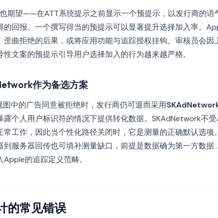
践中也期望——在ATT系统提示之前显示一个预提示，以发行商的
得的回报。一个撰写得当的预提示可以显著提升选择加入率。App
、歪曲拒绝的后果，或将应用功能与追踪授权挂钩。审核员会因
导性文案的预提示引导用户选择加入的行为越来越严格。
etwork作为备选方案
页视图中的广告同意被拒绝时，发行商仍可退而采用
SKAdNetwor
露个人用户标识符的情况下提供转化数据。SKAdNetwork不受
正常工作，因此当个性化路径关闭时，它是测量的正确默认选项
器到服务器回传也可填补测量缺口，前提是数据确为第一方数据
Apple的追踪定义范畴。
计的常见错误