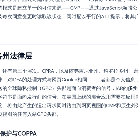
模式是建立单一的可信来源——CMP——通过JavaScript桥
及每次同意变更时读取该状态，同时配以平行的ATT提示，将其广
各州法律层
，还有第三个层次。CPRA，以及随弗吉尼亚州、科罗拉多州、
，对IDFA的处理方式与网页Cookie相同——二者都是个人信
的全球隐私控制（GPC）头部是面向消费者的信号，IAB的
多州
字符串是面向发行商的信号。在美国上线的混合应用需要在应用
接，将由此产生的退出请求同时路由到网页视图的CMP和原生外壳
页视图的任何入站GPC头部。
保护与COPPA