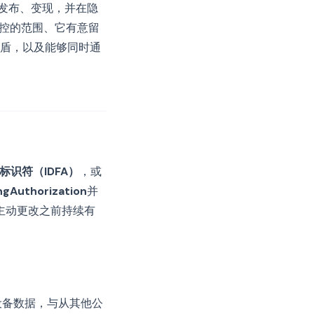
发布、变现，并在隐
管控的范围、它有意留
盾，以及能够同时通
标识符（IDFA）
，或
ngAuthorization
并
主动更改之前持续有
设备数据，与从其他公