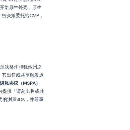
接公开给原生外壳，原生
告决策委托给CMP，
康涅狄格州和犹他州之
息，其出售或共享触发退
隐私协议（MSPA）
内提供「请勿出售或共
的测量SDK，并尊重