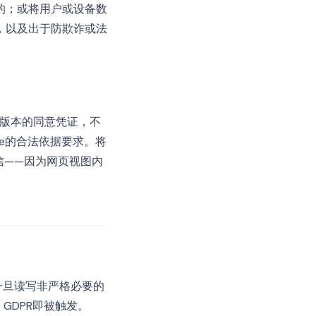
的；或将用户或设备数
，以及出于防欺诈或法
策版本的同意凭证，不
ie的合法依据要求。将
信——因为网页视图内
一旦读写非严格必要的
，GDPR即被触发。