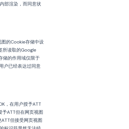
图内部渲染，而同意状
的Cookie存储中设
所读取的Google
ie存储的作用域仅限于
一个用户已经表达过同意
DK，在用户授予ATT
予ATT但在网页视图
绝ATT但接受网页视图
A的标识符显然无法经