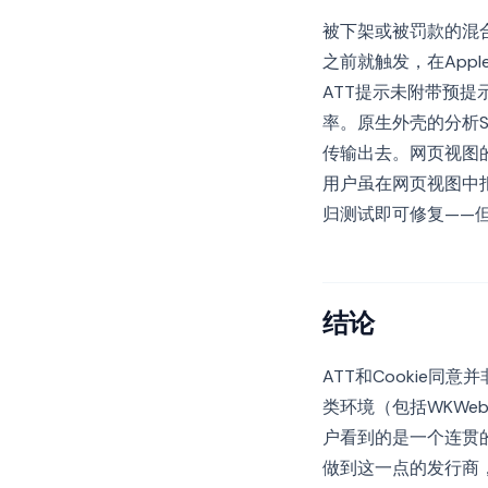
被下架或被罚款的混合
之前就触发，在Appl
ATT提示未附带预
率。原生外壳的分析S
传输出去。网页视图
用户虽在网页视图中
归测试即可修复——
结论
ATT和Cookie同
类环境（包括WKWe
户看到的是一个连贯
做到这一点的发行商