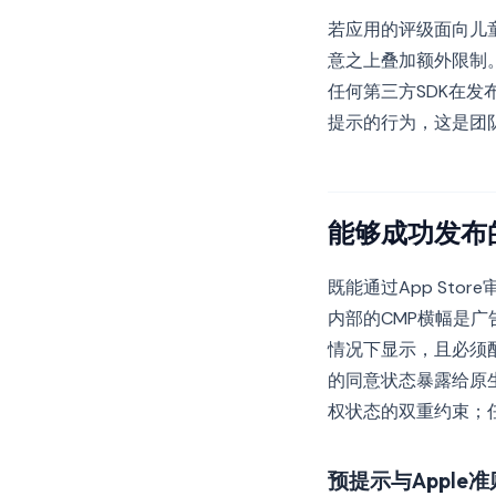
若应用的评级面向儿童
意之上叠加额外限制
任何第三方SDK在发布
提示的行为，这是团
能够成功发布
既能通过App Sto
内部的CMP横幅是广
情况下显示，且必须配
的同意状态暴露给原生
权状态的双重约束；
预提示与Apple准