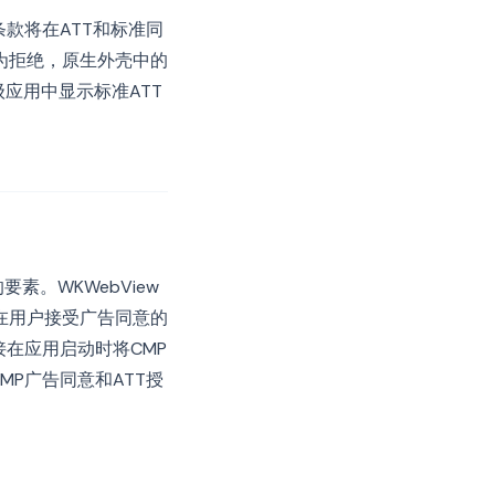
条款将在ATT和标准同
为拒绝，原生外壳中的
级应用中显示标准ATT
素。WKWebView
仅在用户接受广告同意的
接在应用启动时将CMP
P广告同意和ATT授