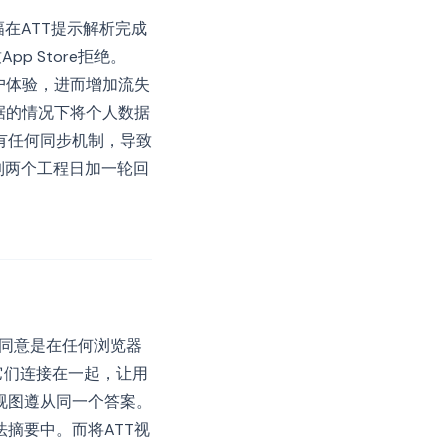
幅在ATT提示解析完成
p Store拒绝。
户体验，进而增加流失
依据的情况下将个人数据
有任何同步机制，导致
到两个工程日加一轮回
kie同意是在任何浏览器
它们连接在一起，让用
视图遵从同一个答案。
摘要中。而将ATT视