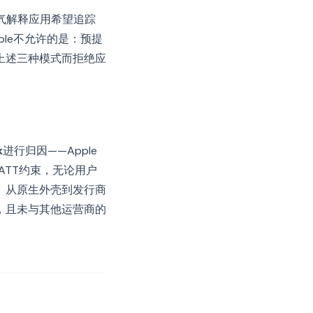
语气解释应用希望追踪
le不允许的是：预提
上述三种模式而拒绝应
k
进行归因——Apple
ATT约束，无论用户
。从原生外壳到发行商
，且未与其他运营商的