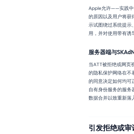
Apple允许——实
的原因以及用户将获
示试图绕过系统提示
用，并对使用带有诱
服务器端与SKAdN
当ATT被拒绝或网
的隐私保护网络在不暴
的同意决定如何均可
自有身份服务的服务
数据合并以致重新落入
引发拒绝或审