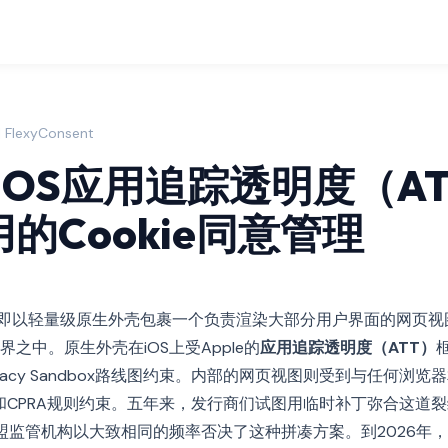
FlexyConsent
年iOS应用追踪透明度（A
的Cookie同意管理
即以轻量级原生外壳包裹一个负责渲染大部分用户界面的网页视
之中。原生外壳在iOS上受Apple的
应用追踪透明度（ATT）
框
rivacy Sandbox路线图约束。内部的网页视图则受到与任何浏览
CCPA和CPRA规则约束。五年来，发行商们试图用临时补丁弥合这道
欧盟监管机构以大致相同的频率否决了这种拼凑方案。到2026年，AT