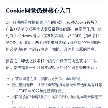
Cookie同意仍是核心入口
DPF解决的是数据传输环节的问题。它对Cookie被写入、
广告ID被读取或事件被发送至标签的那一刻毫无作用。该
时刻由ePrivacy指令（第5条第3款）及GDPR（第6条和
第7条）所管辖。两者均要求对终端设备存储的任何非严
格必要访问行为进行事先、知情、具体且自愿的同意。
换言之，即使您技术栈中的每个供应商均已获得DPF认
证，您仍需要一个能够实现以下功能的同意管理平台：
在获取同意之前，屏蔽非必要Cookie和标签。
提供清晰选择，且拒绝全部选项与接受全部选项具有对等
性（EDPB自2022年起已明确要求）。
以防篡改的时间戳及用户实际看到的通知副本记录同意事
件。