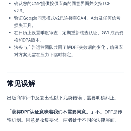
确认您的CMP提供按供应商的同意界面并支持TCF
v2.3。
验证Google同意模式v2已连接至GA4、Ads及任何信号
损失工具。
在日历上设置季度审查，定期重新核查认证、GVL成员资
格和DPA版本。
法务与广告运营团队共同了解DPF失效后的变化，确保应
对方案无需在压力下临时制定。
常见误解
出版商审计中反复出现以下几类错误，需要明确纠正。
「获得DPF认证意味着我们不需要同意。」
不。DPF是传
输机制。同意是收集要求。两者处于不同的法律层面。