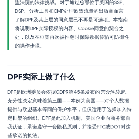
盟法院的法律挑战。对于通过总部位于美国的SSP、
DSP、分析工具和CMP处理欧盟流量的出版商而言，
了解DPF及其上层的同意层已不再是可选项。本指南
将说明DPF实际授权的内容、Cookie同意的契合之
处，以及在框架再次被推翻时保障数据传输可防御性
的操作步骤。
DPF实际上做了什么
DPF是欧洲委员会依据GDPR第45条发布的
充分性决定
。
充分性决定意味着第三国——本例为美国——对个人数据
提供与欧盟基本等同的保护水平，但仅适用于选择加入特
定框架的组织。DPF是此加入机制。美国企业向商务部自
我认证，承诺遵守一套隐私原则，并接受FTC或DOT对这
些承诺的执法。