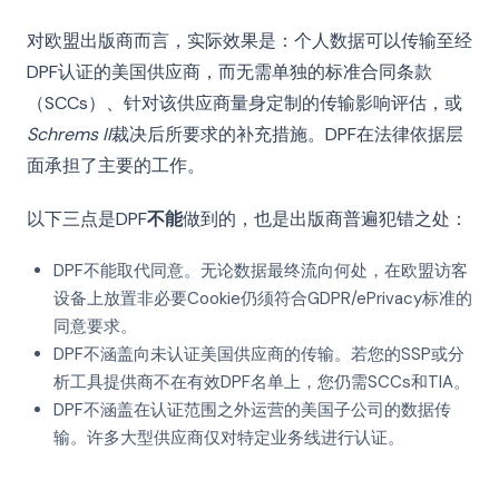
对欧盟出版商而言，实际效果是：个人数据可以传输至经
DPF认证的美国供应商，而无需单独的标准合同条款
（SCCs）、针对该供应商量身定制的传输影响评估，或
Schrems II
裁决后所要求的补充措施。DPF在法律依据层
面承担了主要的工作。
以下三点是DPF
不能
做到的，也是出版商普遍犯错之处：
DPF不能取代同意。无论数据最终流向何处，在欧盟访客
设备上放置非必要Cookie仍须符合GDPR/ePrivacy标准的
同意要求。
DPF不涵盖向未认证美国供应商的传输。若您的SSP或分
析工具提供商不在有效DPF名单上，您仍需SCCs和TIA。
DPF不涵盖在认证范围之外运营的美国子公司的数据传
输。许多大型供应商仅对特定业务线进行认证。