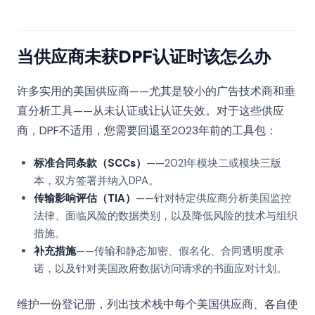
当供应商未获DPF认证时该怎么办
许多实用的美国供应商——尤其是较小的广告技术商和垂
直分析工具——从未认证或让认证失效。对于这些供应
商，DPF不适用，您需要回退至2023年前的工具包：
标准合同条款（SCCs）
——2021年模块二或模块三版
本，双方签署并纳入DPA。
传输影响评估（TIA）
——针对特定供应商分析美国监控
法律、面临风险的数据类别，以及降低风险的技术与组织
措施。
补充措施
——传输和静态加密、假名化、合同透明度承
诺，以及针对美国政府数据访问请求的书面应对计划。
维护一份登记册，列出技术栈中每个美国供应商、各自使