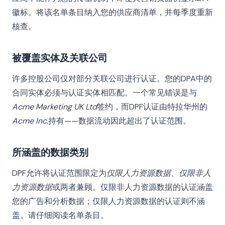
徽标。将该名单条目纳入您的供应商清单，并每季度重新
核查。
被覆盖实体及关联公司
许多控股公司仅对部分关联公司进行认证。您的DPA中的
合同实体必须与认证实体相匹配。一个常见错误是与
Acme Marketing UK Ltd
签约，而DPF认证由特拉华州的
Acme Inc.
持有——数据流动因此超出了认证范围。
所涵盖的数据类别
DPF允许将认证范围限定为
仅限人力资源数据
、
仅限非人
力资源数据
或两者兼顾。仅限非人力资源数据的认证涵盖
您的广告和分析数据；仅限人力资源数据的认证则不涵
盖。请仔细阅读名单条目。