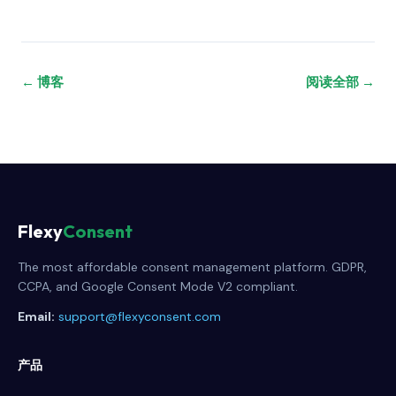
← 博客
阅读全部 →
Flexy
Consent
The most affordable consent management platform. GDPR,
CCPA, and Google Consent Mode V2 compliant.
Email:
support@flexyconsent.com
产品