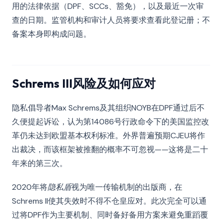
用的法律依据（DPF、SCCs、豁免），以及最近一次审
查的日期。监管机构和审计人员将要求查看此登记册；不
备案本身即构成问题。
Schrems III风险及如何应对
隐私倡导者Max Schrems及其组织NOYB在DPF通过后不
久便提起诉讼，认为第14086号行政命令下的美国监控改
革仍未达到欧盟基本权利标准。外界普遍预期CJEU将作
出裁决，而该框架被推翻的概率不可忽视——这将是二十
年来的第三次。
2020年将
隐私盾
视为唯一传输机制的出版商，在
Schrems II使其失效时不得不仓皇应对。此次完全可以通
过将DPF作为主要机制、同时备好备用方案来避免重蹈覆