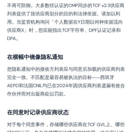
不再可防御。大多数经认证的CMP同步的TCF v2.3供应商
列表提供了按供应商划分的目的和法律依据。请加以利
用。当监管机构询问「个人数据在Y日期以何种依据流向
供应商X」时，您应能指出TCF字符串、DPF认证记录和
DPA。
在横幅中镜像隐私通知
您隐私通知中的接收方列表应与同意后加载的供应商列表
完全一致。不匹配是最容易被执法的目标——西班牙
AEPD和法国CNIL均已在2024年因供应商列表遗漏有效合
作伙伴而对出版商处以罚款。
在同意时记录供应商状态
对于每个同意事件，存储哪些供应商在TCF GVL上、哪些