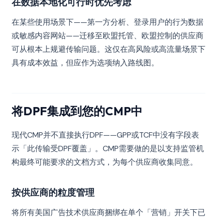
在数据本地化可行时优先考虑
在某些使用场景下——第一方分析、登录用户的行为数据
或敏感内容网站——迁移至欧盟托管、欧盟控制的供应商
可从根本上规避传输问题。这仅在高风险或高流量场景下
具有成本效益，但应作为选项纳入路线图。
将DPF集成到您的CMP中
现代CMP并不直接执行DPF——GPP或TCF中没有字段表
示「此传输受DPF覆盖」。CMP需要做的是以支持监管机
构最终可能要求的文档方式，为每个供应商收集同意。
按供应商的粒度管理
将所有美国广告技术供应商捆绑在单个「营销」开关下已