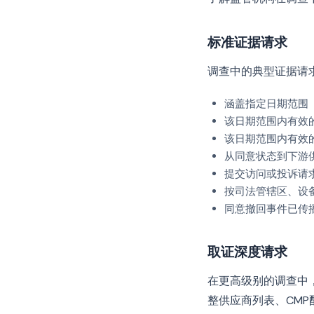
标准证据请求
调查中的典型证据请
涵盖指定日期范围（
该日期范围内有效
该日期范围内有效
从同意状态到下游
提交访问或投诉请
按司法管辖区、设
同意撤回事件已传
取证深度请求
在更高级别的调查中
整供应商列表、CM