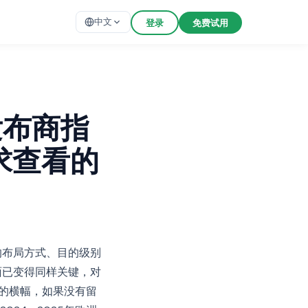
中文
登录
免费试用
发布商指
求查看的
的布局方式、目的级别
面已变得同样关键，对
意的横幅，如果没有留