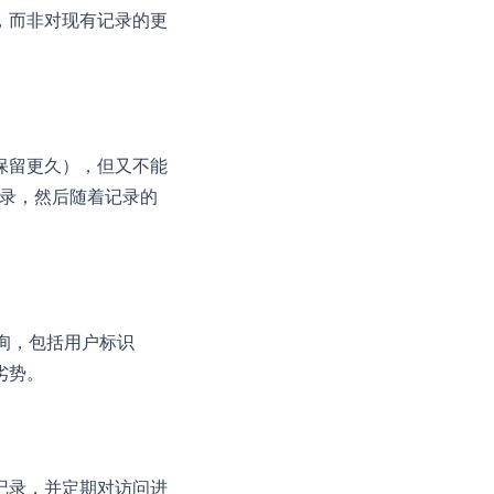
，而非对现有记录的更
保留更久），但又不能
记录，然后随着记录的
查询，包括用户标识
劣势。
记录，并定期对访问进