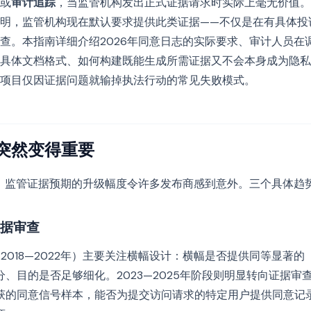
或
审计追踪
，当监管机构发出正式证据请求时实际上毫无价值。20
明，监管机构现在默认要求提供此类证据——不仅是在有具体投
查。本指南详细介绍2026年同意日志的实际要求、审计人员在
具体文档格式、如何构建既能生成所需证据又不会本身成为隐私
项目仅因证据问题就输掉执法行动的常见失败模式。
突然变得重要
年间，监管证据预期的升级幅度令许多发布商感到意外。三个具体趋
据审查
约2018—2022年）主要关注横幅设计：横幅是否提供同等显著
、目的是否足够细化。2023—2025年阶段则明显转向证据审
获的同意信号样本，能否为提交访问请求的特定用户提供同意记