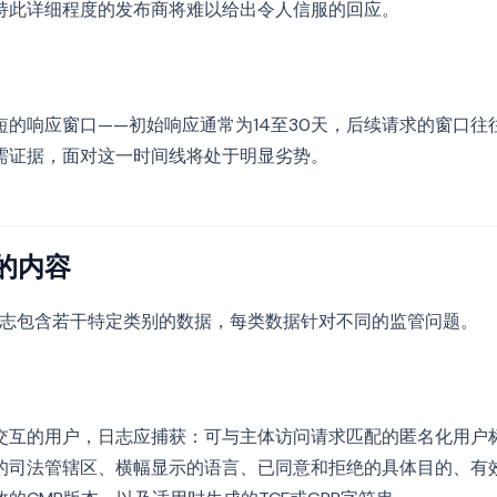
持此详细程度的发布商将难以给出令人信服的回应。
短的响应窗口——初始响应通常为14至30天，后续请求的窗口往
需证据，面对这一时间线将处于明显劣势。
的内容
意日志包含若干特定类别的数据，每类数据针对不同的监管问题。
交互的用户，日志应捕获：可与主体访问请求匹配的匿名化用户
的司法管辖区、横幅显示的语言、已同意和拒绝的具体目的、有