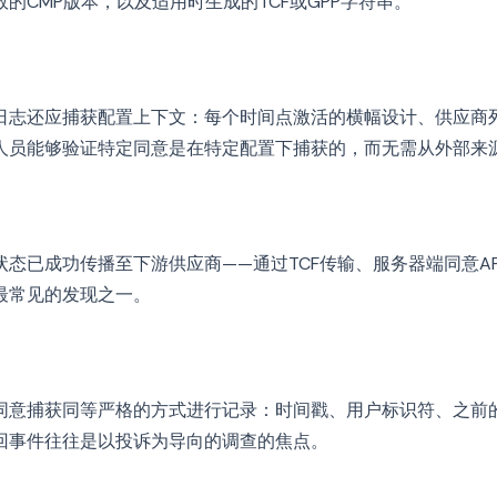
的CMP版本，以及适用时生成的TCF或GPP字符串。
日志还应捕获配置上下文：每个时间点激活的横幅设计、供应商
人员能够验证特定同意是在特定配置下捕获的，而无需从外部来
态已成功传播至下游供应商——通过TCF传输、服务器端同意A
最常见的发现之一。
同意捕获同等严格的方式进行记录：时间戳、用户标识符、之前
回事件往往是以投诉为导向的调查的焦点。