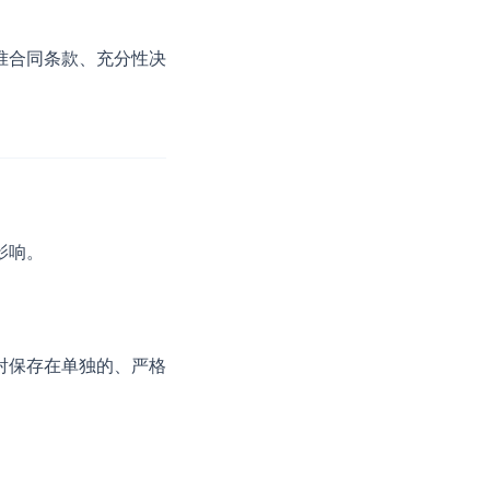
准合同条款、充分性决
影响。
射保存在单独的、严格