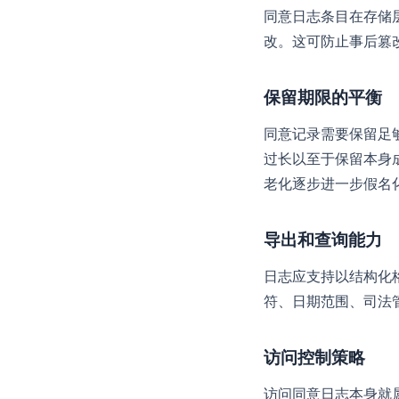
同意日志条目在存储
改。这可防止事后篡
保留期限的平衡
同意记录需要保留足
过长以至于保留本身
老化逐步进一步假名
导出和查询能力
日志应支持以结构化格
符、日期范围、司法
访问控制策略
访问同意日志本身就