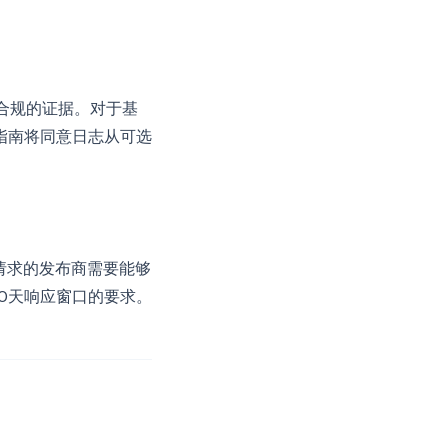
明合规的证据。对于基
指南将同意日志从可选
类请求的发布商需要能够
0天响应窗口的要求。
。