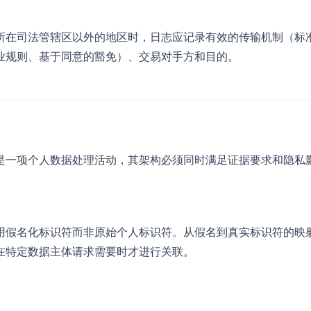
所在司法管辖区以外的地区时，日志应记录有效的传输机制（标
业规则、基于同意的豁免）、交易对手方和目的。
是一项个人数据处理活动，其架构必须同时满足证据要求和隐私
用假名化标识符而非原始个人标识符。从假名到真实标识符的映
在特定数据主体请求需要时才进行关联。