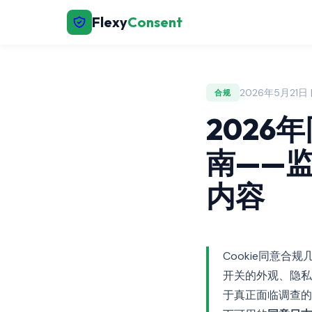
Flexy
Consent
2026年5月21日 | 
合规
202
南——
内容
Cookie同意
开关的外观、隐私
于真正面临调查的