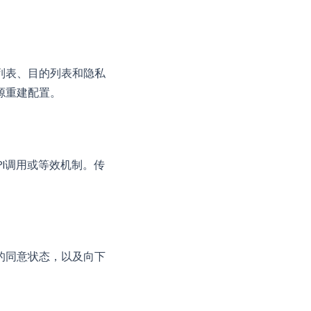
列表、目的列表和隐私
源重建配置。
PI调用或等效机制。传
的同意状态，以及向下