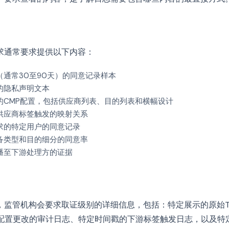
求通常要求提供以下内容：
通常30至90天）的同意记录样本
的隐私声明文本
的CMP配置，包括供应商列表、目的列表和横幅设计
供应商标签触发的映射关系
求的特定用户的同意记录
备类型和目的细分的同意率
播至下游处理方的证据
，监管机构会要求取证级别的详细信息，包括：特定展示的原始T
P配置更改的审计日志、特定时间戳的下游标签触发日志，以及特