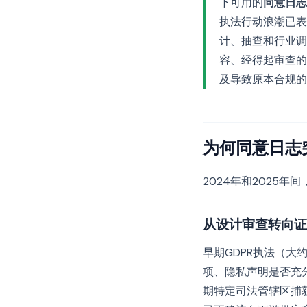
下可用的
同意日志
执法行动浪潮已表
计、抽查和行业调
容、经得起审查的
及导致原本合规的
为何同意日志
2024年和2025
从设计审查转向证
早期GDPR执法（大
项、隐私声明是否充分
期特定司法管辖区捕