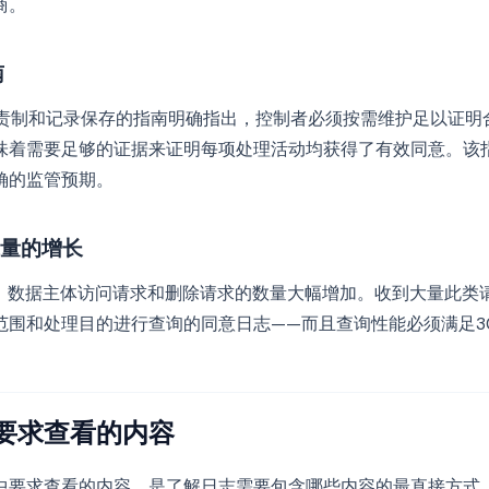
商。
南
关于问责制和记录保存的指南明确指出，控制者必须按需维护足以证
味着需要足够的证据来证明每项处理活动均获得了有效同意。该
确的监管预期。
量的增长
年间，数据主体访问请求和删除请求的数量大幅增加。收到大量此
范围和处理目的进行查询的同意日志——而且查询性能必须满足3
要求查看的内容
中要求查看的内容，是了解日志需要包含哪些内容的最直接方式