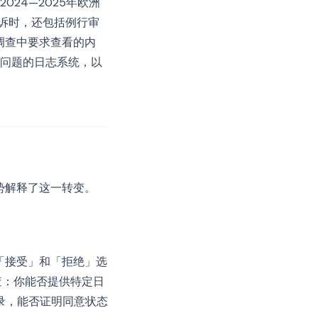
24—2025年欧洲
诉时，还包括例行审
调查中要求查看的内
问题的日志系统，以
势解释了这一转变。
的「接受」和「拒绝」选
查：你能否提供特定日
录，能否证明同意状态