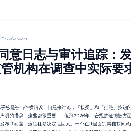
FlexyConsent
6年同意日志与审计追踪：
监管机构在调查中实际要
合规几乎总是被当作横幅设计问题来讨论：「接受」和「拒绝」按钮
声明的措辞。这些都很重要——但到2026年，合规的证据链方
发布商而言，这往往是决定性因素。一个在UI层面完美捕获同