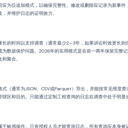
层应为仅追加模式，以确保完整性。修改或删除应记录为新事件
改，并维护日志的证明效力。
够长的时间以支持调查（通常最少2—3年，如果诉讼时效更长则
成为数据保护问题。2026年的实用模式是在前一两年保留完整
化和聚合。
式（通常为JSON、CSV或Parquet）导出，并能按常见维度
管辖区和目的。只能通过定制工程查询的日志在调查中处于明显
属于敏感操作。只有授权人员才能查询日志，所有查询应本身被