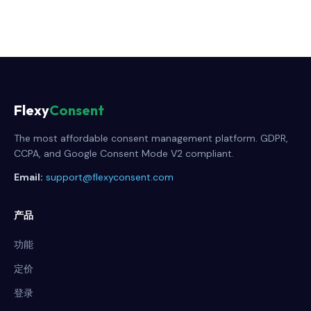
Flexy
Consent
The most affordable consent management platform. GDPR,
CCPA, and Google Consent Mode V2 compliant.
Email:
support@flexyconsent.com
产品
功能
定价
登录