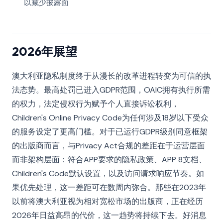
以减少披露面
2026年展望
澳大利亚隐私制度终于从漫长的改革进程转变为可信的执
法态势。最高处罚已进入GDPR范围，OAIC拥有执行所需
的权力，法定侵权行为赋予个人直接诉讼权利，
Children's Online Privacy Code为任何涉及18岁以下受众
的服务设定了更高门槛。对于已运行GDPR级别同意框架
的出版商而言，与Privacy Act合规的差距在于运营层面
而非架构层面：符合APP要求的隐私政策、APP 8文档、
Children's Code默认设置，以及访问请求响应节奏。如
果优先处理，这一差距可在数周内弥合。那些在2023年
以前将澳大利亚视为相对宽松市场的出版商，正在经历
2026年日益高昂的代价，这一趋势将持续下去。好消息