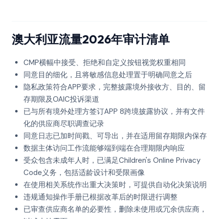
澳大利亚流量2026年审计清单
CMP横幅中接受、拒绝和自定义按钮视觉权重相同
同意目的细化，且将敏感信息处理置于明确同意之后
隐私政策符合APP要求，完整披露境外接收方、目的、留
存期限及OAIC投诉渠道
已与所有境外处理方签订APP 8跨境披露协议，并有文件
化的供应商尽职调查记录
同意日志已加时间戳、可导出，并在适用留存期限内保存
数据主体访问工作流能够端到端在合理期限内响应
受众包含未成年人时，已满足Children's Online Privacy
Code义务，包括适龄设计和受限画像
在使用相关系统作出重大决策时，可提供自动化决策说明
违规通知操作手册已根据改革后的时限进行调整
已审查供应商名单的必要性，删除未使用或冗余供应商，