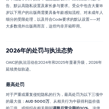
告、默认高隐私设置及家长参与要求。受众中包含大量18
岁以下用户的出版商需要具备年龄感知流程、对未成年人
细分的受限处理，以及符合Code要求的默认设置——对
大多数境外出版商而言，这些均非开箱即用。
2026年的处罚与执法态势
OAIC的执法活动在2024年和2025年显著升级，2026年
延续类似轨迹。
最高处罚
对于严重或重复侵犯隐私的行为，最高处罚为以下三项中
的最大值：
AUD 5000万
、从相关行为中获得利益价值
的三倍，或组织在相关期间
调整后营业额的30%
。这使