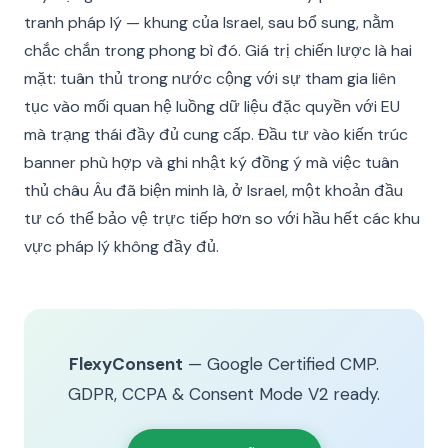
tranh pháp lý — khung của Israel, sau bổ sung, nằm
chắc chắn trong phong bì đó. Giá trị chiến lược là hai
mặt: tuân thủ trong nước cộng với sự tham gia liên
tục vào mối quan hệ luồng dữ liệu đặc quyền với EU
mà trạng thái đầy đủ cung cấp. Đầu tư vào kiến trúc
banner phù hợp và ghi nhật ký đồng ý mà việc tuân
thủ châu Âu đã biện minh là, ở Israel, một khoản đầu
tư có thể bảo vệ trực tiếp hơn so với hầu hết các khu
vực pháp lý không đầy đủ.
FlexyConsent
— Google Certified CMP.
GDPR, CCPA & Consent Mode V2 ready.