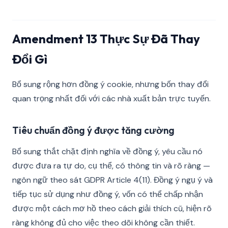
Amendment 13 Thực Sự Đã Thay
Đổi Gì
Bổ sung rộng hơn đồng ý cookie, nhưng bốn thay đổi
quan trọng nhất đối với các nhà xuất bản trực tuyến.
Tiêu chuẩn đồng ý được tăng cường
Bổ sung thắt chặt định nghĩa về đồng ý, yêu cầu nó
được đưa ra tự do, cụ thể, có thông tin và rõ ràng —
ngôn ngữ theo sát GDPR Article 4(11). Đồng ý ngụ ý và
tiếp tục sử dụng như đồng ý, vốn có thể chấp nhận
được một cách mơ hồ theo cách giải thích cũ, hiện rõ
ràng không đủ cho việc theo dõi không cần thiết.