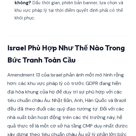
không?
Dấu thời gian, phiên bản banner, lựa chọn và
khu vực pháp lý tại thời điểm quyết định phải có thể
khôi phục.
Israel Phù Hợp Như Thế Nào Trong
Bức Tranh Toàn Cầu
Amendment 13 của Israel phản ánh một mô hình rộng
hơn: các khu vực pháp lý có trước GDPR đang hiện
đại hóa khung của họ để duy trì sự phù hợp với các
tiêu chuẩn châu Âu. Nhật Bản, Anh, Hàn Quốc và Brazil
đều đã theo đuổi các quỹ đạo tương tự. Đối với các
nhà xuất bản hoạt động trên các thị trường này, hệ
quả thực tế là một cơ sở hạ tầng CMP duy nhất được
xây dựng theo tiêu chuẩn châu Âu xử lý phần lớn bức