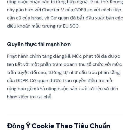
ràng buộc hoặc các trường hợp ngoại lệ cụ thể. Khung
này gần hơn với Chapter V của GDPR so với cách tiếp
cận cũ của Israel, và Cơ quan đã bắt đầu xuất bản các
điều khoản mẫu tương tự EU SCC.
Quyền thực thi mạnh hơn
Phạt hành chính tăng đáng kể. Mức phạt tối đa được
liên kết với một phần trăm doanh thu tổ chức với mức
trần tuyệt đối cao, tương tự như cấu trúc phân tầng
của GDPR. Cơ quan được trao quyền điều tra mở
rộng bao gồm khả năng buộc sản xuất tài liệu và tiến
hành kiểm tra tại chỗ.
Đồng Ý Cookie Theo Tiêu Chuẩn