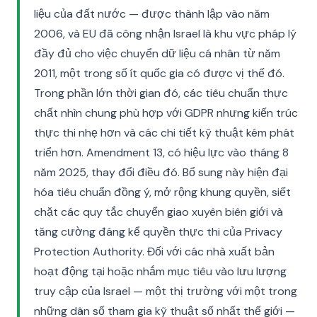
liệu của đất nước — được thành lập vào năm
2006, và EU đã công nhận Israel là khu vực pháp lý
đầy đủ cho việc chuyển dữ liệu cá nhân từ năm
2011, một trong số ít quốc gia có được vị thế đó.
Trong phần lớn thời gian đó, các tiêu chuẩn thực
chất nhìn chung phù hợp với GDPR nhưng kiến trúc
thực thi nhẹ hơn và các chi tiết kỹ thuật kém phát
triển hơn. Amendment 13, có hiệu lực vào tháng 8
năm 2025, thay đổi điều đó. Bổ sung này hiện đại
hóa tiêu chuẩn đồng ý, mở rộng khung quyền, siết
chặt các quy tắc chuyển giao xuyên biên giới và
tăng cường đáng kể quyền thực thi của Privacy
Protection Authority. Đối với các nhà xuất bản
hoạt động tại hoặc nhắm mục tiêu vào lưu lượng
truy cập của Israel — một thị trường với một trong
những dân số tham gia kỹ thuật số nhất thế giới —