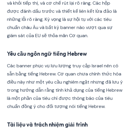
và khỏi tiếp thị, và cơ chế rút lại rõ ràng. Các hộp
được đánh dấu trước và thiết kế liên kết lừa đảo là
những lỗi rõ ràng. Kỳ vọng là sự hội tụ với các tiêu
chuẩn châu Âu và bất kỳ banner nào vượt qua sự
giám sát của EU sẽ thỏa mãn Cơ quan.
Yêu cầu ngôn ngữ tiếng Hebrew
Các banner phục vụ lưu lượng truy cập Israel nên có
sẵn bằng tiếng Hebrew. Cơ quan chưa chính thức hóa
điều này như một yêu cầu nghiêm ngặt nhưng đã lưu ý
trong hướng dẫn rằng tính khả dụng của tiếng Hebrew
là một phần của tiêu chí được thông báo của tiêu
chuẩn đồng ý cho đối tượng nói tiếng Hebrew.
Tài liệu và trách nhiệm giải trình