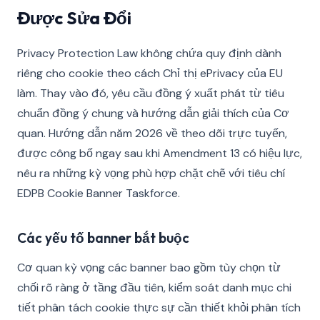
Được Sửa Đổi
Privacy Protection Law không chứa quy định dành
riêng cho cookie theo cách Chỉ thị ePrivacy của EU
làm. Thay vào đó, yêu cầu đồng ý xuất phát từ tiêu
chuẩn đồng ý chung và hướng dẫn giải thích của Cơ
quan. Hướng dẫn năm 2026 về theo dõi trực tuyến,
được công bố ngay sau khi Amendment 13 có hiệu lực,
nêu ra những kỳ vọng phù hợp chặt chẽ với tiêu chí
EDPB Cookie Banner Taskforce.
Các yếu tố banner bắt buộc
Cơ quan kỳ vọng các banner bao gồm tùy chọn từ
chối rõ ràng ở tầng đầu tiên, kiểm soát danh mục chi
tiết phân tách cookie thực sự cần thiết khỏi phân tích