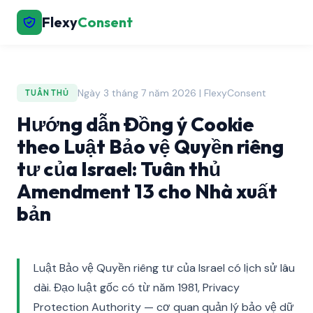
Flexy
Consent
Ngày 3 tháng 7 năm 2026 | FlexyConsent
TUÂN THỦ
Hướng dẫn Đồng ý Cookie
theo Luật Bảo vệ Quyền riêng
tư của Israel: Tuân thủ
Amendment 13 cho Nhà xuất
bản
Luật Bảo vệ Quyền riêng tư của Israel có lịch sử lâu
dài. Đạo luật gốc có từ năm 1981, Privacy
Protection Authority — cơ quan quản lý bảo vệ dữ