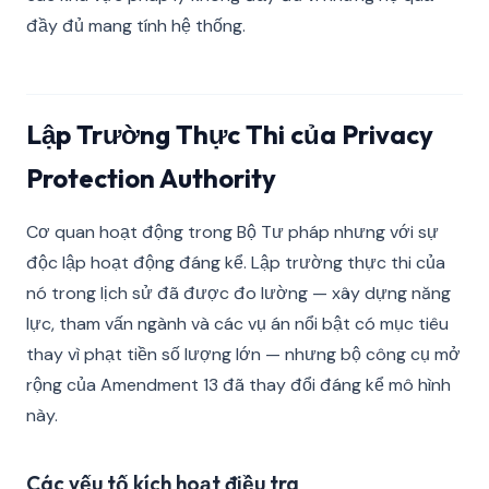
đầy đủ mang tính hệ thống.
Lập Trường Thực Thi của Privacy
Protection Authority
Cơ quan hoạt động trong Bộ Tư pháp nhưng với sự
độc lập hoạt động đáng kể. Lập trường thực thi của
nó trong lịch sử đã được đo lường — xây dựng năng
lực, tham vấn ngành và các vụ án nổi bật có mục tiêu
thay vì phạt tiền số lượng lớn — nhưng bộ công cụ mở
rộng của Amendment 13 đã thay đổi đáng kể mô hình
này.
Các yếu tố kích hoạt điều tra