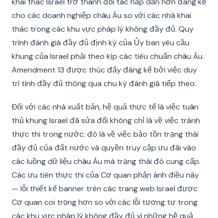
khai thác Israel trở thành đối tác hấp dẫn hơn đáng kể
cho các doanh nghiệp châu Âu so với các nhà khai
thác trong các khu vực pháp lý không đầy đủ. Quy
trình đánh giá đầy đủ định kỳ của Ủy ban yêu cầu
khung của Israel phải theo kịp các tiêu chuẩn châu Âu.
Amendment 13 được thúc đẩy đáng kể bởi việc duy
trì tính đầy đủ thông qua chu kỳ đánh giá tiếp theo.
Đối với các nhà xuất bản, hệ quả thực tế là việc tuân
thủ khung Israel đã sửa đổi không chỉ là về việc tránh
thực thi trong nước; đó là về việc bảo tồn trạng thái
đầy đủ của đất nước và quyền truy cập ưu đãi vào
các luồng dữ liệu châu Âu mà trạng thái đó cung cấp.
Các ưu tiên thực thi của Cơ quan phản ánh điều này
— lỗi thiết kế banner trên các trang web Israel được
Cơ quan coi trọng hơn so với các lỗi tương tự trong
các khu vực pháp lý không đầy đủ vì những hệ quả