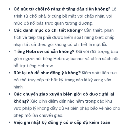
Có nút từ chối rõ ràng ở tầng đầu tiên không?
Lộ
trình từ chối phải ở cùng bề mặt với chấp nhận, với
mức độ nổi bật trực quan tương đương.
Các danh mục có chi tiết không?
Cần thiết, phân
tích và tiếp thị phải được kiểm soát riêng biệt; chấp
nhận tất cả theo gói không có chi tiết là một lỗi.
Tiếng Hebrew có sẵn không?
Đối với đối tượng bao
gồm người nói tiếng Hebrew, banner và chính sách nên
hỗ trợ tiếng Hebrew.
Rút lại có dễ như đồng ý không?
Kiểm soát liên tục
có thể truy cập từ bất kỳ trang nào là kỳ vọng vận
hành.
Các chuyển giao xuyên biên giới có được ghi lại
không?
Xác định điểm đến nào nằm trong các khu
vực pháp lý không đầy đủ và biện pháp bảo vệ nào cho
phép mỗi lần chuyển giao.
Việc ghi nhật ký đồng ý có ở cấp độ kiểm toán